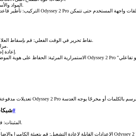
المواد والأسطح: اللمعان، وكثافة النسيج، وسلوك النسيج، وتأثيرات الطقس.
التركيب: تأطير قاعدة الأثلاث، والخطوط الرائدة
نقاط تحرير في الوقت الفعلي: قم بإسقاط العلامات أثناء البث المباشر لالتقاط اللحظات التي ستعيد استخدامها.
مراجعات غير مدمرة: أعد مطالبة جزء من تسلسل دون فك الباقي.
إعادة إضاءة الكاميرا: اضبط الإضاءة بعد ذلك لاستكشاف سريع للمظهر.
#
7) شبك
المثبتات: قم بتأمين شخصية أو منتج أو دعامة أو بيئة لتستمر عبر اللقطات.
الإصدار: تفرع الاختلافات دون 