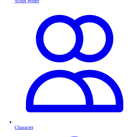
Script Writer
Character