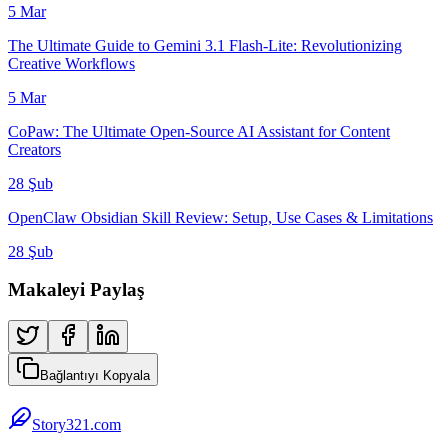
5 Mar
The Ultimate Guide to Gemini 3.1 Flash-Lite: Revolutionizing
Creative Workflows
5 Mar
CoPaw: The Ultimate Open-Source AI Assistant for Content
Creators
28 Şub
OpenClaw Obsidian Skill Review: Setup, Use Cases & Limitations
28 Şub
Makaleyi Paylaş
Bağlantıyı Kopyala
Story321.com