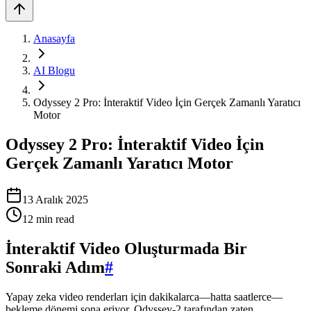
Anasayfa
AI Blogu
Odyssey 2 Pro: İnteraktif Video İçin Gerçek Zamanlı Yaratıcı
Motor
Odyssey 2 Pro: İnteraktif Video İçin
Gerçek Zamanlı Yaratıcı Motor
13 Aralık 2025
12
min read
İnteraktif Video Oluşturmada Bir
Sonraki Adım
#
Yapay zeka video renderları için dakikalarca—hatta saatlerce—
bekleme dönemi sona eriyor. Odyssey-2 tarafından zaten