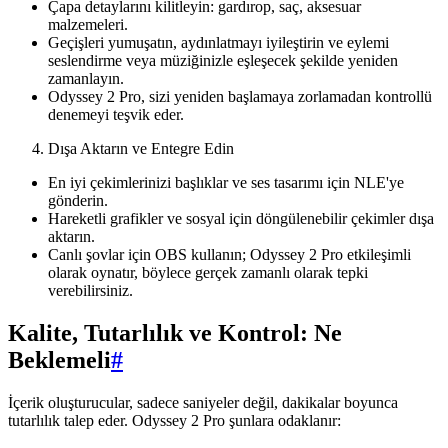
Çapa detaylarını kilitleyin: gardırop, saç, aksesuar
malzemeleri.
Geçişleri yumuşatın, aydınlatmayı iyileştirin ve eylemi
seslendirme veya müziğinizle eşleşecek şekilde yeniden
zamanlayın.
Odyssey 2 Pro, sizi yeniden başlamaya zorlamadan kontrollü
denemeyi teşvik eder.
Dışa Aktarın ve Entegre Edin
En iyi çekimlerinizi başlıklar ve ses tasarımı için NLE'ye
gönderin.
Hareketli grafikler ve sosyal için döngülenebilir çekimler dışa
aktarın.
Canlı şovlar için OBS kullanın; Odyssey 2 Pro etkileşimli
olarak oynatır, böylece gerçek zamanlı olarak tepki
verebilirsiniz.
Kalite, Tutarlılık ve Kontrol: Ne
Beklemeli
#
İçerik oluşturucular, sadece saniyeler değil, dakikalar boyunca
tutarlılık talep eder. Odyssey 2 Pro şunlara odaklanır: