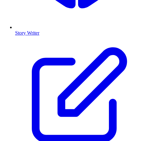
Story Writer