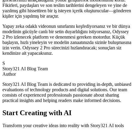
Fikirleri, paydaşları ve son teslim tarihlerini dengeleyen ve yine de
yazılmış gibi hissettiren bir iş isteyen içerik oluşturucular—gönderen
kişiler için yapılmış bir araçtır.
Yapay zeka odaklı videonun sınırlarını keşfediyorsanız ve bir dünya
modelinin gücüyle canlı bir setin duyarlılığını istiyorsanız, Odyssey
2 Pro izlenecek platform ve denenmesi gereken motordur. Küçük
başlayın, hızlı yineleyin ve modelin zanaatınızda sizinle buluşmasına
izin verin. Odyssey 2 Pro sürecinizi hızlandıracak; sonuçları siz
kendinize ait yapacaksınız.
S
Story321 AI Blog Team
Author
Story321 AI Blog Team is dedicated to providing in-depth, unbiased
evaluations of technology products and digital solutions. Our team
consists of experienced professionals passionate about sharing
practical insights and helping readers make informed decisions.
Start Creating with AI
Transform your creative ideas into reality with Story321 AI tools