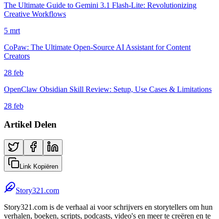
The Ultimate Guide to Gemini 3.1 Flash-Lite: Revolutionizing
Creative Workflows
5 mrt
CoPaw: The Ultimate Open-Source AI Assistant for Content
Creators
28 feb
OpenClaw Obsidian Skill Review: Setup, Use Cases & Limitations
28 feb
Artikel Delen
Link Kopiëren
Story321.com
Story321.com is de verhaal ai voor schrijvers en storytellers om hun
verhalen, boeken, scripts, podcasts, video's en meer te creëren en te