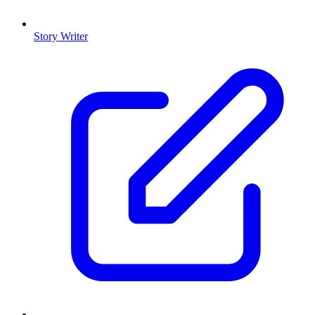
Story Writer