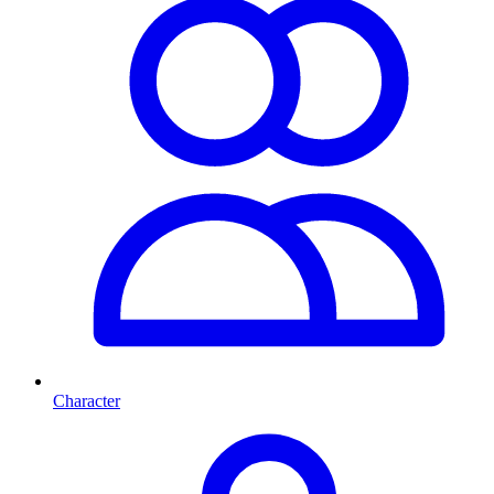
Character