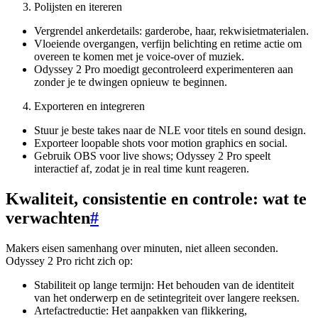
Polijsten en itereren
Vergrendel ankerdetails: garderobe, haar, rekwisietmaterialen.
Vloeiende overgangen, verfijn belichting en retime actie om
overeen te komen met je voice-over of muziek.
Odyssey 2 Pro moedigt gecontroleerd experimenteren aan
zonder je te dwingen opnieuw te beginnen.
Exporteren en integreren
Stuur je beste takes naar de NLE voor titels en sound design.
Exporteer loopable shots voor motion graphics en social.
Gebruik OBS voor live shows; Odyssey 2 Pro speelt
interactief af, zodat je in real time kunt reageren.
Kwaliteit, consistentie en controle: wat te
verwachten
#
Makers eisen samenhang over minuten, niet alleen seconden.
Odyssey 2 Pro richt zich op:
Stabiliteit op lange termijn: Het behouden van de identiteit
van het onderwerp en de setintegriteit over langere reeksen.
Artefactreductie: Het aanpakken van flikkering,