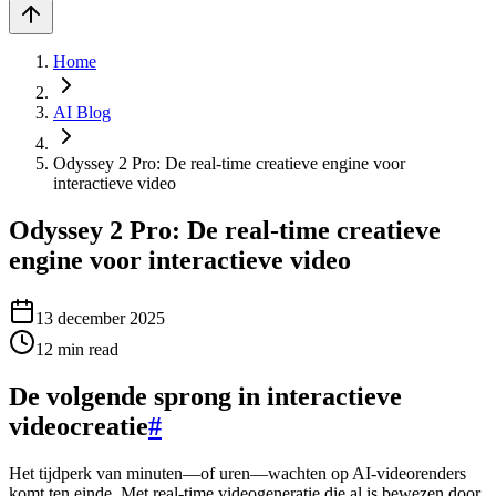
Home
AI Blog
Odyssey 2 Pro: De real-time creatieve engine voor
interactieve video
Odyssey 2 Pro: De real-time creatieve
engine voor interactieve video
13 december 2025
12
min read
De volgende sprong in interactieve
videocreatie
#
Het tijdperk van minuten—of uren—wachten op AI-videorenders
komt ten einde. Met real-time videogeneratie die al is bewezen door