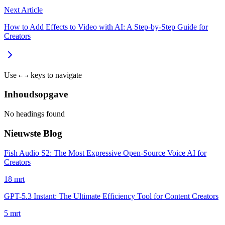
Next Article
How to Add Effects to Video with AI: A Step‑by‑Step Guide for
Creators
Use
keys to navigate
←
→
Inhoudsopgave
No headings found
Nieuwste Blog
Fish Audio S2: The Most Expressive Open-Source Voice AI for
Creators
18 mrt
GPT-5.3 Instant: The Ultimate Efficiency Tool for Content Creators
5 mrt