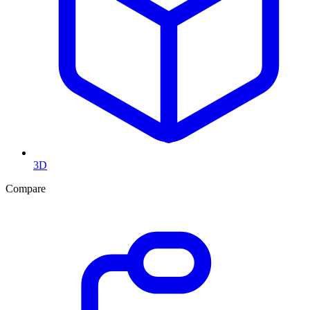
3D
Compare