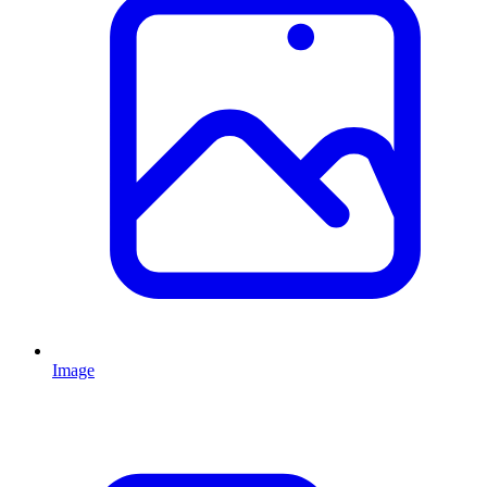
Image