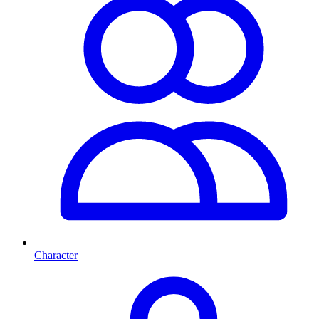
Character