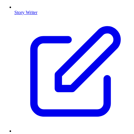
Story Writer