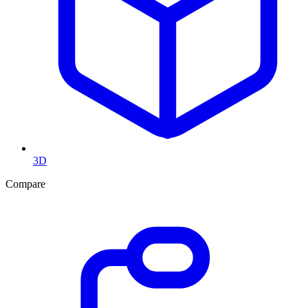
3D
Compare