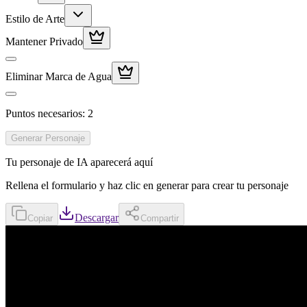
Estilo de Arte
Mantener Privado
Eliminar Marca de Agua
Puntos necesarios
:
2
Generar Personaje
Tu personaje de IA aparecerá aquí
Rellena el formulario y haz clic en generar para crear tu personaje
Descargar
Copiar
Compartir