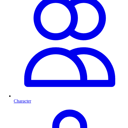
Character