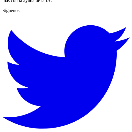
más con la ayuda de la IA.
Síguenos