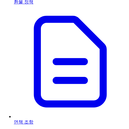
환불 정책
면책 조항