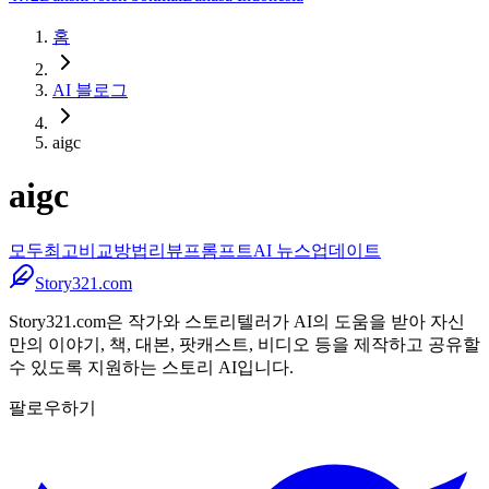
홈
AI 블로그
aigc
aigc
모두
최고
비교
방법
리뷰
프롬프트
AI 뉴스
업데이트
Story321.com
Story321.com은 작가와 스토리텔러가 AI의 도움을 받아 자신
만의 이야기, 책, 대본, 팟캐스트, 비디오 등을 제작하고 공유할
수 있도록 지원하는 스토리 AI입니다.
팔로우하기