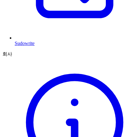
Sudowrite
회사