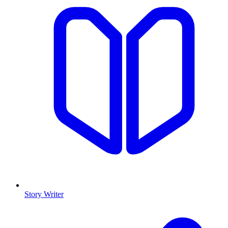
Story Writer