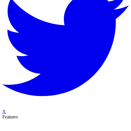
X
Features