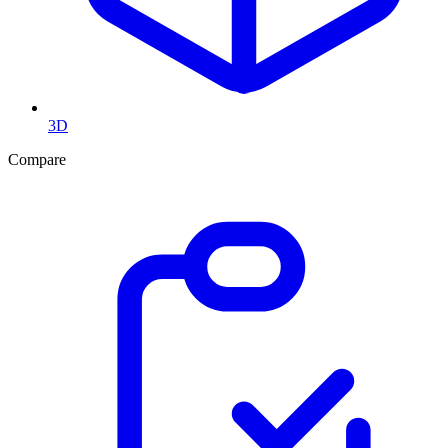
3D
Compare