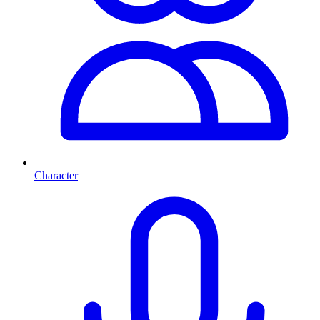
Character