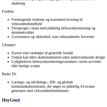
skalering
Fordele:
Fremragende realisme og konsistent levering til
virksomhedsindhold
Flersproget i skala med pålidelig læbesynkronisering og
stemmekvalitet
Governance og sikkerhed, som virksomheder forventer
Ulemper:
Dyrere end værktøjer til generelle formål
Output kan føles skabelonbaseret uden tankevækkende design
Lejlighedsvis læbesynkroniseringsvariation i niche-accenter
eller hurtige scripts
Bedst Til:
Lærings- og udviklings-, HR- og globale
kommunikationsteams, der søger en pålidelig AI-avatar-
generator med virksomhedsfunktioner.
HeyGen
#