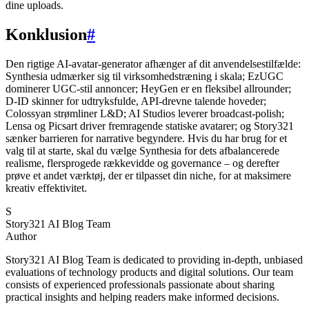
dine uploads.
Konklusion
#
Den rigtige AI-avatar-generator afhænger af dit anvendelsestilfælde:
Synthesia udmærker sig til virksomhedstræning i skala; EzUGC
dominerer UGC-stil annoncer; HeyGen er en fleksibel allrounder;
D-ID skinner for udtryksfulde, API-drevne talende hoveder;
Colossyan strømliner L&D; AI Studios leverer broadcast-polish;
Lensa og Picsart driver fremragende statiske avatarer; og Story321
sænker barrieren for narrative begyndere. Hvis du har brug for et
valg til at starte, skal du vælge Synthesia for dets afbalancerede
realisme, flersprogede rækkevidde og governance – og derefter
prøve et andet værktøj, der er tilpasset din niche, for at maksimere
kreativ effektivitet.
S
Story321 AI Blog Team
Author
Story321 AI Blog Team is dedicated to providing in-depth, unbiased
evaluations of technology products and digital solutions. Our team
consists of experienced professionals passionate about sharing
practical insights and helping readers make informed decisions.