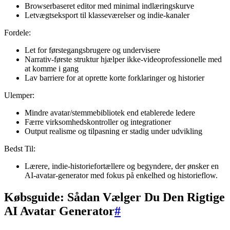
Browserbaseret editor med minimal indlæringskurve
Letvægtseksport til klasseværelser og indie-kanaler
Fordele:
Let for førstegangsbrugere og undervisere
Narrativ-første struktur hjælper ikke-videoprofessionelle med
at komme i gang
Lav barriere for at oprette korte forklaringer og historier
Ulemper:
Mindre avatar/stemmebibliotek end etablerede ledere
Færre virksomhedskontroller og integrationer
Output realisme og tilpasning er stadig under udvikling
Bedst Til:
Lærere, indie-historiefortællere og begyndere, der ønsker en
AI-avatar-generator med fokus på enkelhed og historieflow.
Købsguide: Sådan Vælger Du Den Rigtige
AI Avatar Generator
#