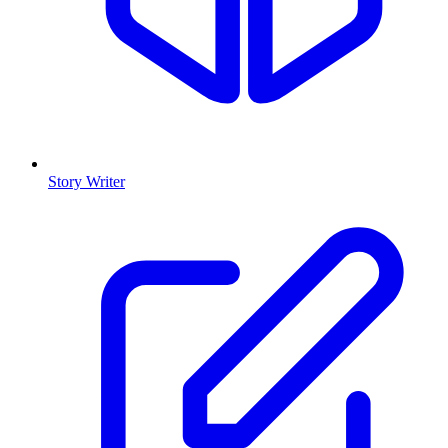
Story Writer