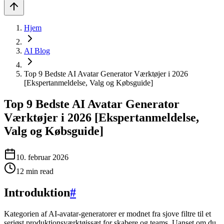
Hjem
AI Blog
Top 9 Bedste AI Avatar Generator Værktøjer i 2026
[Ekspertanmeldelse, Valg og Købsguide]
Top 9 Bedste AI Avatar Generator
Værktøjer i 2026 [Ekspertanmeldelse,
Valg og Købsguide]
10. februar 2026
12
min read
Introduktion
#
Kategorien af AI-avatar-generatorer er modnet fra sjove filtre til et
seriøst produktionsværktøjssæt for skabere og teams. Uanset om du