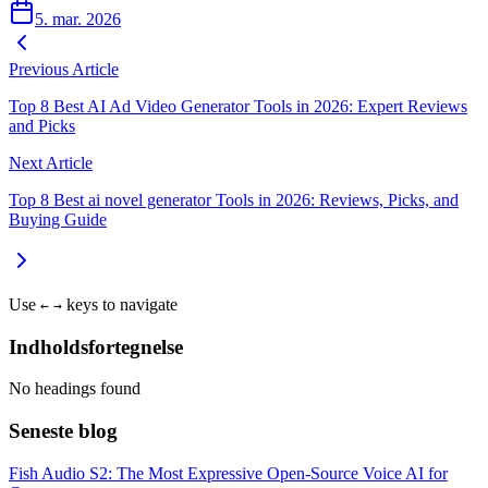
5. mar. 2026
Previous Article
Top 8 Best AI Ad Video Generator Tools in 2026: Expert Reviews
and Picks
Next Article
Top 8 Best ai novel generator Tools in 2026: Reviews, Picks, and
Buying Guide
Use
keys to navigate
←
→
Indholdsfortegnelse
No headings found
Seneste blog
Fish Audio S2: The Most Expressive Open-Source Voice AI for