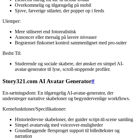
Overkommelig og tilgængelig på mobil
Sjove, farverige stilarter, der popper op i feeds
Ulemper:
Mere stiliseret end fotorealistisk
Annoncer eller mersalg på lavere niveauer
Begrænset finkornet kontrol sammenlignet med pro-suiter
Bedst Til:
Studerende og sociale skabere, der ønsker en simpel AI-
avatar-generator til lyse, scroll-stoppende profiler.
Story321.com AI Avatar Generator
#
En-sætningsdom: En tilgængelig AI-avatar-generator, der
understreger narrative skabeloner og begyndervenlige workflows.
Kernefunktioner/Specifikationer:
Historiedrevne skabeloner, der guider script-til-scene samling
Simpel avatarvalg med voiceover-muligheder
Grundlæggende flersproget support til billedtekster og
narration