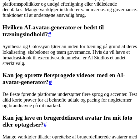
platformspolitikker og undgå efterligning eller vildledende
deepfakes. Mange værktøjer inkluderer vandmærke- og governance-
funktioner til at understøtte ansvarlig brug.
Hvilken AI-avatar-generator er bedst til
træningsindhold?
#
Synthesia og Colossyan fører an inden for træning på grund af deres
lokalisering, skabeloner og team governance. Hvis du vil have et
broadcast-look til executive-uddannelse, er AI Studios et andet
stærkt valg.
Kan jeg oprette flersprogede videoer med en AI-
avatar-generator?
#
De fleste førende platforme understøtter flere sprog og accenter. Test
altid korte prøver for at bekræfte udtale og pacing for nøgletermer
og brandnavne på dit marked.
Kan jeg lave en brugerdefineret avatar fra mit foto
eller optagelser?
#
Mange værktøjer tillader oprettelse af brugerdefinerede avatarer med