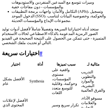
وميزات تتوسع مع المبدعين المنفردين والاستوديوهات
والمؤسسات - دون مفاجآت خفية.
التكامل والأمان: واجهات برمجة التطبيقات (APIs)، وتسجيل
الدخول الموحد (SSO)، والحوكمة، وخصوصية البيانات لتناسب
مجموعات الإبداع والمؤسسات الحديثة.
ستجد أدناه اختياراتنا السريعة وتفصيلاً شاملاً لأفضل أدوات توليد
الصور الرمزية المدعومة بالذكاء الاصطناعي لحالات الاستخدام
المتميزة - حتى تتمكن من الحصول على النتيجة الصحيحة في الفيديو
التالي أو تحديث ملفك الشخصي.
#
اختيارات سريعة
مثالية لـ
سبب تميزها
أداة
اختيار
واقعية على
التدريب
مستوى
والتطوير،
المؤسسات،
الأفضل بشكل
والموارد
Synthesia
وحوكمة، وقابلية
عام
البشرية،
للتوسع متعدد
والفرق العالمية
اللغات
مسوقو الأداء،
الأفضل لإعلانات
والعلامات
تكرار سريع وسير
المحتوى الذي
التجارية