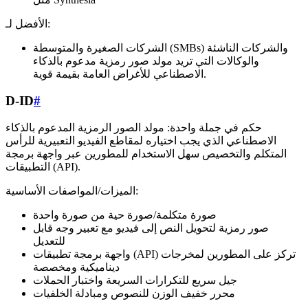
الأفضل لـ:
الشركات الصغيرة والمتوسطة (SMBs) والشركات الناشئة
والوكالات التي تريد مولد صور رمزية مدعوم بالذكاء
الاصطناعي للأغراض العامة بقيمة قوية.
D-ID
#
حكم في جملة واحدة: مولد الصور الرمزية المدعوم بالذكاء
الاصطناعي الذي يجب اختياره لمقاطع الفيديو التعبيرية للرأس
المتكلم والتخصيص سهل الاستخدام للمطورين عبر واجهة برمجة
التطبيقات (API).
الميزات/المواصفات الأساسية:
صورة متكلمة/صورة حية من صورة واحدة
صور رمزية لتحويل النص إلى فيديو مع تعبير وجه قابل
للتعديل
واجهة برمجة تطبيقات (API) تركز على المطورين لمخرجات
ديناميكية ومخصصة
جيل سريع للتكرارات السريعة واختبار الحملات
محرر خفيف الوزن للنصوص ومبادلة الخلفيات