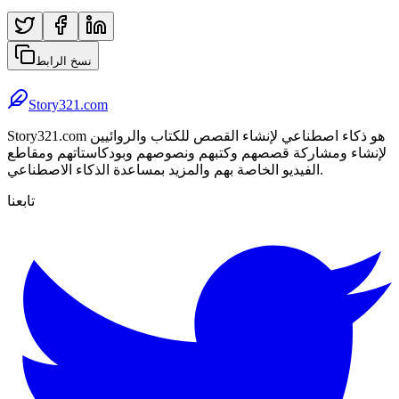
نسخ الرابط
Story321.com
Story321.com هو ذكاء اصطناعي لإنشاء القصص للكتاب والروائيين
لإنشاء ومشاركة قصصهم وكتبهم ونصوصهم وبودكاستاتهم ومقاطع
الفيديو الخاصة بهم والمزيد بمساعدة الذكاء الاصطناعي.
تابعنا