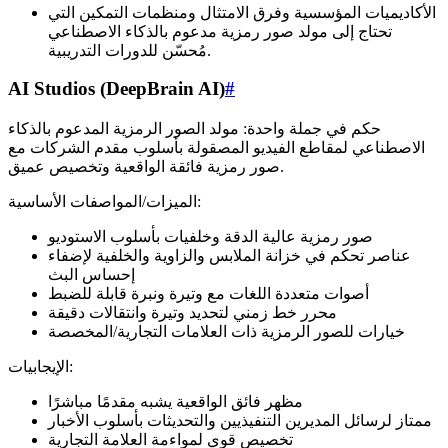
الأكاديميات المؤسسية وفرق الامتثال ومنظمات التمكين التي
تحتاج إلى مولد صور رمزية مدعوم بالذكاء الاصطناعي
مُحسّن للدورات التدريبية.
AI Studios (DeepBrain AI)
#
حكم في جملة واحدة: مولد الصور الرمزية المدعوم بالذكاء
الاصطناعي لمقاطع الفيديو المصقولة بأسلوب مقدم الشركات مع
صور رمزية فائقة الواقعية وتخصيص عميق.
الميزات/المواصفات الأساسية:
صور رمزية عالية الدقة وخلفيات بأسلوب الاستوديو
عناصر تحكم في خزانة الملابس والزاوية والخلفية لإضفاء
إحساس البث
أصوات متعددة اللغات مع وتيرة ونبرة قابلة للضبط
محرر خط زمني لتحديد وتيرة وانتقالات دقيقة
خيارات للصور الرمزية ذات العلامات التجارية/المخصصة
الإيجابيات:
مظهر فائق الواقعية يشبه مقدمًا مباشرًا
ممتاز لرسائل المديرين التنفيذيين والتحديثات بأسلوب الأخبار
تخصيص قوي لمواءمة العلامة التجارية