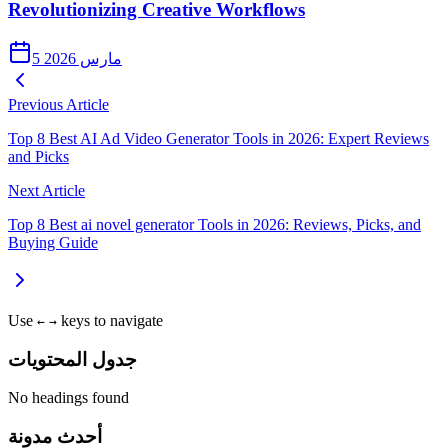
Revolutionizing Creative Workflows
5 مارس 2026
Previous Article
Top 8 Best AI Ad Video Generator Tools in 2026: Expert Reviews
and Picks
Next Article
Top 8 Best ai novel generator Tools in 2026: Reviews, Picks, and
Buying Guide
Use
keys to navigate
←
→
جدول المحتويات
No headings found
أحدث مدونة