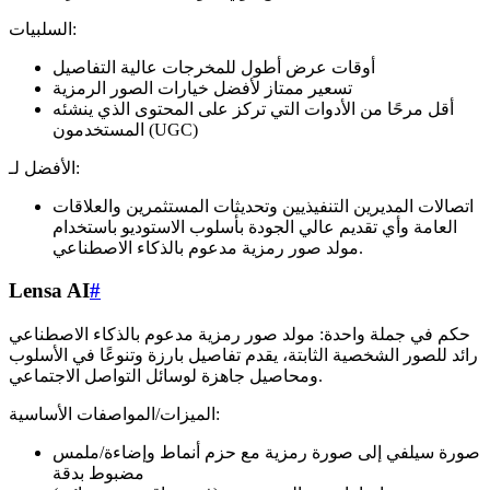
السلبيات:
أوقات عرض أطول للمخرجات عالية التفاصيل
تسعير ممتاز لأفضل خيارات الصور الرمزية
أقل مرحًا من الأدوات التي تركز على المحتوى الذي ينشئه
المستخدمون (UGC)
الأفضل لـ:
اتصالات المديرين التنفيذيين وتحديثات المستثمرين والعلاقات
العامة وأي تقديم عالي الجودة بأسلوب الاستوديو باستخدام
مولد صور رمزية مدعوم بالذكاء الاصطناعي.
Lensa AI
#
حكم في جملة واحدة: مولد صور رمزية مدعوم بالذكاء الاصطناعي
رائد للصور الشخصية الثابتة، يقدم تفاصيل بارزة وتنوعًا في الأسلوب
ومحاصيل جاهزة لوسائل التواصل الاجتماعي.
الميزات/المواصفات الأساسية:
صورة سيلفي إلى صورة رمزية مع حزم أنماط وإضاءة/ملمس
مضبوط بدقة