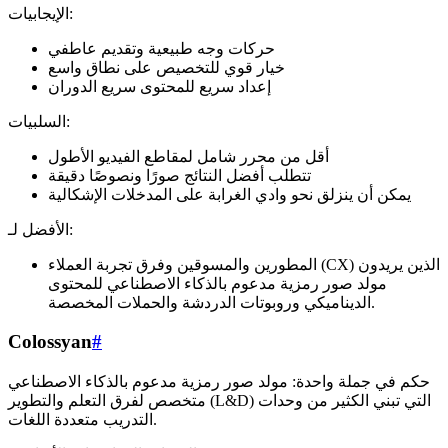
الإيجابيات:
حركات وجه طبيعية وتقديم عاطفي
خيار قوي للتخصيص على نطاق واسع
إعداد سريع للمحتوى سريع الدوران
السلبيات:
أقل من محرر شامل لمقاطع الفيديو الأطول
تتطلب أفضل النتائج صورًا ونصوصًا دقيقة
يمكن أن ينزلق نحو وادي الغرابة على المدخلات الإشكالية
الأفضل لـ:
المطورين والمسوقين وفرق تجربة العملاء (CX) الذين يريدون
مولد صور رمزية مدعوم بالذكاء الاصطناعي للمحتوى
الديناميكي وروبوتات الدردشة والحملات المخصصة.
Colossyan
#
حكم في جملة واحدة: مولد صور رمزية مدعوم بالذكاء الاصطناعي
متخصص لفرق التعلم والتطوير (L&D) التي تبني الكثير من وحدات
التدريب متعددة اللغات.