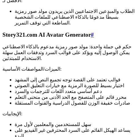
الأفضل لـ:
الطلاب والمبدعين الاجتماعيين الذين يريدون مولد صور رمزية
بسيطًا مدعومًا بالذكاء الاصطناعي للملفات الشخصية
الساطعة التي توقف التمرير.
Story321.com AI Avatar Generator
#
حكم في جملة واحدة: مولد صور رمزية مدعوم بالذكاء الاصطناعي
يمكن الوصول إليه ويؤكد على قوالب السرد وتدفقات العمل سهلة
الاستخدام للمبتدئين.
الميزات/المواصفات الأساسية:
قوالب تعتمد على القصة توجه تجميع النص إلى المشهد
اختيار بسيط للصورة الرمزية مع خيارات التعليق الصوتي
دعم أساسي متعدد اللغات للترجمات والسرد
محرر قائم على المتصفح مع الحد الأدنى من منحنى التعلم
صادرات خفيفة الوزن للفصول الدراسية والقنوات المستقلة
الإيجابيات:
سهل للمستخدمين والمعلمين لأول مرة
يساعد الهيكل القائم على السرد المحترفين غير الفيديو على
البدء