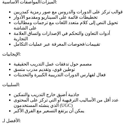
الميزات/المواصفات الأساسية:
قوالب تركز على الدورات والدروس مع صور رمزية كمدربين
تخطيطات قائمة على السيناريو ومقدمو الأدوار
تحويل النص إلى كلام متعدد اللغات مع ترجمات ومطالبات
على الشاشة
أدوات التعاون والتحكم في الإصدارات واتساق العلامة
التجارية
تقييمات/فحوصات المعرفة عبر عمليات التكامل
الإيجابيات:
مصمم حول تدفقات عمل التدريب الحقيقية
توطين قوي، وتقديم مدرب متسق
فعال لفهارس الدورات التدريبية الكبيرة والتحديثات
السلبيات:
جاذبية أضيق خارج التدريب والتمكين
عدد أقل من الأساليب الترفيهية أو التي تركز على المحتوى
الذي ينشئه المستخدمون (UGC)
يمكن أن يرتفع التسعير مع الفرق الأكبر
الأفضل لـ: