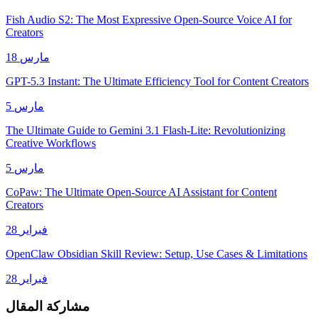
Fish Audio S2: The Most Expressive Open-Source Voice AI for
Creators
18 مارس
GPT-5.3 Instant: The Ultimate Efficiency Tool for Content Creators
5 مارس
The Ultimate Guide to Gemini 3.1 Flash-Lite: Revolutionizing
Creative Workflows
5 مارس
CoPaw: The Ultimate Open-Source AI Assistant for Content
Creators
28 فبراير
OpenClaw Obsidian Skill Review: Setup, Use Cases & Limitations
28 فبراير
مشاركة المقال