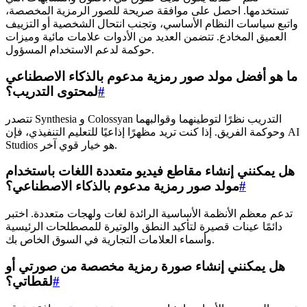
تستخدمها. احصل على موافقة صريحة للصور الرمزية المخصصة،
واتبع سياسات النظام الأساسي، وتجنب انتحال الشخصية أو التزييف
العميق المخادع. تتضمن العديد من الأدوات علامات مائية وميزات
حوكمة لدعم الاستخدام المسؤول.
ما هو أفضل مولد صور رمزية مدعوم بالذكاء الاصطناعي
#
لمحتوى التدريب؟
تتصدر Synthesia و Colossyan التدريب نظرًا لتوطينهما وقوالبهما
وحوكمة الفريق. إذا كنت تريد مظهرًا إذاعيًا للتعليم التنفيذي، فإن AI
Studios هو خيار قوي آخر.
هل يمكنني إنشاء مقاطع فيديو متعددة اللغات باستخدام
#
مولد صور رمزية مدعوم بالذكاء الاصطناعي؟
تدعم معظم الأنظمة الأساسية الرائدة لغات ولهجات متعددة. اختبر
دائمًا عينات قصيرة لتأكيد النطق والوتيرة للمصطلحات الرئيسية
وأسماء العلامات التجارية في السوق الخاص بك.
هل يمكنني إنشاء صورة رمزية مخصصة من صورتي أو
#
لقطاتي؟