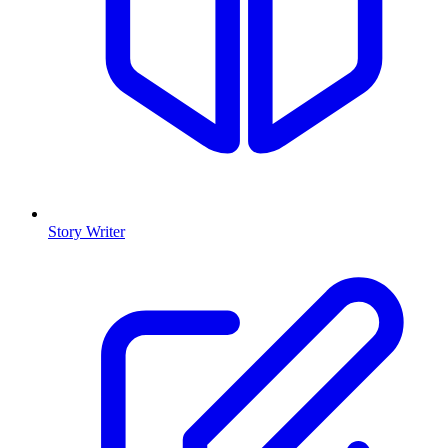
Story Writer