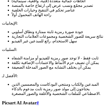
اتجاهات جمالية متعددة (فنية، واقعية، سينمائية)
تصدير مجمّع ونسب عرض إلى ارتفاع خاصة بالمنصة
عناصر تحكم في التنقيح وخيارات الخلفية
راحة الهاتف المحمول أولاً
الإيجابيات:
جودة صورة رمزية ثابتة ممتازة ونطاق أسلوبي
نتائج سريعة للصور الشخصية ومجموعات العلامات التجارية
سهل الاستخدام، رائع للمبدعين غير الفيديو
السلبيات:
ثابت فقط - لا توجد صور رمزية للفيديو أو مزامنة الشفاه
يمكن أن تضيف حزم الأنماط والاعتمادات الإضافية تكلفة
يمكن أن يختلف التشابه مع الصور المدخلة الضعيفة
الأفضل لـ:
المبدعين والكتاب ومنتجي البودكاست والمصممين الذين
يحتاجون إلى مولد صور رمزية ثابت مدعوم بالذكاء
الاصطناعي للملفات الشخصية والأغلفة والصور المصغرة.
Picsart AI Avatar
#