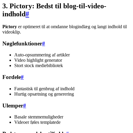
3. Pictory: Bedst til blog-til-video-
indhold
#
Pictory
er optimeret til at omdanne blogindlæg og langt indhold til
videoklip.
Nøglefunktioner
#
Auto-opsummering af artikler
Video highlight generator
Stort stock mediebibliotek
Fordele
#
Fantastisk til genbrug af indhold
Hurtig opsætning og generering
Ulemper
#
Basale stemmemuligheder
Videoer føles templatede