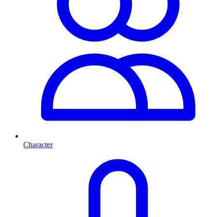
Character