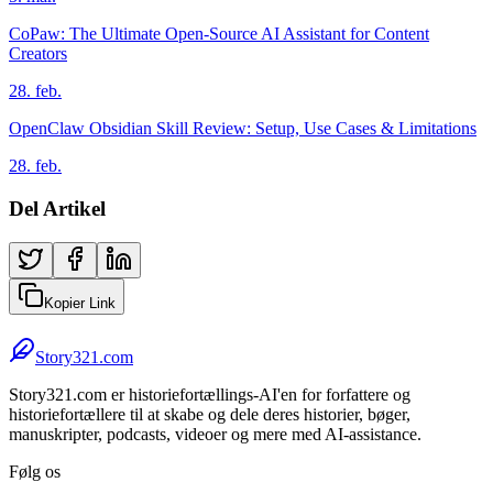
CoPaw: The Ultimate Open-Source AI Assistant for Content
Creators
28. feb.
OpenClaw Obsidian Skill Review: Setup, Use Cases & Limitations
28. feb.
Del Artikel
Kopier Link
Story321.com
Story321.com er historiefortællings-AI'en for forfattere og
historiefortællere til at skabe og dele deres historier, bøger,
manuskripter, podcasts, videoer og mere med AI-assistance.
Følg os