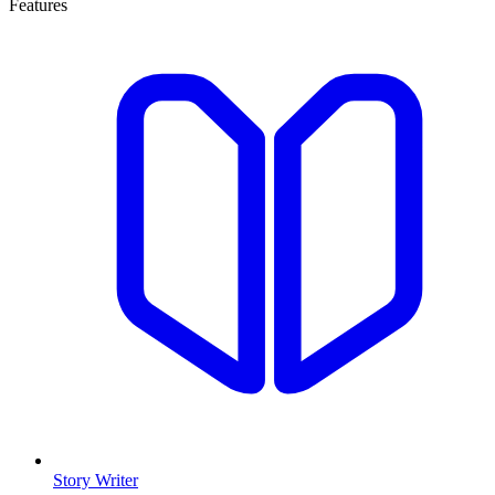
Features
Story Writer