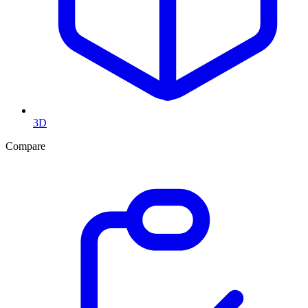
3D
Compare