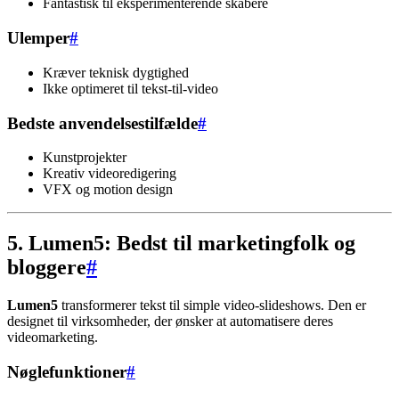
Fantastisk til eksperimenterende skabere
Ulemper
#
Kræver teknisk dygtighed
Ikke optimeret til tekst-til-video
Bedste anvendelsestilfælde
#
Kunstprojekter
Kreativ videoredigering
VFX og motion design
5. Lumen5: Bedst til marketingfolk og
bloggere
#
Lumen5
transformerer tekst til simple video-slideshows. Den er
designet til virksomheder, der ønsker at automatisere deres
videomarketing.
Nøglefunktioner
#