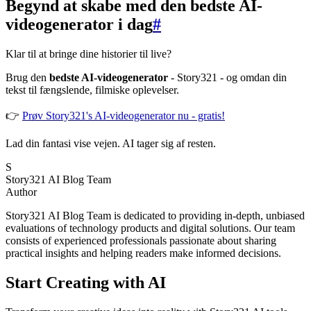
Begynd at skabe med den bedste AI-
videogenerator i dag
#
Klar til at bringe dine historier til live?
Brug den
bedste AI-videogenerator
- Story321 - og omdan din
tekst til fængslende, filmiske oplevelser.
👉
Prøv Story321's AI-videogenerator nu - gratis!
Lad din fantasi vise vejen. AI tager sig af resten.
S
Story321 AI Blog Team
Author
Story321 AI Blog Team is dedicated to providing in-depth, unbiased
evaluations of technology products and digital solutions. Our team
consists of experienced professionals passionate about sharing
practical insights and helping readers make informed decisions.
Start Creating with AI