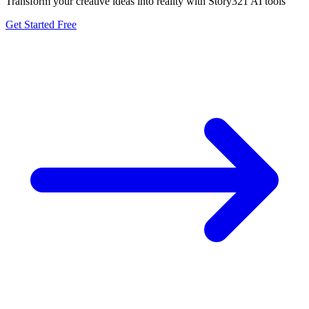
Transform your creative ideas into reality with Story321 AI tools
Get Started Free