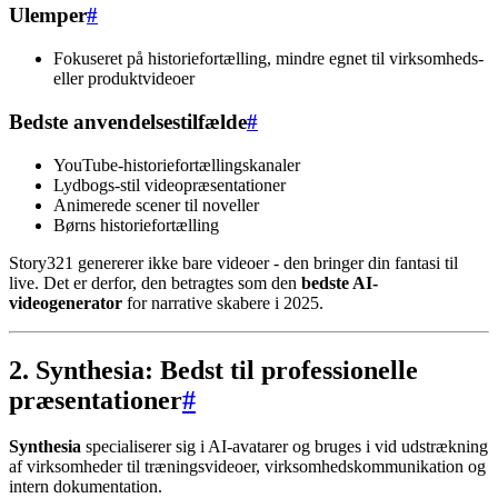
Ulemper
#
Fokuseret på historiefortælling, mindre egnet til virksomheds-
eller produktvideoer
Bedste anvendelsestilfælde
#
YouTube-historiefortællingskanaler
Lydbogs-stil videopræsentationer
Animerede scener til noveller
Børns historiefortælling
Story321 genererer ikke bare videoer - den bringer din fantasi til
live. Det er derfor, den betragtes som den
bedste AI-
videogenerator
for narrative skabere i 2025.
2. Synthesia: Bedst til professionelle
præsentationer
#
Synthesia
specialiserer sig i AI-avatarer og bruges i vid udstrækning
af virksomheder til træningsvideoer, virksomhedskommunikation og
intern dokumentation.