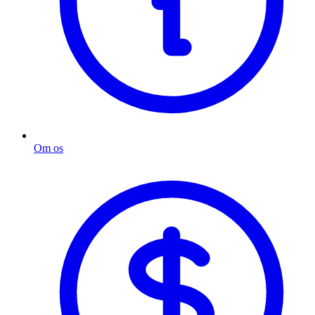
Om os