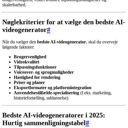
skalerbarhed.
Nøglekriterier for at vælge den bedste AI-
videogenerator
#
Når du vælger den
bedste AI-videogenerator
, skal du overveje
følgende faktorer:
Brugervenlighed
Videokvalitet
Tilpasningsfunktioner
Voiceover- og sprogmuligheder
Hastighed for rendering
Priser og planer
Eksportformater og platformintegration
Anvendelsestilfælde-specialisering
(f.eks. marketing,
historiefortælling, uddannelse)
Bedste AI-videogeneratorer i 2025:
Hurtig sammenligningstabel
#