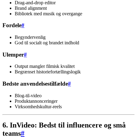
Drag-and-drop editor
Brand alignment
Bibliotek med musik og overgange
Fordele
#
Begyndervenlig
God til socialt og brandet indhold
Ulemper
#
Output mangler filmisk kvalitet
Begrænset historiefortællingslogik
Bedste anvendelsestilfælde
#
Blog-til-video
Produktannonceringer
Virksomhedskultur-reels
6. InVideo: Bedst til influencere og små
teams
#