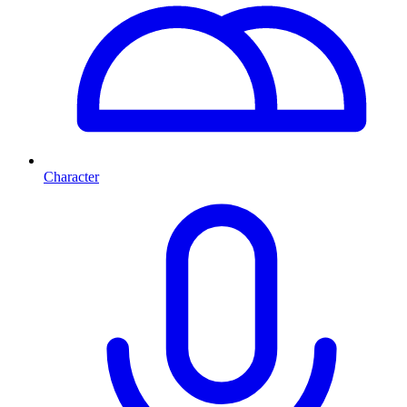
Character