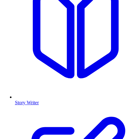
Story Writer