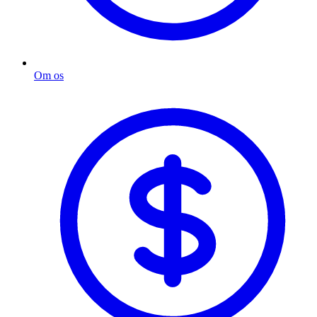
Om os