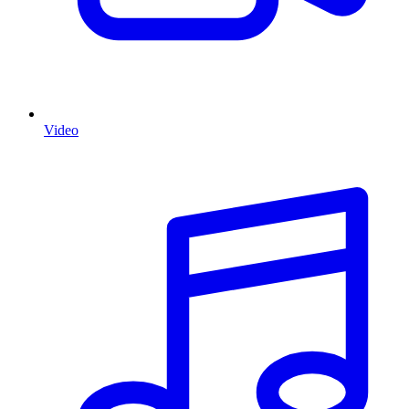
Video