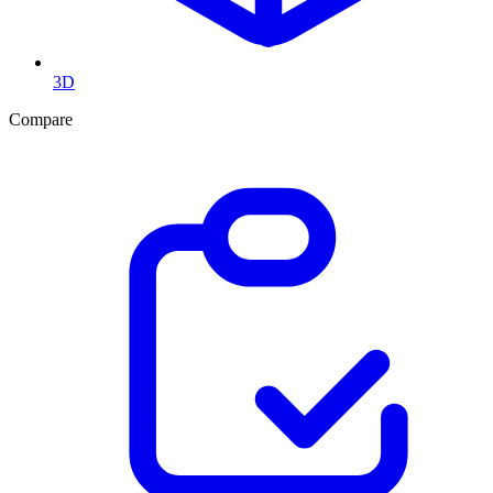
3D
Compare