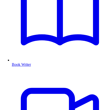
Book Writer