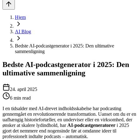
Hjem
AI Blog
Bedste AI-podcastgenerator i 2025: Den ultimative
sammenligning
Bedste AI-podcastgenerator i 2025: Den
ultimative sammenligning
24. april 2025
6
min read
I en tidsalder med AI-drevet indholdsskabelse har podcasting
gennemgået en revolutionerende transformation. Uanset om du er en
uafhængig historiefortæller, en underviser eller en virksomhed, der
ønsker at skalere lydindhold, har
AI-podcastgeneratorer
i 2025
gjort det nemmere end nogensinde før at omdanne ideer til
professionelt indtalte podcasts – automatisk.