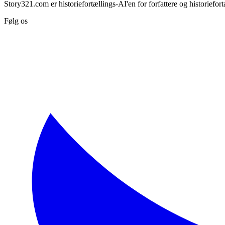
Story321.com er historiefortællings-AI'en for forfattere og historiefor
Følg os