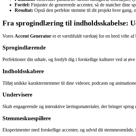
Fordel:
Finjuster de genererede accenter, så de matcher dine s
Resultat:
Opnå den perfekte stemme til dit projekt hver gang, og
Fra sprogindlæring til indholdsskabelse: U
Vores
Accent Generator
er et værdifuldt værktøj for en bred vifte af
Sprogindlærende
Perfektioner din udtale, og fordyb dig i forskellige kulturer ved at øv
Indholdsskabere
Tilføj unikke karakterstemmer til dine videoer, podcasts og animation
Undervisere
Skab engagerende og interaktive læringsmaterialer, der bringer sprog og 
Stemmeskuespillere
Eksperimenter med forskellige accenter, og udvid dit stemmeområde, 