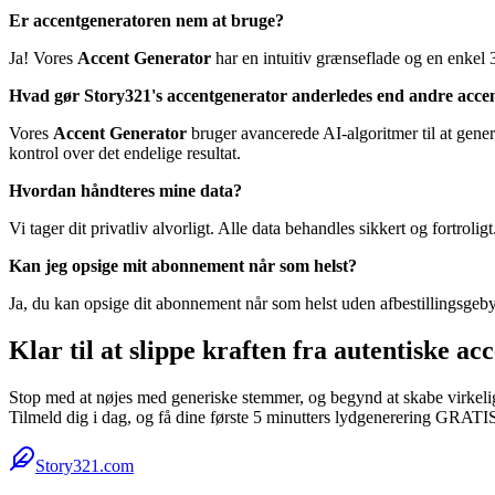
Er accentgeneratoren nem at bruge?
Ja! Vores
Accent Generator
har en intuitiv grænseflade og en enkel 3-
Hvad gør Story321's accentgenerator anderledes end andre acce
Vores
Accent Generator
bruger avancerede AI-algoritmer til at genere
kontrol over det endelige resultat.
Hvordan håndteres mine data?
Vi tager dit privatliv alvorligt. Alle data behandles sikkert og fortroli
Kan jeg opsige mit abonnement når som helst?
Ja, du kan opsige dit abonnement når som helst uden afbestillingsgeby
Klar til at slippe kraften fra autentiske a
Stop med at nøjes med generiske stemmer, og begynd at skabe virkel
Tilmeld dig i dag, og få dine første 5 minutters lydgenerering GRATI
Story321.com