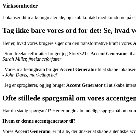
Virksomheder
Lokaliser dit marketingmateriale, og skab kontakt med kunderne på et 
Tag ikke bare vores ord for det: Se, hvad 
Her er, hvad vores brugere siger om den transformative kraft i vores
A
"Som freelanceforfatter bruger jeg Story321's
Accent Generator
til 
Sarah Miller, freelanceforfatter
"Vores marketingteam bruger
Accent Generator
til at skabe lokalis
-
John Davis, marketingchef
"Jeg er sproglærer, og jeg bruger
Accent Generator
til at skabe inte
Ofte stillede spørgsmål om vores accentge
Har du stadig spørgsmål? Her er nogle almindelige spørgsmål om vo
Hvem er denne accentgenerator til?
Vores
Accent Generator
er til alle, der ønsker at skabe autentiske a