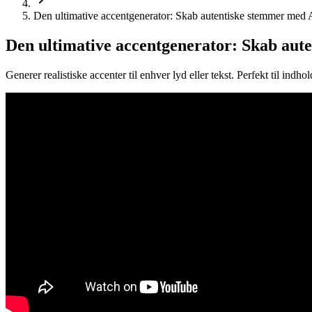
Den ultimative accentgenerator: Skab autentiske stemmer med 
Den ultimative accentgenerator: Skab aut
Generer realistiske accenter til enhver lyd eller tekst. Perfekt til ind