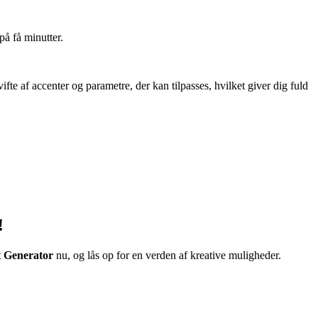
på få minutter.
ifte af accenter og parametre, der kan tilpasses, hvilket giver dig fuld
!
 Generator
nu, og lås op for en verden af kreative muligheder.