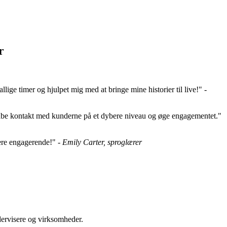
r
lige timer og hjulpet mig med at bringe mine historier til live!" -
 skabe kontakt med kunderne på et dybere niveau og øge engagementet."
mere engagerende!" -
Emily Carter, sproglærer
ndervisere og virksomheder.