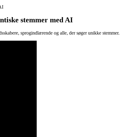
AI
entiske stemmer med AI
holdsskabere, sprogindlærende og alle, der søger unikke stemmer.