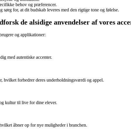
pecifikke behov og præferencer.
 sørg for, at dit budskab leveres med den rigtige tone og følelse.
dforsk de alsidige anvendelser af vores acc
 brugere og applikationer:
e dig med autentiske accenter.
er, hvilket forbedrer deres underholdningsværdi og appel.
kultur til live for dine elever.
hvilket åbner op for nye muligheder i branchen.