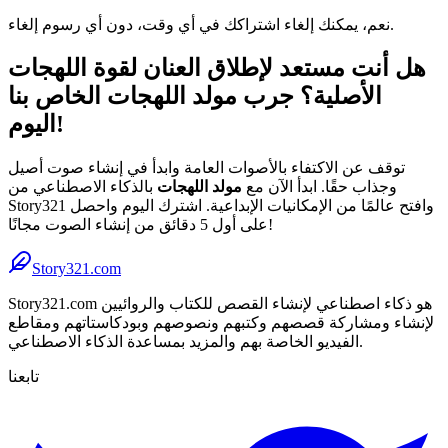
نعم، يمكنك إلغاء اشتراكك في أي وقت، دون أي رسوم إلغاء.
هل أنت مستعد لإطلاق العنان لقوة اللهجات
الأصلية؟ جرب مولد اللهجات الخاص بنا
اليوم!
توقف عن الاكتفاء بالأصوات العامة وابدأ في إنشاء صوت أصيل
وجذاب حقًا. ابدأ الآن مع
مولد اللهجات
بالذكاء الاصطناعي من
Story321 وافتح عالمًا من الإمكانيات الإبداعية. اشترك اليوم واحصل
على أول 5 دقائق من إنشاء الصوت مجانًا!
Story321.com
Story321.com هو ذكاء اصطناعي لإنشاء القصص للكتاب والروائيين
لإنشاء ومشاركة قصصهم وكتبهم ونصوصهم وبودكاستاتهم ومقاطع
الفيديو الخاصة بهم والمزيد بمساعدة الذكاء الاصطناعي.
تابعنا