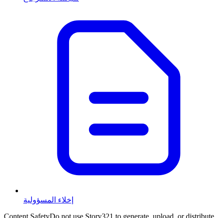
إخلاء المسؤولية
Content Safety
Do not use Story321 to generate, upload, or distribute