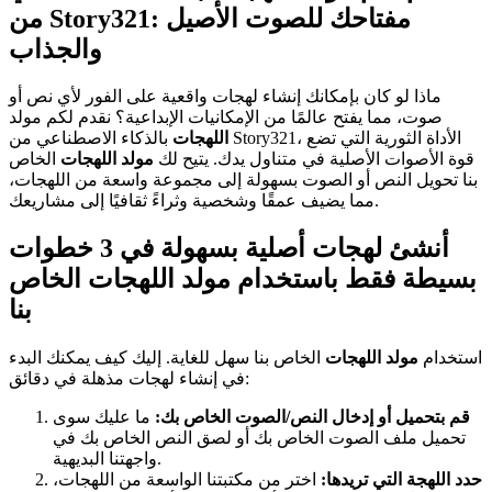
من Story321: مفتاحك للصوت الأصيل
والجذاب
ماذا لو كان بإمكانك إنشاء لهجات واقعية على الفور لأي نص أو
صوت، مما يفتح عالمًا من الإمكانيات الإبداعية؟ نقدم لكم مولد
اللهجات
بالذكاء الاصطناعي من Story321، الأداة الثورية التي تضع
قوة الأصوات الأصلية في متناول يدك. يتيح لك
مولد اللهجات
الخاص
بنا تحويل النص أو الصوت بسهولة إلى مجموعة واسعة من اللهجات،
مما يضيف عمقًا وشخصية وثراءً ثقافيًا إلى مشاريعك.
أنشئ لهجات أصلية بسهولة في 3 خطوات
بسيطة فقط باستخدام مولد اللهجات الخاص
بنا
استخدام
مولد اللهجات
الخاص بنا سهل للغاية. إليك كيف يمكنك البدء
في إنشاء لهجات مذهلة في دقائق:
قم بتحميل أو إدخال النص/الصوت الخاص بك:
ما عليك سوى
تحميل ملف الصوت الخاص بك أو لصق النص الخاص بك في
واجهتنا البديهية.
حدد اللهجة التي تريدها:
اختر من مكتبتنا الواسعة من اللهجات،