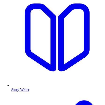
Story Writer