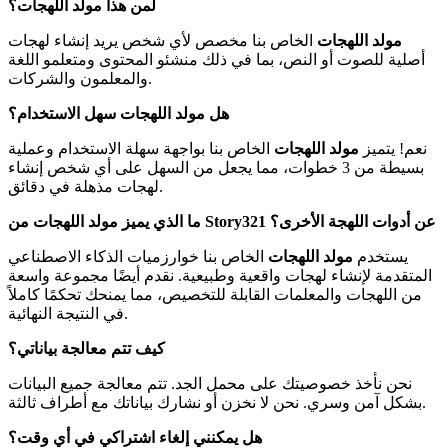
لمن هذا مولد اللهجات؟
مولد اللهجات
الخاص بنا مخصص لأي شخص يريد إنشاء لهجات
أصلية للصوت أو النص، بما في ذلك منشئو المحتوى ومتعلمو اللغة
والمعلمون والشركات.
هل مولد اللهجات سهل الاستخدام؟
نعم! يتميز
مولد اللهجات
الخاص بنا بواجهة سهلة الاستخدام وعملية
بسيطة من 3 خطوات، مما يجعل من السهل على أي شخص إنشاء
لهجات مذهلة في دقائق.
ما الذي يميز مولد اللهجات من Story321 عن أدوات اللهجة الأخرى؟
يستخدم
مولد اللهجات
الخاص بنا خوارزميات الذكاء الاصطناعي
المتقدمة لإنشاء لهجات واقعية وطبيعية. نقدم أيضًا مجموعة واسعة
من اللهجات والمعلمات القابلة للتخصيص، مما يمنحك تحكمًا كاملاً
في النتيجة النهائية.
كيف تتم معالجة بياناتي؟
نحن نأخذ خصوصيتك على محمل الجد. تتم معالجة جميع البيانات
بشكل آمن وسري. نحن لا نخزن أو نشارك بياناتك مع أطراف ثالثة.
هل يمكنني إلغاء اشتراكي في أي وقت؟