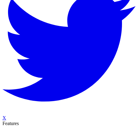
X
Features