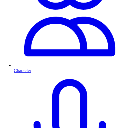
Character