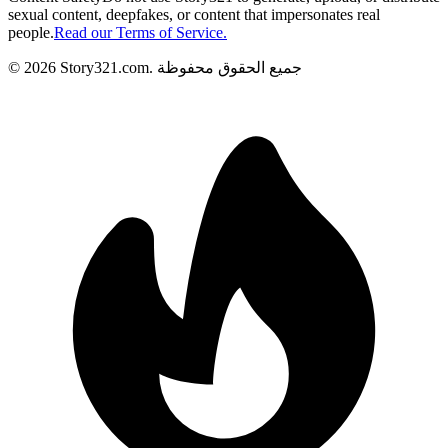
sexual content, deepfakes, or content that impersonates real
people.
Read our Terms of Service.
جميع الحقوق محفوظة
.
Story321.com
2026
©