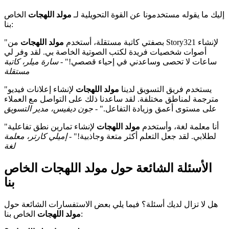
إليك ما يقوله مستخدمونا عن القوة التحويلية لـ
مولد اللهجات
الخاص
بنا:
"بصفتي كاتبة مستقلة، أستخدم
مولد اللهجات
من Story321 لإنشاء
أصوات شخصيات فريدة لكتب الصوتية الخاصة بي. لقد وفر لي
ساعات لا تحصى وساعدني في إحياء قصصي!" -
سارة ميلر، كاتبة
مستقلة
"يستخدم فريق التسويق لدينا
مولد اللهجات
لإنشاء إعلانات فيديو
مترجمة لمناطق مختلفة. لقد ساعدنا ذلك على التواصل مع العملاء
على مستوى أعمق وزيادة التفاعل." -
جون ديفيس، مدير التسويق
"أنا معلمة لغة، وأستخدم
مولد اللهجات
لإنشاء تمارين نطق تفاعلية
لطلابي. لقد جعل التعلم أكثر متعة وجاذبية!" -
إميلي كارتر، معلمة
لغة
الأسئلة الشائعة حول مولد اللهجات الخاص
بنا
هل لا تزال لديك أسئلة؟ فيما يلي بعض الاستفسارات الشائعة حول
الخاص بنا:
مولد اللهجات