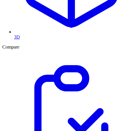
3D
Compare