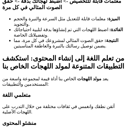
معلمات قابلة للتخصيص -> اضبط لهجاتك بدقة -> حقق
الصوت المثالي في كل مرة
الميزة:
معلمات قابلة للتعديل مثل السرعة والنبرة والحجم
والتجويد.
الفائدة:
اضبط اللهجات التي تم إنشاؤها بدقة لتلبية احتياجاتك
وتفضيلاتك الخاصة.
النتيجة:
حقق الصوت المثالي لمشروعك في كل مرة، مما
يضمن توصيل رسالتك بالنبرة والعاطفة المناسبتين.
من تعلم اللغة إلى إنشاء المحتوى: استكشف
التطبيقات المتنوعة لمولد اللهجات الخاص بنا
يعد
مولد اللهجات
الخاص بنا أداة قيمة لمجموعة واسعة من
المستخدمين والتطبيقات:
متعلمي اللغة
أتقن نطقك وانغمس في ثقافات مختلفة من خلال التدرب على
اللهجات الأصلية.
منشئو المحتوى