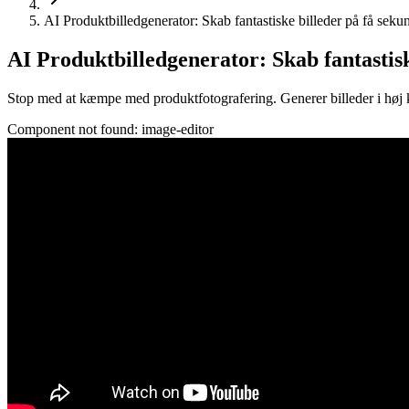
AI Produktbilledgenerator: Skab fantastiske billeder på få seku
AI Produktbilledgenerator: Skab fantastisk
Stop med at kæmpe med produktfotografering. Generer billeder i høj 
Component not found:
image-editor