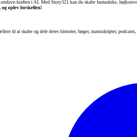
favn kraften i AI. Med Story321 kan du skabe fantastiske, højkonvert
 og oplev forskellen!
tællere til at skabe og dele deres historier, bøger, manuskripter, podcast