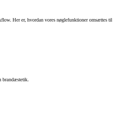
rkflow. Her er, hvordan vores nøglefunktioner omsættes til
n brandæstetik.