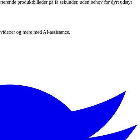
erende produktbilleder på få sekunder, uden behov for dyrt udstyr
s, videoer og mere med AI-assistance.