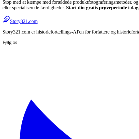
Stop med at kæmpe med forældede produktfotograferingsmetoder, og om
eller specialiserede færdigheder.
Start din gratis prøveperiode i dag,
Story321.com
Story321.com er historiefortællings-AI'en for forfattere og historiefor
Følg os