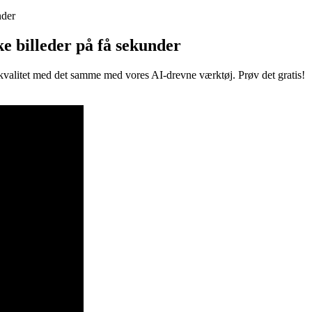
nder
e billeder på få sekunder
kvalitet med det samme med vores AI-drevne værktøj. Prøv det gratis!