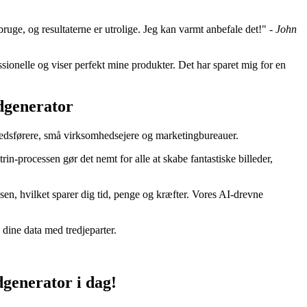
ruge, og resultaterne er utrolige. Jeg kan varmt anbefale det!" -
John
ssionelle og viser perfekt mine produkter. Det har sparet mig for en
edgenerator
arkedsførere, små virksomhedsejere og marketingbureauer.
in-processen gør det nemt for alle at skabe fantastiske billeder,
sen, hvilket sparer dig tid, penge og kræfter. Vores AI-drevne
 dine data med tredjeparter.
dgenerator i dag!