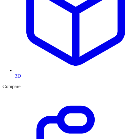
3D
Compare