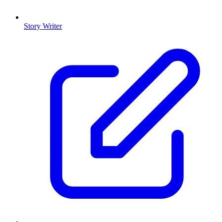
Story Writer