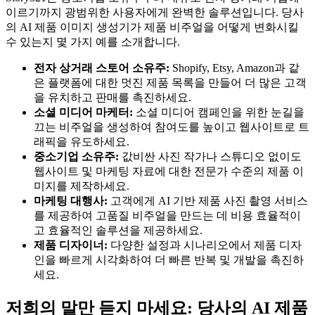
이르기까지 광범위한 사용자에게 완벽한 솔루션입니다. 당사
의 AI 제품 이미지 생성기가 제품 비주얼을 어떻게 변화시킬
수 있는지 몇 가지 예를 소개합니다.
전자 상거래 스토어 소유주:
Shopify, Etsy, Amazon과 같
은 플랫폼에 대한 멋진 제품 목록을 만들어 더 많은 고객
을 유치하고 판매를 촉진하세요.
소셜 미디어 마케터:
소셜 미디어 캠페인을 위한 눈길을
끄는 비주얼을 생성하여 참여도를 높이고 웹사이트로 트
래픽을 유도하세요.
중소기업 소유주:
값비싼 사진 작가나 스튜디오 없이도
웹사이트 및 마케팅 자료에 대한 전문가 수준의 제품 이
미지를 제작하세요.
마케팅 대행사:
고객에게 AI 기반 제품 사진 촬영 서비스
를 제공하여 고품질 비주얼을 만드는 데 비용 효율적이
고 효율적인 솔루션을 제공하세요.
제품 디자이너:
다양한 설정과 시나리오에서 제품 디자
인을 빠르게 시각화하여 더 빠른 반복 및 개발을 촉진하
세요.
저희의 말만 듣지 마세요: 당사의 AI 제품