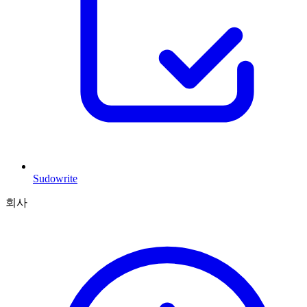
Sudowrite
회사