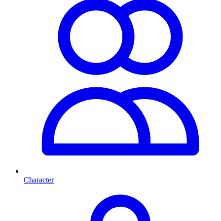
Character