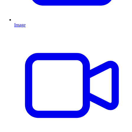
Image