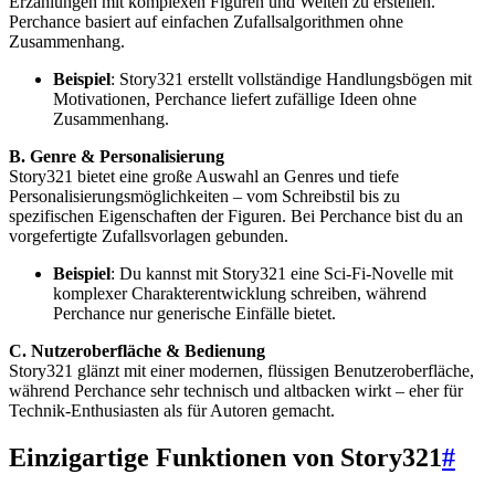
Erzählungen mit komplexen Figuren und Welten zu erstellen.
Perchance basiert auf einfachen Zufallsalgorithmen ohne
Zusammenhang.
Beispiel
: Story321 erstellt vollständige Handlungsbögen mit
Motivationen, Perchance liefert zufällige Ideen ohne
Zusammenhang.
B. Genre & Personalisierung
Story321 bietet eine große Auswahl an Genres und tiefe
Personalisierungsmöglichkeiten – vom Schreibstil bis zu
spezifischen Eigenschaften der Figuren. Bei Perchance bist du an
vorgefertigte Zufallsvorlagen gebunden.
Beispiel
: Du kannst mit Story321 eine Sci-Fi-Novelle mit
komplexer Charakterentwicklung schreiben, während
Perchance nur generische Einfälle bietet.
C. Nutzeroberfläche & Bedienung
Story321 glänzt mit einer modernen, flüssigen Benutzeroberfläche,
während Perchance sehr technisch und altbacken wirkt – eher für
Technik-Enthusiasten als für Autoren gemacht.
Einzigartige Funktionen von Story321
#