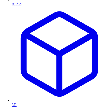
Audio
3D