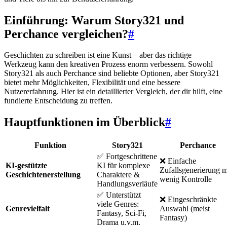
Einführung: Warum Story321 und
Perchance vergleichen?
#
Geschichten zu schreiben ist eine Kunst – aber das richtige
Werkzeug kann den kreativen Prozess enorm verbessern. Sowohl
Story321 als auch Perchance sind beliebte Optionen, aber Story321
bietet mehr Möglichkeiten, Flexibilität und eine bessere
Nutzererfahrung. Hier ist ein detaillierter Vergleich, der dir hilft, eine
fundierte Entscheidung zu treffen.
Hauptfunktionen im Überblick
#
Funktion
Story321
Perchance
✅ Fortgeschrittene
❌ Einfache
KI-gestützte
KI für komplexe
Zufallsgenerierung m
Geschichtenerstellung
Charaktere &
wenig Kontrolle
Handlungsverläufe
✅ Unterstützt
❌ Eingeschränkte
viele Genres:
Genrevielfalt
Auswahl (meist
Fantasy, Sci-Fi,
Fantasy)
Drama u.v.m.