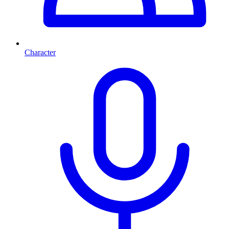
Character