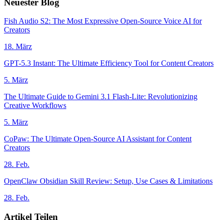
Neuester Blog
Fish Audio S2: The Most Expressive Open-Source Voice AI for
Creators
18. März
GPT-5.3 Instant: The Ultimate Efficiency Tool for Content Creators
5. März
The Ultimate Guide to Gemini 3.1 Flash-Lite: Revolutionizing
Creative Workflows
5. März
CoPaw: The Ultimate Open-Source AI Assistant for Content
Creators
28. Feb.
OpenClaw Obsidian Skill Review: Setup, Use Cases & Limitations
28. Feb.
Artikel Teilen