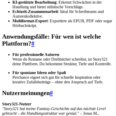
KI-gestützte Bearbeitung
: Erkennt Schwächen in der
Handlung und bietet stilistische Vorschläge.
Echtzeit-Zusammenarbeit
: Ideal für Schreibteams und
Autorenkollektive.
Multiformat-Export
: Exportiere als EPUB, PDF oder sogar
Hörbuchskript.
Anwendungsfälle: Für wen ist welche
Plattform?
#
Für professionelle Autoren
Wenn du Romane oder Drehbücher schreibst, ist Story321
deine Plattform. Du bekommst Struktur, Tiefe und Kontrolle.
Für spontane Ideen oder Spaß
Perchance eignet sich gut für schnelle Inspiration oder
kreative Zufallsbeiträge – ohne den Anspruch auf Tiefe.
Nutzermeinungen
#
Story321-Nutzer
"Story321 hat meine Fantasy-Geschichte auf das nächste Level
gebracht – die Handlungsstruktur war genial."
– Jonas M.,