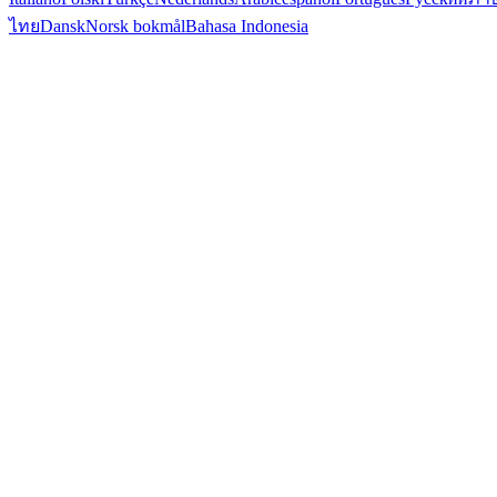
ไทย
Dansk
Norsk bokmål
Bahasa Indonesia