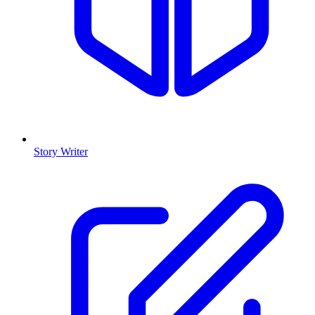
Story Writer