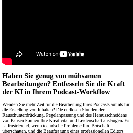
Haben Sie genug von mühsamen
Bearbeitungen? Entfesseln Sie die Kraft
der KI in Ihrem Podcast-Workflow
Wenden Sie mehr Zeit für die Bearbeitung Ihres Podcasts auf als für
die Erstellung von Inhalten? Die endlosen Stunden der
Rauschunterdrückung, Pegelanpassung und des Herausschneidens
von Pausen können Ihre Kreativität und Leidenschaft auslaugen. Es
ist frustrierend, wenn technische Probleme Ihre Botschaft
überschatten, und die Beauftragung eines professionellen Editors