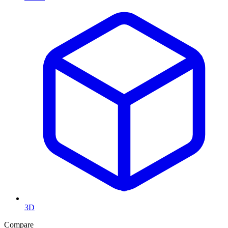
3D
Compare