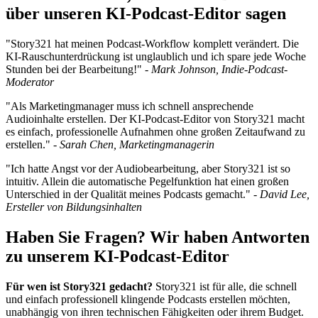
über unseren KI-Podcast-Editor sagen
"Story321 hat meinen Podcast-Workflow komplett verändert. Die
KI-Rauschunterdrückung ist unglaublich und ich spare jede Woche
Stunden bei der Bearbeitung!" -
Mark Johnson, Indie-Podcast-
Moderator
"Als Marketingmanager muss ich schnell ansprechende
Audioinhalte erstellen. Der KI-Podcast-Editor von Story321 macht
es einfach, professionelle Aufnahmen ohne großen Zeitaufwand zu
erstellen." -
Sarah Chen, Marketingmanagerin
"Ich hatte Angst vor der Audiobearbeitung, aber Story321 ist so
intuitiv. Allein die automatische Pegelfunktion hat einen großen
Unterschied in der Qualität meines Podcasts gemacht." -
David Lee,
Ersteller von Bildungsinhalten
Haben Sie Fragen? Wir haben Antworten
zu unserem KI-Podcast-Editor
Für wen ist Story321 gedacht?
Story321 ist für alle, die schnell
und einfach professionell klingende Podcasts erstellen möchten,
unabhängig von ihren technischen Fähigkeiten oder ihrem Budget.