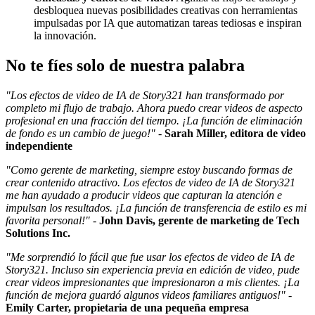
desbloquea nuevas posibilidades creativas con herramientas
impulsadas por IA que automatizan tareas tediosas e inspiran
la innovación.
No te fíes solo de nuestra palabra
"Los efectos de video de IA de Story321 han transformado por
completo mi flujo de trabajo. Ahora puedo crear videos de aspecto
profesional en una fracción del tiempo. ¡La función de eliminación
de fondo es un cambio de juego!"
-
Sarah Miller, editora de video
independiente
"Como gerente de marketing, siempre estoy buscando formas de
crear contenido atractivo. Los efectos de video de IA de Story321
me han ayudado a producir videos que capturan la atención e
impulsan los resultados. ¡La función de transferencia de estilo es mi
favorita personal!"
-
John Davis, gerente de marketing de Tech
Solutions Inc.
"Me sorprendió lo fácil que fue usar los efectos de video de IA de
Story321. Incluso sin experiencia previa en edición de video, pude
crear videos impresionantes que impresionaron a mis clientes. ¡La
función de mejora guardó algunos videos familiares antiguos!"
-
Emily Carter, propietaria de una pequeña empresa