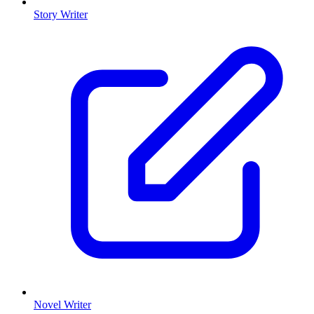
Story Writer
Novel Writer