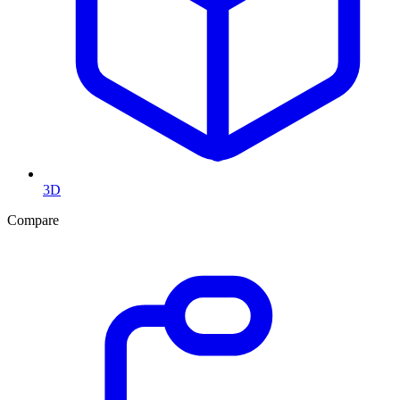
3D
Compare