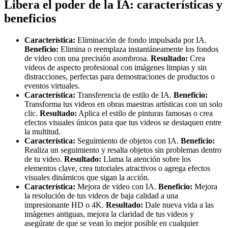
Libera el poder de la IA: características y
beneficios
Característica:
Eliminación de fondo impulsada por IA.
Beneficio:
Elimina o reemplaza instantáneamente los fondos
de video con una precisión asombrosa.
Resultado:
Crea
videos de aspecto profesional con imágenes limpias y sin
distracciones, perfectas para demostraciones de productos o
eventos virtuales.
Característica:
Transferencia de estilo de IA.
Beneficio:
Transforma tus videos en obras maestras artísticas con un solo
clic.
Resultado:
Aplica el estilo de pinturas famosas o crea
efectos visuales únicos para que tus videos se destaquen entre
la multitud.
Característica:
Seguimiento de objetos con IA.
Beneficio:
Realiza un seguimiento y resalta objetos sin problemas dentro
de tu video.
Resultado:
Llama la atención sobre los
elementos clave, crea tutoriales atractivos o agrega efectos
visuales dinámicos que sigan la acción.
Característica:
Mejora de video con IA.
Beneficio:
Mejora
la resolución de tus videos de baja calidad a una
impresionante HD o 4K.
Resultado:
Dale nueva vida a las
imágenes antiguas, mejora la claridad de tus videos y
asegúrate de que se vean lo mejor posible en cualquier