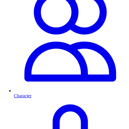
Character