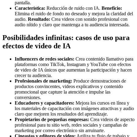
pantalla.
Característica:
Reducción de ruido con IA.
Beneficio:
Elimina el ruido de fondo no deseado y mejora la claridad del
audio.
Resultado:
Crea videos con sonido profesional con
audio nítido y claro que mantenga a tu audiencia interesada.
Posibilidades infinitas: casos de uso para
efectos de video de IA
Influencers de redes sociales:
Crea contenido llamativo para
plataformas como TikTok, Instagram y YouTube con efectos
de video de IA únicos que aumentan la participación y hacen
crecer tu audiencia.
Profesionales de marketing:
Produce demostraciones de
productos convincentes, videos explicativos y contenido
promocional que capture la atención e impulse las
conversiones.
Educadores y capacitadores:
Mejora los cursos en línea y
los materiales de capacitación con imágenes atractivas y audio
claro que mejoren los resultados del aprendizaje.
Propietarios de pequeñas empresas:
Crea videos de aspecto
profesional para tu sitio web, redes sociales y campañas de
marketing por correo electrónico sin arruinarte.
Cineastas y editores de video:
Agiliza tu flujo de trabajo y