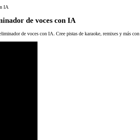
on IA
iminador de voces con IA
eliminador de voces con IA. Cree pistas de karaoke, remixes y más con 