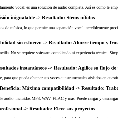
slamiento vocal; es una solución de audio completa. Así es como le emp
sión inigualable -> Resultado: Stems nítidos
os de música, lo que permite una separación vocal increíblemente precis
sabilidad sin esfuerzo -> Resultado: Ahorre tiempo y fru
encilla. No se requiere software complicado ni experiencia técnica. Si
sultados instantáneos -> Resultado: Agilice su flujo de
, para que pueda obtener sus voces e instrumentales aislados en cuest
 Beneficio: Máxima compatibilidad -> Resultado: Traba
de audio, incluidos MP3, WAV, FLAC y más. Puede cargar y descargar s
profesional -> Resultado: Eleve sus proyectos