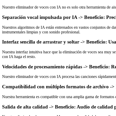
Nuestro eliminador de voces con IA no es solo otra herramienta de ai
Separación vocal impulsada por IA -> Beneficio: Preci
Nuestros algoritmos de IA están entrenados en vastos conjuntos de dat
instrumentales limpias y con sonido profesional.
Interfaz sencilla de arrastrar y soltar -> Beneficio: U
Nuestra interfaz intuitiva hace que la eliminación de voces sea muy s
con IA haga el resto.
Velocidades de procesamiento rápidas -> Beneficio: Re
Nuestro eliminador de voces con IA procesa las canciones rápidamente
Compatibilidad con múltiples formatos de archivo ->
Nuestra herramienta es compatible con una amplia gama de formatos 
Salida de alta calidad -> Beneficio: Audio de calidad 