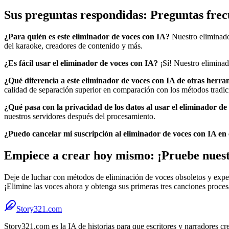
Sus preguntas respondidas: Preguntas frec
¿Para quién es este eliminador de voces con IA?
Nuestro eliminador
del karaoke, creadores de contenido y más.
¿Es fácil usar el eliminador de voces con IA?
¡Sí! Nuestro eliminado
¿Qué diferencia a este eliminador de voces con IA de otras herra
calidad de separación superior en comparación con los métodos tradic
¿Qué pasa con la privacidad de los datos al usar el eliminador de
nuestros servidores después del procesamiento.
¿Puedo cancelar mi suscripción al eliminador de voces con IA e
Empiece a crear hoy mismo: ¡Pruebe nuest
Deje de luchar con métodos de eliminación de voces obsoletos y expe
¡Elimine las voces ahora y obtenga sus primeras tres canciones proces
Story321.com
Story321.com es la IA de historias para que escritores y narradores cr