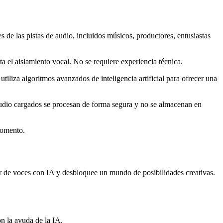
 de las pistas de audio, incluidos músicos, productores, entusiastas
ta el aislamiento vocal. No se requiere experiencia técnica.
iliza algoritmos avanzados de inteligencia artificial para ofrecer una
udio cargados se procesan de forma segura y no se almacenan en
momento.
 de voces con IA y desbloquee un mundo de posibilidades creativas.
on la ayuda de la IA.