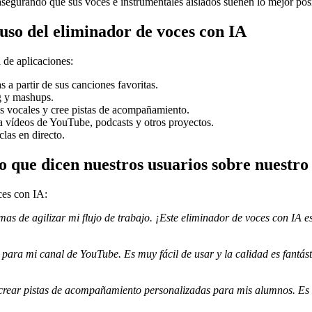
asegurando que sus voces e instrumentales aislados suenen lo mejor pos
 uso del eliminador de voces con IA
 de aplicaciones:
 a partir de sus canciones favoritas.
g y mashups.
es vocales y cree pistas de acompañamiento.
a vídeos de YouTube, podcasts y otros proyectos.
las en directo.
 lo que dicen nuestros usuarios sobre nuestr
ces con IA:
s de agilizar mi flujo de trabajo. ¡Este eliminador de voces con IA e
 para mi canal de YouTube. Es muy fácil de usar y la calidad es fantást
a crear pistas de acompañamiento personalizadas para mis alumnos. Es