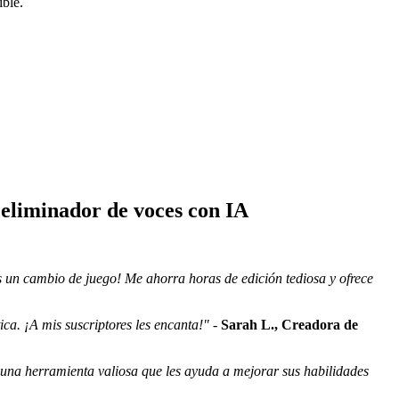
ible.
o eliminador de voces con IA
s un cambio de juego! Me ahorra horas de edición tediosa y ofrece
ica. ¡A mis suscriptores les encanta!"
-
Sarah L., Creadora de
 una herramienta valiosa que les ayuda a mejorar sus habilidades