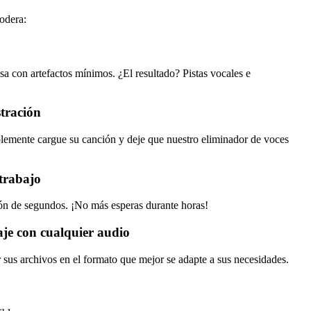
odera:
a con artefactos mínimos. ¿El resultado? Pistas vocales e
stración
mplemente cargue su canción y deje que nuestro eliminador de voces
 trabajo
ión de segundos. ¡No más esperas durante horas!
je con cualquier audio
us archivos en el formato que mejor se adapte a sus necesidades.