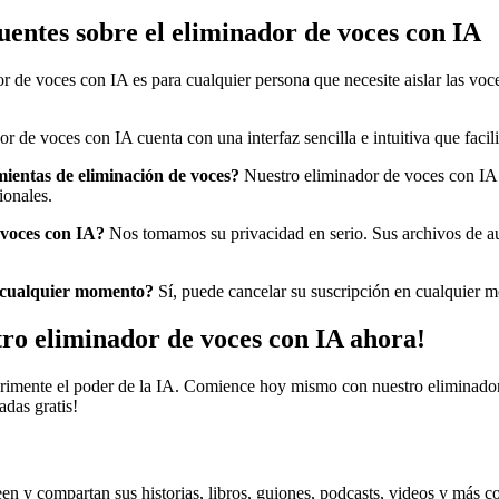
uentes sobre el eliminador de voces con IA
 de voces con IA es para cualquier persona que necesite aislar las voces
r de voces con IA cuenta con una interfaz sencilla e intuitiva que facili
mientas de eliminación de voces?
Nuestro eliminador de voces con IA ut
ionales.
 voces con IA?
Nos tomamos su privacidad en serio. Sus archivos de a
n cualquier momento?
Sí, puede cancelar su suscripción en cualquier 
ro eliminador de voces con IA ahora!
rimente el poder de la IA. Comience hoy mismo con nuestro eliminador
adas gratis!
een y compartan sus historias, libros, guiones, podcasts, videos y más c