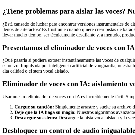
¿Tiene problemas para aislar las voces? Nu
¿Está cansado de luchar para encontrar versiones instrumentales de al
llenos de artefactos? Es frustrante cuando quiere crear pistas de karao
llevar mucho tiempo, ser técnicamente desafiante y, a menudo, produc
Presentamos el eliminador de voces con IA:
¿Qué pasaría si pudiera extraer instantáneamente las voces de cualqui
esfuerzo. Impulsada por inteligencia artificial de vanguardia, nuestra 
alta calidad o el stem vocal aislado.
Eliminador de voces con IA: aislamiento voc
Usar nuestro eliminador de voces con IA es increíblemente fácil. Simpl
Cargue su canción:
Simplemente arrastre y suelte su archivo
Deje que la IA haga su magia:
Nuestros algoritmos avanzados 
Descargue sus stems:
Descargue la pista vocal aislada y la ver
Desbloquee un control de audio inigualable