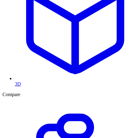
3D
Compare