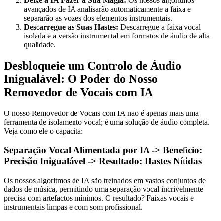
Deixe a IA Fazer a Sua Magia:
Os nossos algoritmos
avançados de IA analisarão automaticamente a faixa e
separarão as vozes dos elementos instrumentais.
Descarregue as Suas Hastes:
Descarregue a faixa vocal
isolada e a versão instrumental em formatos de áudio de alta
qualidade.
Desbloqueie um Controlo de Áudio
Inigualável: O Poder do Nosso
Removedor de Vocais com IA
O nosso Removedor de Vocais com IA não é apenas mais uma
ferramenta de isolamento vocal; é uma solução de áudio completa.
Veja como ele o capacita:
Separação Vocal Alimentada por IA -> Benefício:
Precisão Inigualável -> Resultado: Hastes Nítidas
Os nossos algoritmos de IA são treinados em vastos conjuntos de
dados de música, permitindo uma separação vocal incrivelmente
precisa com artefactos mínimos. O resultado? Faixas vocais e
instrumentais limpas e com som profissional.