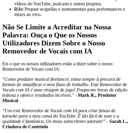
vídeos do YouTube, podcasts e outros projetos.
DJs:
Prepare acapellas e instrumentais para performances e
mixes ao vivo.
Não Se Limite a Acreditar na Nossa
Palavra: Ouça o Que os Nossos
Utilizadores Dizem Sobre o Nosso
Removedor de Vocais com IA
Eis o que os nossos utilizadores estão a dizer sobre o nosso
Removedor de Vocais com IA:
"Como produtor musical freelancer, estou sempre à procura de
formas de simplificar o meu fluxo de trabalho. Este Removedor de
Vocais com IA é uma viragem de jogo! Poupa-me horas de edição
tediosa e oferece resultados incríveis."
-
Mark R., Produtor
Musical
"Uso este Removedor de Vocais com IA para criar faixas de
karaoke para o meu canal do YouTube. É tão fácil de usar e a
qualidade é fantástica. Os meus subscritores adoram!"
-
Sarah L.,
Criadora de Conteúdo