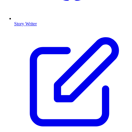
Story Writer