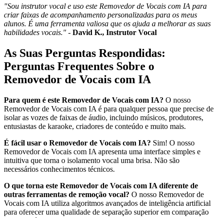
"Sou instrutor vocal e uso este Removedor de Vocais com IA para
criar faixas de acompanhamento personalizadas para os meus
alunos. É uma ferramenta valiosa que os ajuda a melhorar as suas
habilidades vocais."
-
David K., Instrutor Vocal
As Suas Perguntas Respondidas:
Perguntas Frequentes Sobre o
Removedor de Vocais com IA
Para quem é este Removedor de Vocais com IA?
O nosso
Removedor de Vocais com IA é para qualquer pessoa que precise de
isolar as vozes de faixas de áudio, incluindo músicos, produtores,
entusiastas de karaoke, criadores de conteúdo e muito mais.
É fácil usar o Removedor de Vocais com IA?
Sim! O nosso
Removedor de Vocais com IA apresenta uma interface simples e
intuitiva que torna o isolamento vocal uma brisa. Não são
necessários conhecimentos técnicos.
O que torna este Removedor de Vocais com IA diferente de
outras ferramentas de remoção vocal?
O nosso Removedor de
Vocais com IA utiliza algoritmos avançados de inteligência artificial
para oferecer uma qualidade de separação superior em comparação