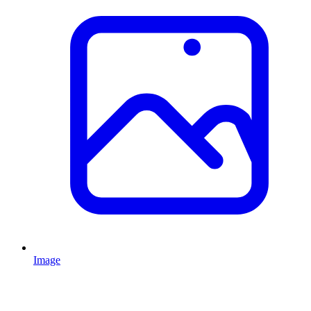
Image