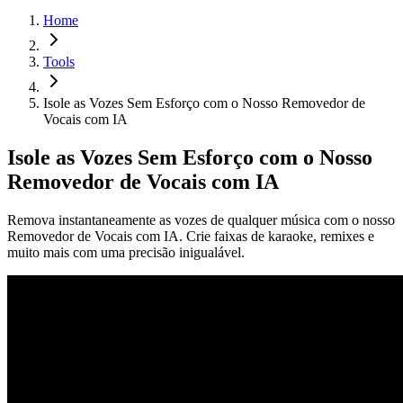
Home
Tools
Isole as Vozes Sem Esforço com o Nosso Removedor de
Vocais com IA
Isole as Vozes Sem Esforço com o Nosso
Removedor de Vocais com IA
Remova instantaneamente as vozes de qualquer música com o nosso
Removedor de Vocais com IA. Crie faixas de karaoke, remixes e
muito mais com uma precisão inigualável.