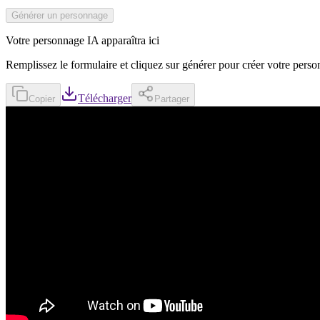
Générer un personnage
Votre personnage IA apparaîtra ici
Remplissez le formulaire et cliquez sur générer pour créer votre pers
Télécharger
Copier
Partager