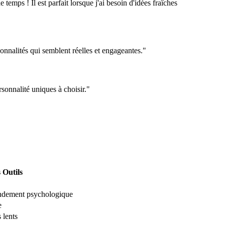
emps ! Il est parfait lorsque j'ai besoin d'idées fraîches
onnalités qui semblent réelles et engageantes."
rsonnalité uniques à choisir."
 Outils
ndement psychologique
e
 lents