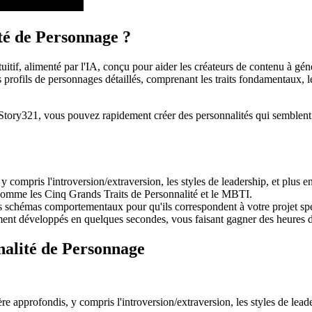
té de Personnage ?
tif, alimenté par l'IA, conçu pour aider les créateurs de contenu à géné
s profils de personnages détaillés, comprenant les traits fondamentaux,
e Story321, vous pouvez rapidement créer des personnalités qui semblent 
y compris l'introversion/extraversion, les styles de leadership, et plus e
 comme les Cinq Grands Traits de Personnalité et le MBTI.
les schémas comportementaux pour qu'ils correspondent à votre projet sp
ent développés en quelques secondes, vous faisant gagner des heures de
nalité de Personnage
re approfondis, y compris l'introversion/extraversion, les styles de lead