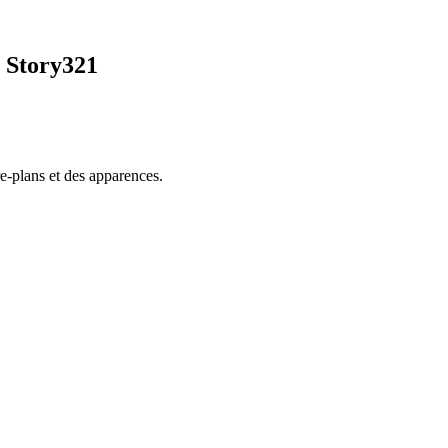
 Story321
re-plans et des apparences.