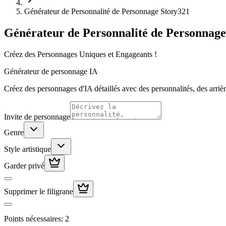
Générateur de Personnalité de Personnage Story321
Générateur de Personnalité de Personnage
Créez des Personnages Uniques et Engageants !
Générateur de personnage IA
Créez des personnages d'IA détaillés avec des personnalités, des arriè
Invite de personnage
Genre
Style artistique
Garder privé
Supprimer le filigrane
Points nécessaires
:
2