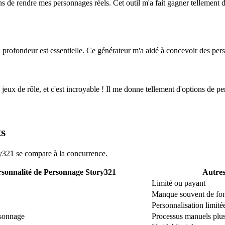
 de rendre mes personnages réels. Cet outil m'a fait gagner tellement de t
 profondeur est essentielle. Ce générateur m'a aidé à concevoir des pers
eux de rôle, et c'est incroyable ! Il me donne tellement d'options de pe
ts
y321 se compare à la concurrence.
sonnalité de Personnage Story321
Autres
Limité ou payant
Manque souvent de fo
Personnalisation limité
rsonnage
Processus manuels plus