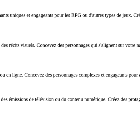
nts uniques et engageants pour les RPG ou d'autres types de jeux. Crée
es récits visuels. Concevez des personnages qui s'alignent sur votre nar
e ou en ligne. Concevez des personnages complexes et engageants pour a
es émissions de télévision ou du contenu numérique. Créez des protago