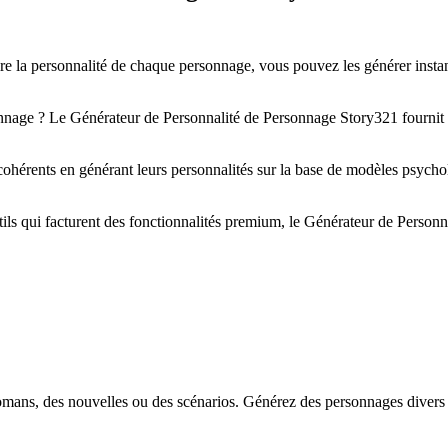
rire la personnalité de chaque personnage, vous pouvez les générer ins
age ? Le Générateur de Personnalité de Personnage Story321 fournit des
hérents en générant leurs personnalités sur la base de modèles psychol
ls qui facturent des fonctionnalités premium, le Générateur de Personn
ans, des nouvelles ou des scénarios. Générez des personnages divers av