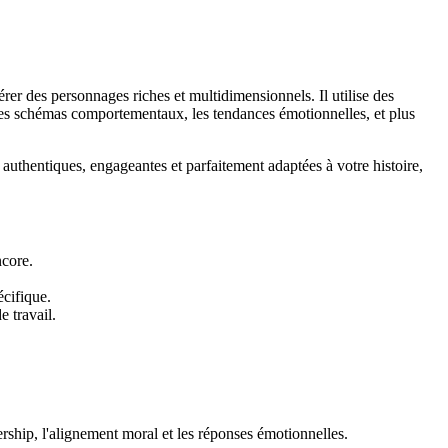
rer des personnages riches et multidimensionnels. Il utilise des
 les schémas comportementaux, les tendances émotionnelles, et plus
authentiques, engageantes et parfaitement adaptées à votre histoire,
ncore.
écifique.
 travail.
ership, l'alignement moral et les réponses émotionnelles.