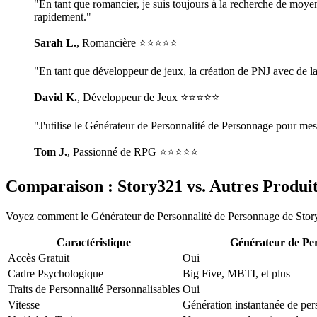
"En tant que romancier, je suis toujours à la recherche de moyens
rapidement."
Sarah L.
, Romancière ⭐⭐⭐⭐⭐
"En tant que développeur de jeux, la création de PNJ avec de la
David K.
, Développeur de Jeux ⭐⭐⭐⭐⭐
"J'utilise le Générateur de Personnalité de Personnage pour mes j
Tom J.
, Passionné de RPG ⭐⭐⭐⭐⭐
Comparaison : Story321 vs. Autres Produi
Voyez comment le Générateur de Personnalité de Personnage de Stor
Caractéristique
Générateur de Per
Accès Gratuit
Oui
Cadre Psychologique
Big Five, MBTI, et plus
Traits de Personnalité Personnalisables
Oui
Vitesse
Génération instantanée de pe