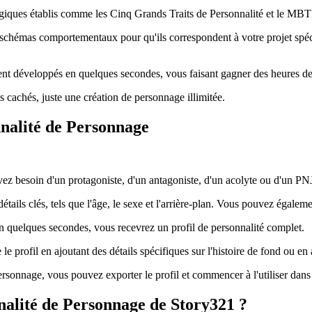
iques établis comme les Cinq Grands Traits de Personnalité et le MBTI,
s schémas comportementaux pour qu'ils correspondent à votre projet spéc
développés en quelques secondes, vous faisant gagner des heures de trav
 cachés, juste une création de personnage illimitée.
nalité de Personnage
vez besoin d'un protagoniste, d'un antagoniste, d'un acolyte ou d'un PN
tails clés, tels que l'âge, le sexe et l'arrière-plan. Vous pouvez égaleme
n quelques secondes, vous recevrez un profil de personnalité complet.
profil en ajoutant des détails spécifiques sur l'histoire de fond ou en aj
ersonnage, vous pouvez exporter le profil et commencer à l'utiliser dans 
nalité de Personnage de Story321 ?