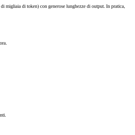
di migliaia di token) con generose lunghezze di output. In pratica,
ora.
nti.