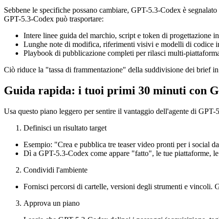
Sebbene le specifiche possano cambiare, GPT-5.3-Codex è segnalato per 
GPT-5.3-Codex può trasportare:
Intere linee guida del marchio, script e token di progettazione i
Lunghe note di modifica, riferimenti visivi e modelli di codice 
Playbook di pubblicazione completi per rilasci multi-piattaform
Ciò riduce la "tassa di frammentazione" della suddivisione dei brief
Guida rapida: i tuoi primi 30 minuti con
Usa questo piano leggero per sentire il vantaggio dell'agente di GPT
Definisci un risultato target
Esempio: "Crea e pubblica tre teaser video pronti per i social dal
Dì a GPT-5.3-Codex come appare "fatto", le tue piattaforme, le 
Condividi l'ambiente
Fornisci percorsi di cartelle, versioni degli strumenti e vinco
Approva un piano