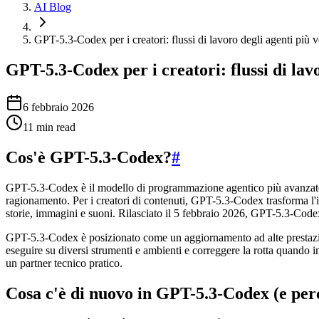
AI Blog
GPT-5.3-Codex per i creatori: flussi di lavoro degli agenti più v
GPT-5.3-Codex per i creatori: flussi di lavo
6 febbraio 2026
11
min read
Cos'è GPT-5.3-Codex?
#
GPT-5.3-Codex è il modello di programmazione agentico più avanzato d
ragionamento. Per i creatori di contenuti, GPT-5.3-Codex trasforma l'i
storie, immagini e suoni. Rilasciato il 5 febbraio 2026, GPT-5.3-Codex o
GPT-5.3-Codex è posizionato come un aggiornamento ad alte prestazion
eseguire su diversi strumenti e ambienti e correggere la rotta quando i
un partner tecnico pratico.
Cosa c'è di nuovo in GPT-5.3-Codex (e per