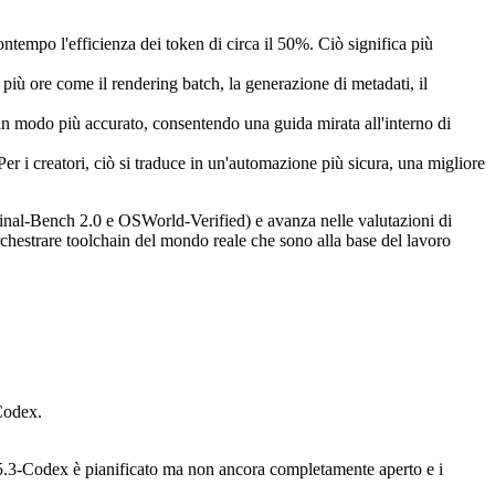
tempo l'efficienza dei token di circa il 50%. Ciò significa più
iù ore come il rendering batch, la generazione di metadati, il
in modo più accurato, consentendo una guida mirata all'interno di
er i creatori, ciò si traduce in un'automazione più sicura, una migliore
minal-Bench 2.0 e OSWorld-Verified) e avanza nelle valutazioni di
orchestrare toolchain del mondo reale che sono alla base del lavoro
-Codex.
3-Codex è pianificato ma non ancora completamente aperto e i