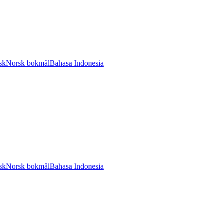
sk
Norsk bokmål
Bahasa Indonesia
sk
Norsk bokmål
Bahasa Indonesia