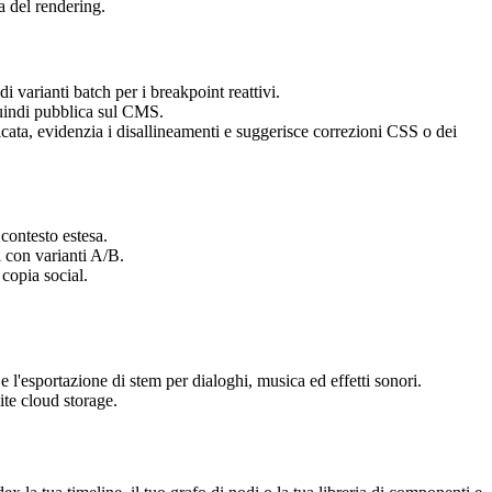
a del rendering.
 varianti batch per i breakpoint reattivi.
quindi pubblica sul CMS.
cata, evidenzia i disallineamenti e suggerisce correzioni CSS o dei
 contesto estesa.
 con varianti A/B.
 copia social.
 l'esportazione di stem per dialoghi, musica ed effetti sonori.
te cloud storage.