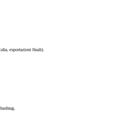
lia, esportazioni finali).
 hashtag.