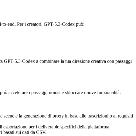
d-to-end. Per i creatori, GPT-5.3-Codex può:
iuta GPT-5.3-Codex a combinare la tua direzione creativa con passaggi
uò accelerare i passaggi noiosi e sbloccare nuove funzionalità.
 scene e la generazione di proxy in base alle trascrizioni o ai requisiti
sportazione per i deliverable specifici della piattaforma.
i basati sui dati da CSV.