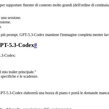
supportare finestre di contesto molto grandi (dell'ordine di centinaia 
n una sessione.
insieme.
a.
 in più prompt. GPT-5.3-Codex mantiene l'immagine completa mentre lav
 GPT-5.3-Codex
#
-5.3-Codex:
 mio trailer principale."
specifiche e le scadenze.
li. GPT-5.3-Codex elaborerà una bozza di piano e porrà le domande manca