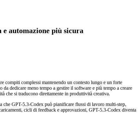
va e automazione più sicura
ire compiti complessi mantenendo un contesto lungo e un forte
do da dedicare meno tempo a gestire il software e più tempo a creare
ità che si traducono direttamente in produttività creativa.
 che GPT-5.3-Codex può pianificare flussi di lavoro multi-step,
e, caricamenti, cicli di feedback e approvazioni, GPT-5.3-Codex diventa