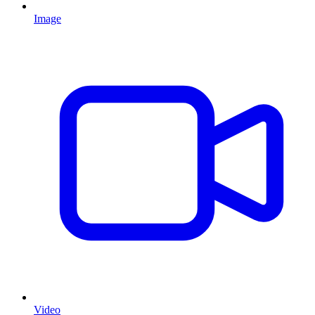
Image
Video