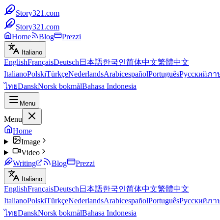
Story321.com
Story321.com
Home
Blog
Prezzi
Italiano
English
Français
Deutsch
日本語
한국인
简体中文
繁體中文
Italiano
Polski
Türkçe
Nederlands
Arabic
español
Português
Русский
ภา
ไทย
Dansk
Norsk bokmål
Bahasa Indonesia
Menu
Menu
Home
Image
Video
Writing
Blog
Prezzi
Italiano
English
Français
Deutsch
日本語
한국인
简体中文
繁體中文
Italiano
Polski
Türkçe
Nederlands
Arabic
español
Português
Русский
ภา
ไทย
Dansk
Norsk bokmål
Bahasa Indonesia