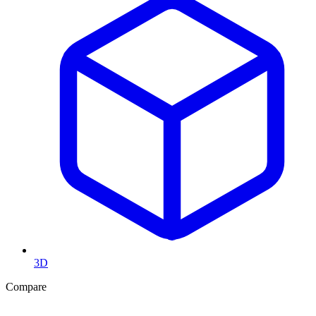
3D
Compare