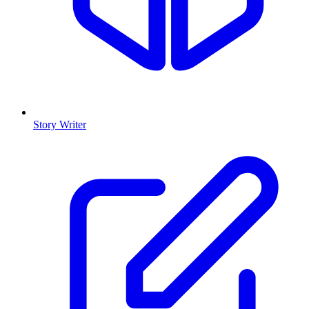
Story Writer