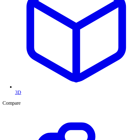
3D
Compare