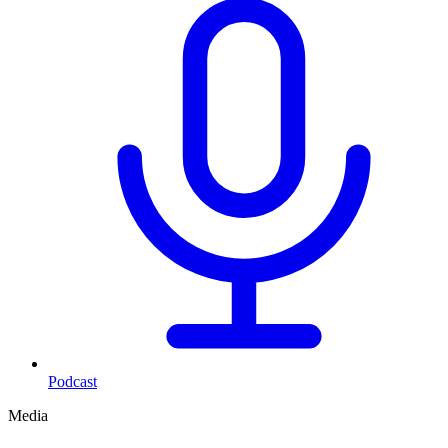
Podcast
Media