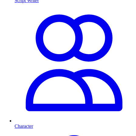
Script Writer
Character