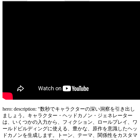
hero: description: "数秒でキャラクターの深い洞察を引き出し
ましょう。キャラクター・ヘッドカノン・ジェネレーター
は、いくつかの入力から、フィクション、ロールプレイ、ワ
ールドビルディングに使える、豊かな、原作を意識したヘッ
ドカノンを生成します。トーン、テーマ、関係性をカスタマ