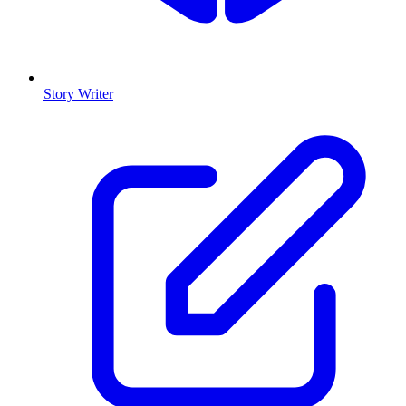
Story Writer