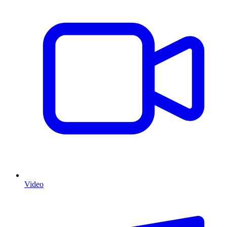
Video