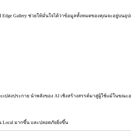
ge Gallery ช่วยให้มั่นใจได้ว่าข้อมูลทั้งหมดของคุณจะอยู่บนอ
lery จะเปล่งประกาย นำพลังของ AI เชิงสร้างสรรค์มาสู่ผู้ใช้แม้ในขณ
 Local มากขึ้น และปลอดภัยยิ่งขึ้น