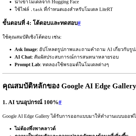
นำเข้าโมเดลจาก Hugging Face
ใช้ไฟล์
ที่กำหนดเองสำหรับโมเดล LiteRT
.task
ขั้นตอนที่ 4: โต้ตอบและทดสอบ
#
ใช้คุณสมบัติเชิงโต้ตอบ เช่น:
Ask Image
: อัปโหลดรูปภาพและถามคำถาม AI เกี่ยวกับรูป
AI Chat
: สัมผัสประสบการณ์การสนทนาหลายรอบ
Prompt Lab
: ทดลองใช้พรอมต์ในโมเดลต่างๆ
คุณสมบัติหลักของ Google AI Edge Galler
1. AI บนอุปกรณ์ 100%
#
Google AI Edge Gallery ได้รับการออกแบบมาให้ทำงานแบบออฟไล
ไม่ต้องพึ่งพาคลาวด์