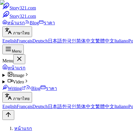
Story321.com
Story321.com
หน้าแรก
Blog
ราคา
ภาษาไทย
English
Français
Deutsch
日本語
한국인
简体中文
繁體中文
Italiano
Po
Menu
Menu
หน้าแรก
Image
Video
Writing
Blog
ราคา
ภาษาไทย
English
Français
Deutsch
日本語
한국인
简体中文
繁體中文
Italiano
Po
หน้าแรก