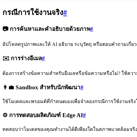
กรณีการใช้งานจริง
#
📷 การค้นหาและคำอธิบายด้วยภาพ
#
อัปโหลดรูปภาพและให้ AI อธิบาย ระบุวัตถุ หรือตอบคำถามเกี่ยวกับ
✉️ การร่างอีเมล
#
ต้องการสร้างข้อความสำหรับอีเมลหรือข้อความหรือไม่? ใช้ความส
👨‍💼 Sandbox สำหรับนักพัฒนา
#
ใช้โมเดลและพรอมต์ที่กำหนดเองเพื่อจำลองกรณีการใช้งานจริง
⚙️ การทดสอบผลิตภัณฑ์ Edge AI
#
ทดสอบว่าโมเดลของคุณทำงานได้ดีเพียงใดในสภาพแวดล้อมจริง 