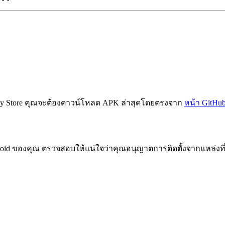
e Play Store คุณจะต้องดาวน์โหลด APK ล่าสุดโดยตรงจาก
หน้า GitHub
id ของคุณ ตรวจสอบให้แน่ใจว่าคุณอนุญาตการติดตั้งจากแหล่งที่ไม