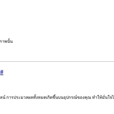
ภาพนั้น
y
#
น์ การประมวลผลทั้งหมดเกิดขึ้นบนอุปกรณ์ของคุณ ทำให้มั่นใจได