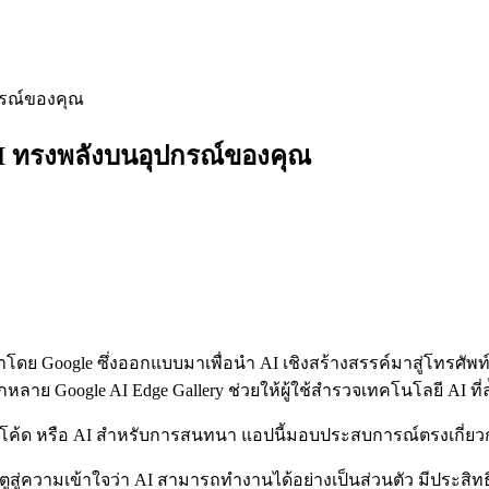
ปกรณ์ของคุณ
 AI ทรงพลังบนอุปกรณ์ของคุณ
โดย Google ซึ่งออกแบบมาเพื่อนำ AI เชิงสร้างสรรค์มาสู่โทรศัพท
ลาย Google AI Edge Gallery ช่วยให้ผู้ใช้สำรวจเทคโนโลยี AI ที
 หรือ AI สำหรับการสนทนา แอปนี้มอบประสบการณ์ตรงเกี่ยวกับสิ่ง
ประตูสู่ความเข้าใจว่า AI สามารถทำงานได้อย่างเป็นส่วนตัว มีประ