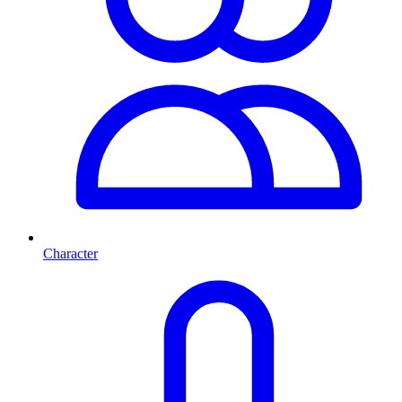
Character