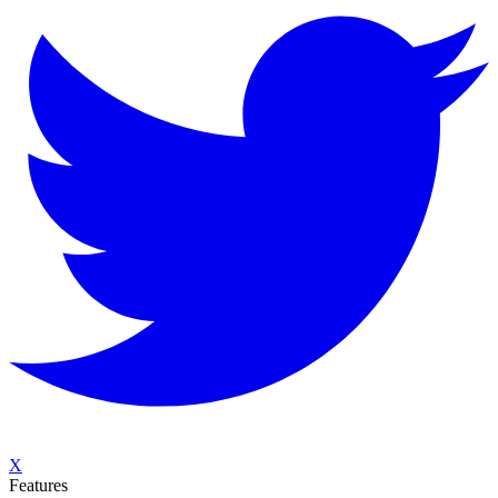
X
Features