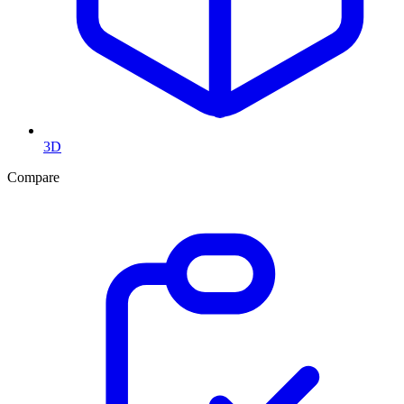
3D
Compare