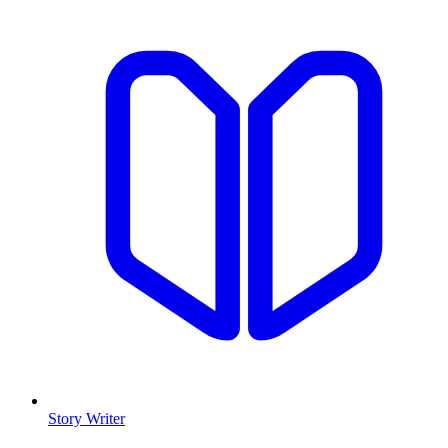
Story Writer