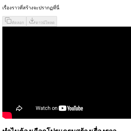
เรื่องราวที่สร้างจะปรากฏที่นี่
คัดลอก
ดาวน์โหลด