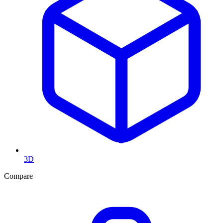
3D
Compare