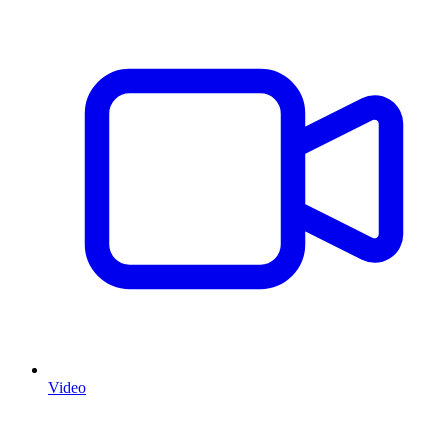
Video