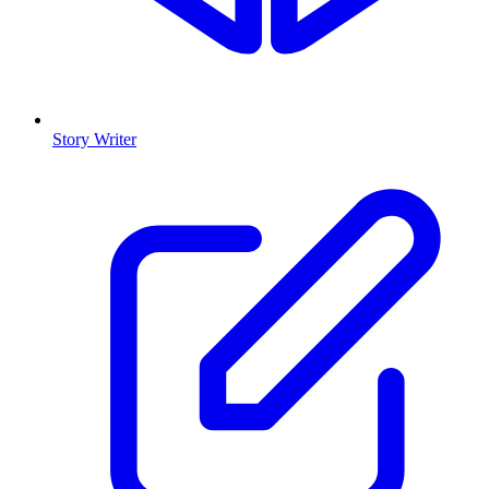
Story Writer