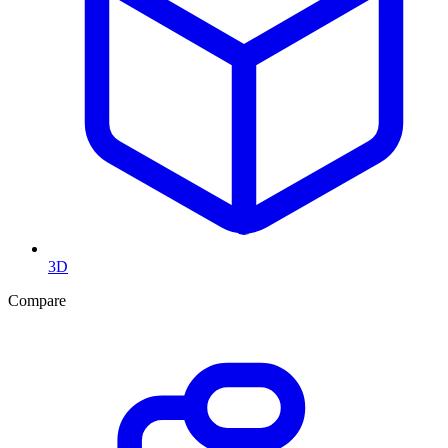
3D
Compare