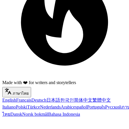
Made with ❤️ for writers and storytellers
ภาษาไทย
English
Français
Deutsch
日本語
한국인
简体中文
繁體中文
Italiano
Polski
Türkçe
Nederlands
Arabic
español
Português
Русский
ภา
ไทย
Dansk
Norsk bokmål
Bahasa Indonesia