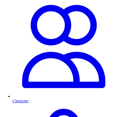
Character