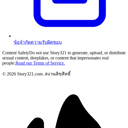
ข้อจำกัดความรับผิดชอบ
Content Safety
Do not use Story321 to generate, upload, or distribute
sexual content, deepfakes, or content that impersonates real
people.
Read our Terms of Service.
©
2026
Story321.com
.
สงวนลิขสิทธิ์