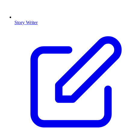
Story Writer