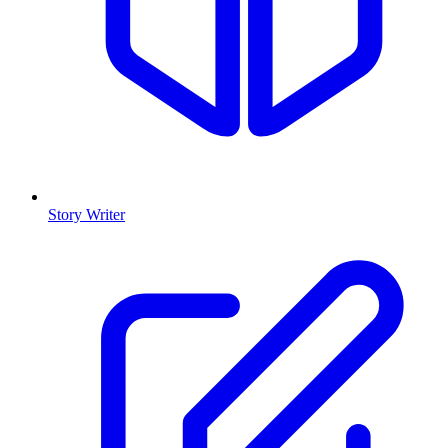
Story Writer