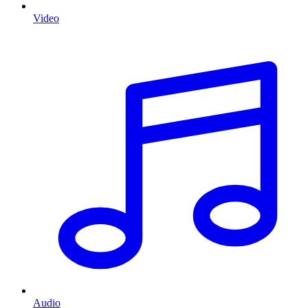
Video
Audio