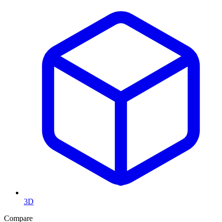
3D
Compare