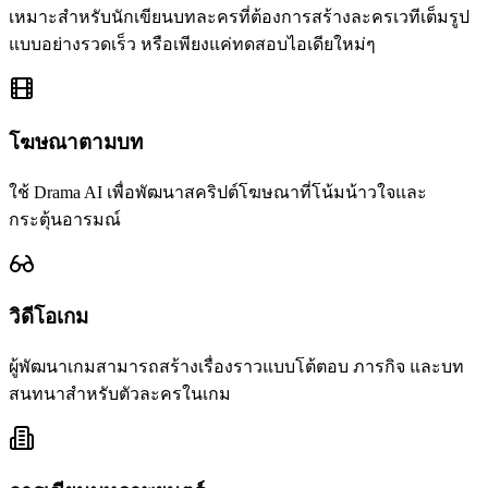
เหมาะสำหรับนักเขียนบทละครที่ต้องการสร้างละครเวทีเต็มรูป
แบบอย่างรวดเร็ว หรือเพียงแค่ทดสอบไอเดียใหม่ๆ
โฆษณาตามบท
ใช้ Drama AI เพื่อพัฒนาสคริปต์โฆษณาที่โน้มน้าวใจและ
กระตุ้นอารมณ์
วิดีโอเกม
ผู้พัฒนาเกมสามารถสร้างเรื่องราวแบบโต้ตอบ ภารกิจ และบท
สนทนาสำหรับตัวละครในเกม