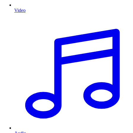
Video