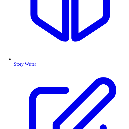
Story Writer