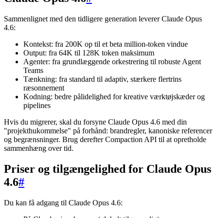
Sammenlignet med den tidligere generation leverer Claude Opus
4.6:
Kontekst: fra 200K op til et beta million-token vindue
Output: fra 64K til 128K token maksimum
Agenter: fra grundlæggende orkestrering til robuste Agent
Teams
Tænkning: fra standard til adaptiv, stærkere flertrins
ræsonnement
Kodning: bedre pålidelighed for kreative værktøjskæder og
pipelines
Hvis du migrerer, skal du forsyne Claude Opus 4.6 med din
"projekthukommelse" på forhånd: brandregler, kanoniske referencer
og begrænsninger. Brug derefter Compaction API til at opretholde
sammenhæng over tid.
Priser og tilgængelighed for Claude Opus
4.6
#
Du kan få adgang til Claude Opus 4.6: