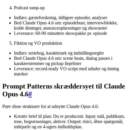
Podcast ramp-up
Indlæs: gæsteforskning, tidligere episoder, analyser
Bed Claude Opus 4.6 om: episodebuer, interviewblokke,
kolde åbninger, annonceoplæsninger og shownoter
Leverance: 60-90 minutters showpakke pr. episode
Fiktion og VO produktion
Indlæs: seriebog, karakterark og indstillingsregler
Bed Claude Opus 4.6 om: scene beats, dialog passes i
karakterstemmer og pickup linjelister
Leverance: record-ready VO script med udtaler og timing
mærker
Prompt Patterns skræddersyet til Claude
Opus 4.6
#
Prøv disse strukturer for at udnytte Claude Opus 4.6:
Kreativ brief til plan: Du er producent. Input: mål, publikum,
tone, begrænsninger, aktiver. Output: risici, åbne spørgsmål,
milepæle og en 4-ugers indholdsplan.