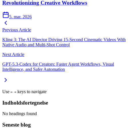
Revolutionizing Creative Workflows
5. mar. 2026
Previous Article
Kling 3: The AI Director Driving 15‑Second Cinematic Videos With
Native Audio and Multi‑Shot Control
Next Article
GPT-5.3-Codex for Creators: Faster Agent Workflows, Visual
Intelligence, and Safer Automation
Use
keys to navigate
←
→
Indholdsfortegnelse
No headings found
Seneste blog