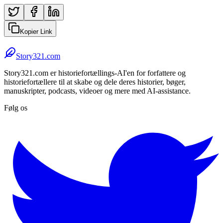
Kopier Link
Story321.com
Story321.com er historiefortællings-AI'en for forfattere og
historiefortællere til at skabe og dele deres historier, bøger,
manuskripter, podcasts, videoer og mere med AI-assistance.
Følg os