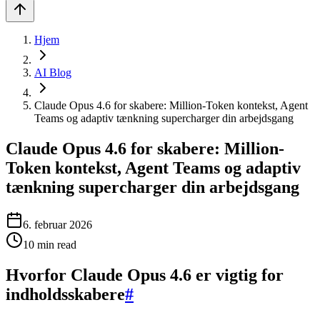
Hjem
AI Blog
Claude Opus 4.6 for skabere: Million-Token kontekst, Agent
Teams og adaptiv tænkning supercharger din arbejdsgang
Claude Opus 4.6 for skabere: Million-
Token kontekst, Agent Teams og adaptiv
tænkning supercharger din arbejdsgang
6. februar 2026
10
min read
Hvorfor Claude Opus 4.6 er vigtig for
indholdsskabere
#