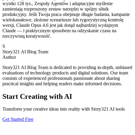
wyniki 128 tys., Zespoły Agentów i adaptacyjne myślenie
zamieniają rozproszony zestaw narzędzi w spójny silnik
produkcyjny. Jeśli Twoja praca obejmuje długie badania, kampanie
wielokanałowe, złożone scenariusze lub rygorystyczną kontrolę
wersji, Claude Opus 4.6 jest jak dotąd najbardziej wydajnym
Claude — i praktycznym sposobem na odzyskanie czasu na
rzeczywistą kreatywność.
S
Story321 AI Blog Team
Author
Story321 AI Blog Team is dedicated to providing in-depth, unbiased
evaluations of technology products and digital solutions. Our team
consists of experienced professionals passionate about sharing
practical insights and helping readers make informed decisions.
Start Creating with AI
Transform your creative ideas into reality with Story321 AI tools
Get Started Free