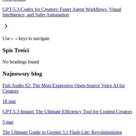
GPT-5.3-Codex for Creators: Faster Agent Workflows, Visual
Intelligence, and Safer Automation
Use
keys to navigate
←
→
Spis Treści
No headings found
Najnowszy blog
Fish Audio S2: The Most Expressive Open-Source Voice AI for
Creators
18 mar
GPT-5.3 Instant: The Ultimate Efficiency Tool for Content Creators
5 mar
The Ultimate Guide to Gemini 3.1 Flash-Lite: Revolutionizing