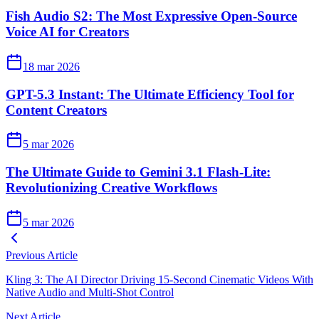
Fish Audio S2: The Most Expressive Open-Source
Voice AI for Creators
18 mar 2026
GPT-5.3 Instant: The Ultimate Efficiency Tool for
Content Creators
5 mar 2026
The Ultimate Guide to Gemini 3.1 Flash-Lite:
Revolutionizing Creative Workflows
5 mar 2026
Previous Article
Kling 3: The AI Director Driving 15‑Second Cinematic Videos With
Native Audio and Multi‑Shot Control
Next Article