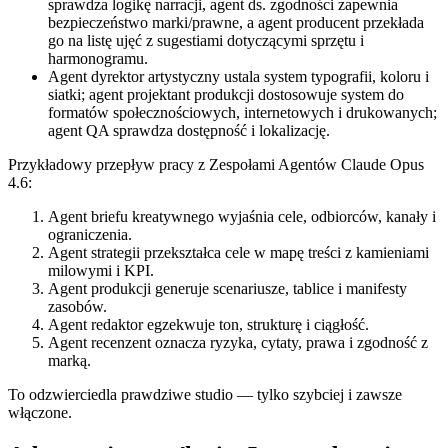
sprawdza logikę narracji, agent ds. zgodności zapewnia
bezpieczeństwo marki/prawne, a agent producent przekłada
go na listę ujęć z sugestiami dotyczącymi sprzętu i
harmonogramu.
Agent dyrektor artystyczny ustala system typografii, koloru i
siatki; agent projektant produkcji dostosowuje system do
formatów społecznościowych, internetowych i drukowanych;
agent QA sprawdza dostępność i lokalizację.
Przykładowy przepływ pracy z Zespołami Agentów Claude Opus
4.6:
Agent briefu kreatywnego wyjaśnia cele, odbiorców, kanały i
ograniczenia.
Agent strategii przekształca cele w mapę treści z kamieniami
milowymi i KPI.
Agent produkcji generuje scenariusze, tablice i manifesty
zasobów.
Agent redaktor egzekwuje ton, strukturę i ciągłość.
Agent recenzent oznacza ryzyka, cytaty, prawa i zgodność z
marką.
To odzwierciedla prawdziwe studio — tylko szybciej i zawsze
włączone.