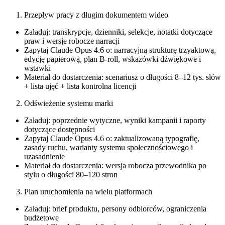
Przepływ pracy z długim dokumentem wideo
Załaduj: transkrypcje, dzienniki, selekcje, notatki dotyczące
praw i wersje robocze narracji
Zapytaj Claude Opus 4.6 o: narracyjną strukturę trzyaktową,
edycję papierową, plan B‑roll, wskazówki dźwiękowe i
wstawki
Materiał do dostarczenia: scenariusz o długości 8–12 tys. słów
+ lista ujęć + lista kontrolna licencji
Odświeżenie systemu marki
Załaduj: poprzednie wytyczne, wyniki kampanii i raporty
dotyczące dostępności
Zapytaj Claude Opus 4.6 o: zaktualizowaną typografię,
zasady ruchu, warianty systemu społecznościowego i
uzasadnienie
Materiał do dostarczenia: wersja robocza przewodnika po
stylu o długości 80–120 stron
Plan uruchomienia na wielu platformach
Załaduj: brief produktu, persony odbiorców, ograniczenia
budżetowe