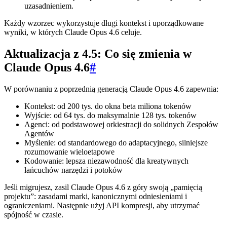
uzasadnieniem.
Każdy wzorzec wykorzystuje długi kontekst i uporządkowane
wyniki, w których Claude Opus 4.6 celuje.
Aktualizacja z 4.5: Co się zmienia w
Claude Opus 4.6
#
W porównaniu z poprzednią generacją Claude Opus 4.6 zapewnia:
Kontekst: od 200 tys. do okna beta miliona tokenów
Wyjście: od 64 tys. do maksymalnie 128 tys. tokenów
Agenci: od podstawowej orkiestracji do solidnych Zespołów
Agentów
Myślenie: od standardowego do adaptacyjnego, silniejsze
rozumowanie wieloetapowe
Kodowanie: lepsza niezawodność dla kreatywnych
łańcuchów narzędzi i potoków
Jeśli migrujesz, zasil Claude Opus 4.6 z góry swoją „pamięcią
projektu”: zasadami marki, kanonicznymi odniesieniami i
ograniczeniami. Następnie użyj API kompresji, aby utrzymać
spójność w czasie.