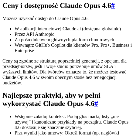
Ceny i dostępność Claude Opus 4.6
#
Możesz uzyskać dostęp do Claude Opus 4.6:
W aplikacji internetowej Claude.ai (dostępna globalnie)
Przez API Anthropic
Za pośrednictwem głównych platform chmurowych
Wewnątrz GitHub Copilot dla klientów Pro, Pro+, Business i
Enterprise
Ceny są zgodne ze strukturą poprzedniej generacji, z opcjami dla
przedsiębiorstw, jeśli Twoje studio potrzebuje umów SLA i
wyższych limitów. Dla twórców oznacza to, że możesz testować
Claude Opus 4.6 w swoim obecnym stosie bez renegocjacji
budżetów.
Najlepsze praktyki, aby w pełni
wykorzystać Claude Opus 4.6
#
Wstępnie załaduj kontekst: Podaj głos marki, listy „nie
używaj” i kanoniczne przykłady na początku. Claude Opus
4.6 dostosuje się znacznie szybciej.
Pisz wyniki jako umowy: Określ format (np. nagłówki