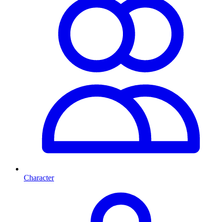
Character