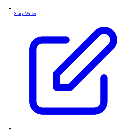
Story Writer