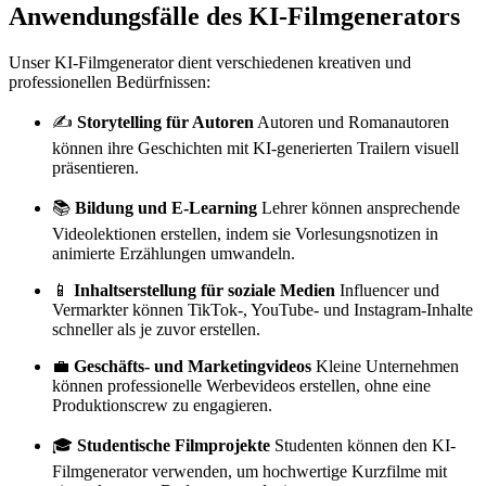
Anwendungsfälle des KI-Filmgenerators
Unser KI-Filmgenerator dient verschiedenen kreativen und
professionellen Bedürfnissen:
✍️
Storytelling für Autoren
Autoren und Romanautoren
können ihre Geschichten mit KI-generierten Trailern visuell
präsentieren.
📚
Bildung und E-Learning
Lehrer können ansprechende
Videolektionen erstellen, indem sie Vorlesungsnotizen in
animierte Erzählungen umwandeln.
📱
Inhaltserstellung für soziale Medien
Influencer und
Vermarkter können TikTok-, YouTube- und Instagram-Inhalte
schneller als je zuvor erstellen.
💼
Geschäfts- und Marketingvideos
Kleine Unternehmen
können professionelle Werbevideos erstellen, ohne eine
Produktionscrew zu engagieren.
🎓
Studentische Filmprojekte
Studenten können den KI-
Filmgenerator verwenden, um hochwertige Kurzfilme mit