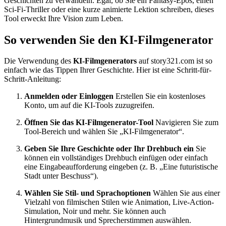
Geschichten zu verwandeln. Egal, ob Sie ein Fantasy-Epos, einen
Sci-Fi-Thriller oder eine kurze animierte Lektion schreiben, dieses
Tool erweckt Ihre Vision zum Leben.
So verwenden Sie den KI-Filmgenerator
Die Verwendung des
KI-Filmgenerators
auf story321.com ist so
einfach wie das Tippen Ihrer Geschichte. Hier ist eine Schritt-für-
Schritt-Anleitung:
Anmelden oder Einloggen
Erstellen Sie ein kostenloses
Konto, um auf die KI-Tools zuzugreifen.
Öffnen Sie das KI-Filmgenerator-Tool
Navigieren Sie zum
Tool-Bereich und wählen Sie „KI-Filmgenerator“.
Geben Sie Ihre Geschichte oder Ihr Drehbuch ein
Sie
können ein vollständiges Drehbuch einfügen oder einfach
eine Eingabeaufforderung eingeben (z. B. „Eine futuristische
Stadt unter Beschuss“).
Wählen Sie Stil- und Sprachoptionen
Wählen Sie aus einer
Vielzahl von filmischen Stilen wie Animation, Live-Action-
Simulation, Noir und mehr. Sie können auch
Hintergrundmusik und Sprecherstimmen auswählen.