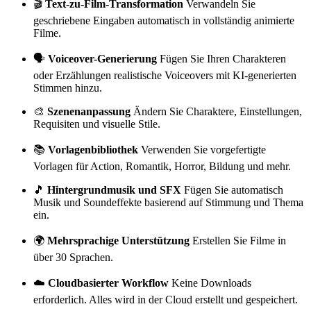
🎬
Text-zu-Film-Transformation
Verwandeln Sie
geschriebene Eingaben automatisch in vollständig animierte
Filme.
🗣️
Voiceover-Generierung
Fügen Sie Ihren Charakteren
oder Erzählungen realistische Voiceovers mit KI-generierten
Stimmen hinzu.
🎨
Szenenanpassung
Ändern Sie Charaktere, Einstellungen,
Requisiten und visuelle Stile.
📚
Vorlagenbibliothek
Verwenden Sie vorgefertigte
Vorlagen für Action, Romantik, Horror, Bildung und mehr.
🎵
Hintergrundmusik und SFX
Fügen Sie automatisch
Musik und Soundeffekte basierend auf Stimmung und Thema
ein.
🌍
Mehrsprachige Unterstützung
Erstellen Sie Filme in
über 30 Sprachen.
☁️
Cloudbasierter Workflow
Keine Downloads
erforderlich. Alles wird in der Cloud erstellt und gespeichert.