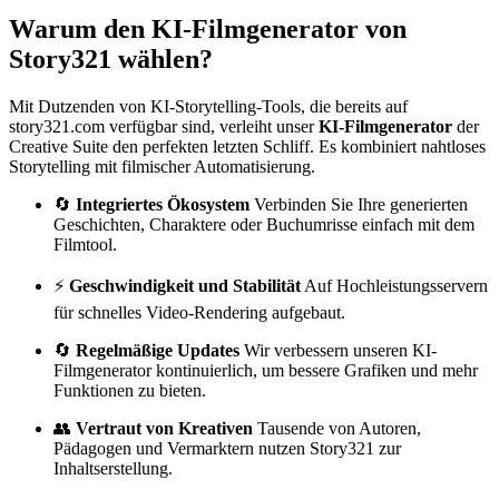
Warum den KI-Filmgenerator von
Story321 wählen?
Mit Dutzenden von KI-Storytelling-Tools, die bereits auf
story321.com verfügbar sind, verleiht unser
KI-Filmgenerator
der
Creative Suite den perfekten letzten Schliff. Es kombiniert nahtloses
Storytelling mit filmischer Automatisierung.
🔄
Integriertes Ökosystem
Verbinden Sie Ihre generierten
Geschichten, Charaktere oder Buchumrisse einfach mit dem
Filmtool.
⚡
Geschwindigkeit und Stabilität
Auf Hochleistungsservern
für schnelles Video-Rendering aufgebaut.
🔄
Regelmäßige Updates
Wir verbessern unseren KI-
Filmgenerator kontinuierlich, um bessere Grafiken und mehr
Funktionen zu bieten.
👥
Vertraut von Kreativen
Tausende von Autoren,
Pädagogen und Vermarktern nutzen Story321 zur
Inhaltserstellung.