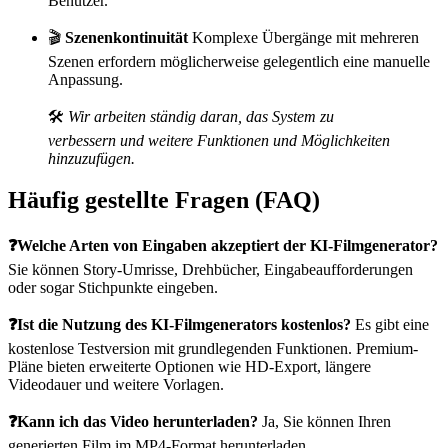
Benutzer.
🎬
Szenenkontinuität
Komplexe Übergänge mit mehreren
Szenen erfordern möglicherweise gelegentlich eine manuelle
Anpassung.
🛠️
Wir arbeiten ständig daran, das System zu
verbessern und weitere Funktionen und Möglichkeiten
hinzuzufügen.
Häufig gestellte Fragen (FAQ)
❓Welche Arten von Eingaben akzeptiert der KI-Filmgenerator?
Sie können Story-Umrisse, Drehbücher, Eingabeaufforderungen
oder sogar Stichpunkte eingeben.
❓Ist die Nutzung des KI-Filmgenerators kostenlos?
Es gibt eine
kostenlose Testversion mit grundlegenden Funktionen. Premium-
Pläne bieten erweiterte Optionen wie HD-Export, längere
Videodauer und weitere Vorlagen.
❓Kann ich das Video herunterladen?
Ja, Sie können Ihren
generierten Film im MP4-Format herunterladen.