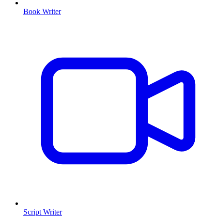
Book Writer
Script Writer