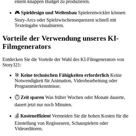
einem knappen Budget zu produzieren.
🎮
Spieldesign und Weltenbau
Spieleentwickler können
Story-Arcs oder Spielzwischensequenzen schnell mit
Texteingabe visualisieren.
Vorteile der Verwendung unseres KI-
Filmgenerators
Entdecken Sie die Vorteile der Wahl des KI-Filmgenerators von
Story321:
🎯
Keine technischen Fähigkeiten erforderlich
Keine
Notwendigkeit für Animation, Videobearbeitung oder
Programmierkenntnisse.
⏱️
Zeit sparen
Was früher Wochen oder Monate dauerte,
dauert jetzt nur noch Minuten.
💰
Kosteneffizient
Vermeiden Sie die hohen Kosten für die
Einstellung von Regisseuren, Schauspielern oder
Videoeditoren.