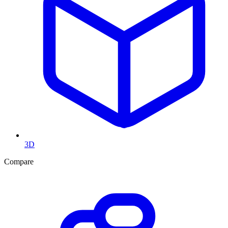
3D
Compare