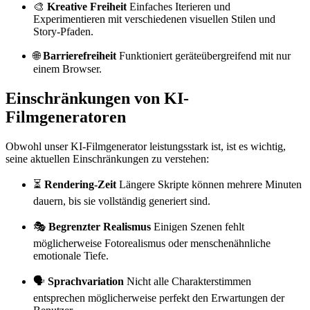
🎨
Kreative Freiheit
Einfaches Iterieren und
Experimentieren mit verschiedenen visuellen Stilen und
Story-Pfaden.
🌐
Barrierefreiheit
Funktioniert geräteübergreifend mit nur
einem Browser.
Einschränkungen von KI-
Filmgeneratoren
Obwohl unser KI-Filmgenerator leistungsstark ist, ist es wichtig,
seine aktuellen Einschränkungen zu verstehen:
⏳
Rendering-Zeit
Längere Skripte können mehrere Minuten
dauern, bis sie vollständig generiert sind.
🎭
Begrenzter Realismus
Einigen Szenen fehlt
möglicherweise Fotorealismus oder menschenähnliche
emotionale Tiefe.
🗣️
Sprachvariation
Nicht alle Charakterstimmen
entsprechen möglicherweise perfekt den Erwartungen der