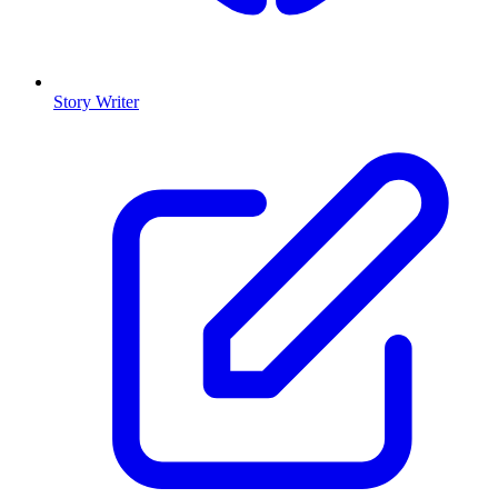
Story Writer