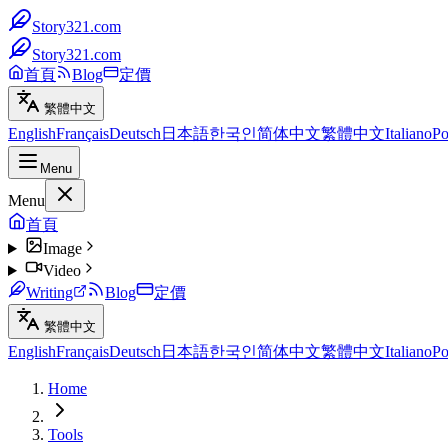
Story321.com
Story321.com
首頁
Blog
定價
繁體中文
English
Français
Deutsch
日本語
한국인
简体中文
繁體中文
Italiano
Po
Menu
Menu
首頁
Image
Video
Writing
Blog
定價
繁體中文
English
Français
Deutsch
日本語
한국인
简体中文
繁體中文
Italiano
Po
Home
Tools