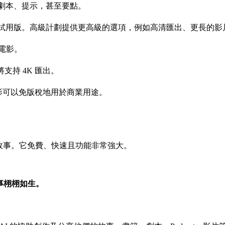
劇本、提示，甚至要點。
試用版。高級計劃提供更高級的選項，例如高清匯出、更長的影
的電影。
本將支持 4K 匯出。
影可以免版稅地用於商業用途。
故事。它免費、快速且功能非常強大。
故事栩栩如生。