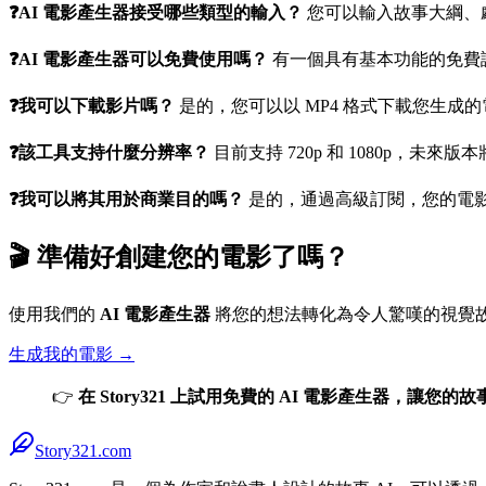
❓AI 電影產生器接受哪些類型的輸入？
您可以輸入故事大綱、
❓AI 電影產生器可以免費使用嗎？
有一個具有基本功能的免費
❓我可以下載影片嗎？
是的，您可以以 MP4 格式下載您生成
❓該工具支持什麼分辨率？
目前支持 720p 和 1080p，未來版
❓我可以將其用於商業目的嗎？
是的，通過高級訂閱，您的電
🎬
準備好創建您的電影了嗎？
使用我們的
AI 電影產生器
將您的想法轉化為令人驚嘆的視覺
生成我的電影 →
👉
在 Story321 上試用免費的 AI 電影產生器，讓您的
Story321.com