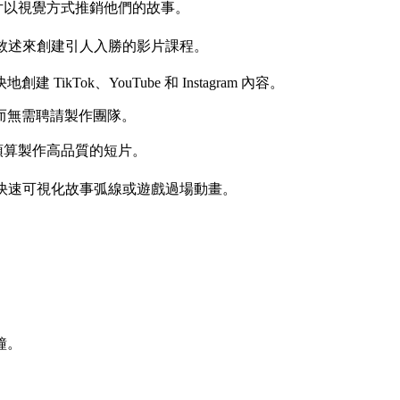
告片以視覺方式推銷他們的故事。
敘述來創建引人入勝的影片課程。
ikTok、YouTube 和 Instagram 內容。
而無需聘請製作團隊。
的預算製作高品質的短片。
快速可視化故事弧線或遊戲過場動畫。
鐘。
。