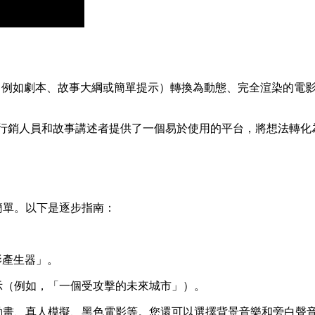
例如劇本、故事大綱或簡單提示）轉換為動態、完全渲染的電影或
、教育工作者、行銷人員和故事講述者提供了一個易於使用的平台，將想
簡單。以下是逐步指南：
影產生器」。
示（例如，「一個受攻擊的未來城市」）。
動畫、真人模擬、黑色電影等。您還可以選擇背景音樂和旁白聲