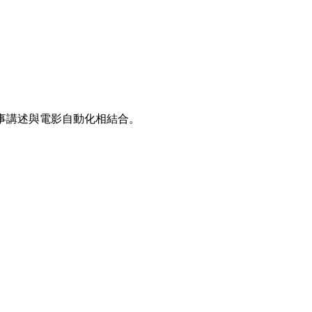
事講述與電影自動化相結合。