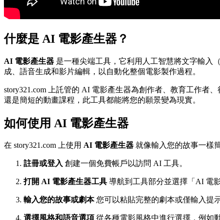
什麼是 AI 電影產生器？
AI 電影產生器
是一種尖端工具，它利用人工智慧將文字輸入（
成、語音生成和影片編輯，以自動化整個電影製作過程。
story321.com 上託管的 AI 電影產生器為創作者
還是簡短的動畫課程，此工具都能將您的願景變為現實。
如何使用 AI 電影產生器
在 story321.com 上使用
AI 電影產生器
就像輸入您的故事一樣
註冊或登入
創建一個免費帳戶以訪問 AI 工具。
打開 AI 電影產生器工具
導航到工具部分並選擇「AI 電
輸入您的故事或劇本
您可以粘貼完整的劇本或僅輸入提
選擇風格和語音選項
從各種電影風格中進行選擇，例如