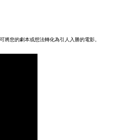
擊幾下，即可將您的劇本或想法轉化為引人入勝的電影。