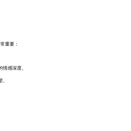
。
非常重要：
的情感深度。
望。
。