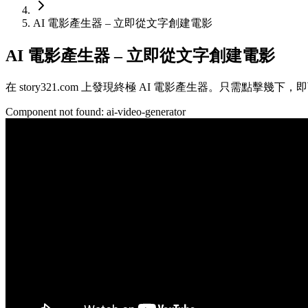
AI 電影產生器 – 立即從文字創建電影
AI 電影產生器 – 立即從文字創建電影
在 story321.com 上發現終極 AI 電影產生器。只需點
Component not found:
ai-video-generator