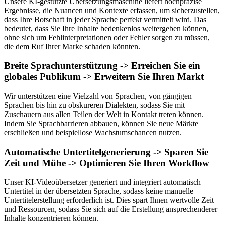
Unsere KI-gestützte Übersetzungsmaschine liefert hochpräzise
Ergebnisse, die Nuancen und Kontexte erfassen, um sicherzustellen,
dass Ihre Botschaft in jeder Sprache perfekt vermittelt wird. Das
bedeutet, dass Sie Ihre Inhalte bedenkenlos weitergeben können,
ohne sich um Fehlinterpretationen oder Fehler sorgen zu müssen,
die dem Ruf Ihrer Marke schaden könnten.
Breite Sprachunterstützung -> Erreichen Sie ein
globales Publikum -> Erweitern Sie Ihren Markt
Wir unterstützen eine Vielzahl von Sprachen, von gängigen
Sprachen bis hin zu obskureren Dialekten, sodass Sie mit
Zuschauern aus allen Teilen der Welt in Kontakt treten können.
Indem Sie Sprachbarrieren abbauen, können Sie neue Märkte
erschließen und beispiellose Wachstumschancen nutzen.
Automatische Untertitelgenerierung -> Sparen Sie
Zeit und Mühe -> Optimieren Sie Ihren Workflow
Unser KI-Videoübersetzer generiert und integriert automatisch
Untertitel in der übersetzten Sprache, sodass keine manuelle
Untertitelerstellung erforderlich ist. Dies spart Ihnen wertvolle Zeit
und Ressourcen, sodass Sie sich auf die Erstellung ansprechenderer
Inhalte konzentrieren können.