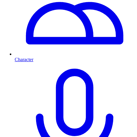
Character