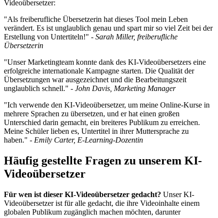
Videoübersetzer:
"Als freiberufliche Übersetzerin hat dieses Tool mein Leben
verändert. Es ist unglaublich genau und spart mir so viel Zeit bei der
Erstellung von Untertiteln!" -
Sarah Miller, freiberufliche
Übersetzerin
"Unser Marketingteam konnte dank des KI-Videoübersetzers eine
erfolgreiche internationale Kampagne starten. Die Qualität der
Übersetzungen war ausgezeichnet und die Bearbeitungszeit
unglaublich schnell." -
John Davis, Marketing Manager
"Ich verwende den KI-Videoübersetzer, um meine Online-Kurse in
mehrere Sprachen zu übersetzen, und er hat einen großen
Unterschied darin gemacht, ein breiteres Publikum zu erreichen.
Meine Schüler lieben es, Untertitel in ihrer Muttersprache zu
haben." -
Emily Carter, E-Learning-Dozentin
Häufig gestellte Fragen zu unserem KI-
Videoübersetzer
Für wen ist dieser KI-Videoübersetzer gedacht?
Unser KI-
Videoübersetzer ist für alle gedacht, die ihre Videoinhalte einem
globalen Publikum zugänglich machen möchten, darunter