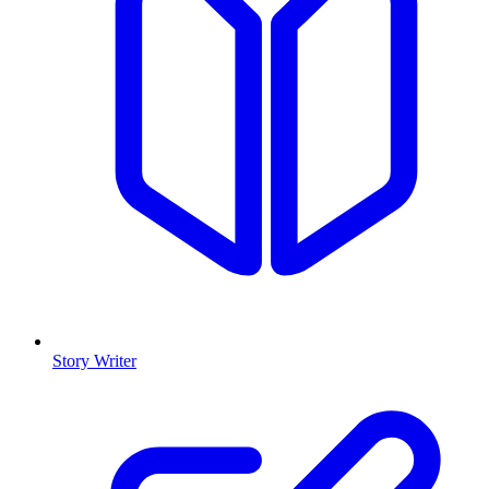
Story Writer