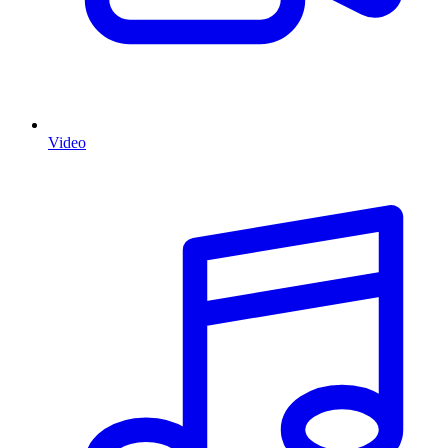
Video