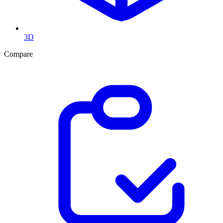
3D
Compare