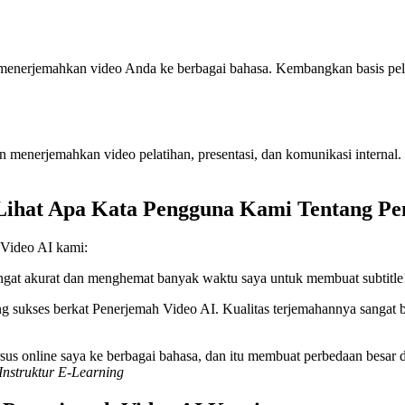
menerjemahkan video Anda ke berbagai bahasa. Kembangkan basis pel
an menerjemahkan video pelatihan, presentasi, dan komunikasi internal.
Lihat Apa Kata Pengguna Kami Tentang Pe
 Video AI kami:
sangat akurat dan menghemat banyak waktu saya untuk membuat subtitle
 sukses berkat Penerjemah Video AI. Kualitas terjemahannya sangat b
 online saya ke berbagai bahasa, dan itu membuat perbedaan besar d
 Instruktur E-Learning