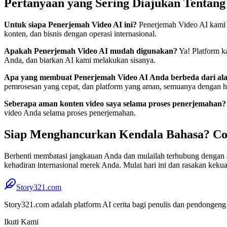
Pertanyaan yang Sering Diajukan Tentan
Untuk siapa Penerjemah Video AI ini?
Penerjemah Video AI kami a
konten, dan bisnis dengan operasi internasional.
Apakah Penerjemah Video AI mudah digunakan?
Ya! Platform k
Anda, dan biarkan AI kami melakukan sisanya.
Apa yang membuat Penerjemah Video AI Anda berbeda dari ala
pemrosesan yang cepat, dan platform yang aman, semuanya dengan ha
Seberapa aman konten video saya selama proses penerjemahan?
video Anda selama proses penerjemahan.
Siap Menghancurkan Kendala Bahasa? Cob
Berhenti membatasi jangkauan Anda dan mulailah terhubung dengan 
kehadiran internasional merek Anda. Mulai hari ini dan rasakan kekua
Story321.com
Story321.com adalah platform AI cerita bagi penulis dan pendongeng
Ikuti Kami