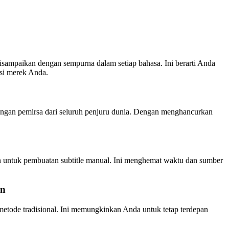
sampaikan dengan sempurna dalam setiap bahasa. Ini berarti Anda
asi merek Anda.
ngan pemirsa dari seluruh penjuru dunia. Dengan menghancurkan
n untuk pembuatan subtitle manual. Ini menghemat waktu dan sumber
an
etode tradisional. Ini memungkinkan Anda untuk tetap terdepan