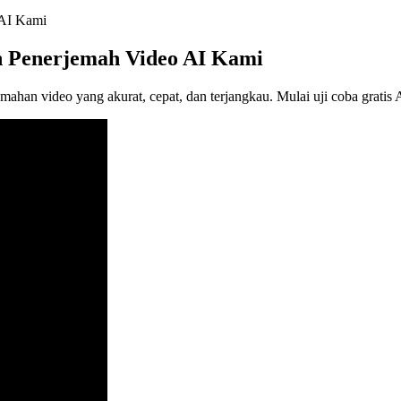
 AI Kami
 Penerjemah Video AI Kami
han video yang akurat, cepat, dan terjangkau. Mulai uji coba gratis A