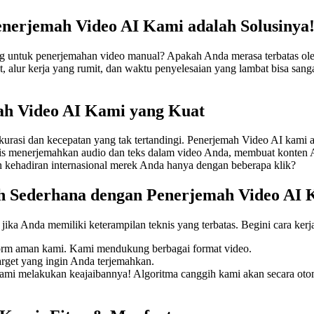
nerjemah Video AI Kami adalah Solusinya
 untuk penerjemahan video manual? Apakah Anda merasa terbatas ol
rat, alur kerja yang rumit, dan waktu penyelesaian yang lambat bisa s
ah Video AI Kami yang Kuat
si dan kecepatan yang tak tertandingi. Penerjemah Video AI kami adal
s menerjemahkan audio dan teks dalam video Anda, membuat konten An
 kehadiran internasional merek Anda hanya dengan beberapa klik?
h Sederhana dengan Penerjemah Video AI 
ka Anda memiliki keterampilan teknis yang terbatas. Begini cara kerj
orm aman kami. Kami mendukung berbagai format video.
arget yang ingin Anda terjemahkan.
mi melakukan keajaibannya! Algoritma canggih kami akan secara otom