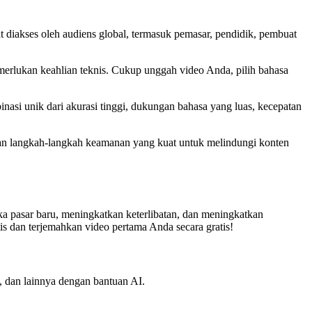
diakses oleh audiens global, termasuk pemasar, pendidik, pembuat
rlukan keahlian teknis. Cukup unggah video Anda, pilih bahasa
i unik dari akurasi tinggi, dukungan bahasa yang luas, kecepatan
n langkah-langkah keamanan yang kuat untuk melindungi konten
 pasar baru, meningkatkan keterlibatan, dan meningkatkan
tis dan terjemahkan video pertama Anda secara gratis!
, dan lainnya dengan bantuan AI.