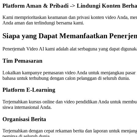
Platform Aman & Pribadi -> Lindungi Konten Berha
Kami memprioritaskan keamanan dan privasi konten video Anda, mene
Anda aman dan terlindungi bersama kami.
Siapa yang Dapat Memanfaatkan Penerje
Penerjemah Video AI kami adalah alat serbaguna yang dapat digunakan
Tim Pemasaran
Lokalkan kampanye pemasaran video Anda untuk menjangkau pasar in
bahasa untuk terhubung dengan calon pelanggan di seluruh dunia.
Platform E-Learning
Terjemahkan kursus online dan video pendidikan Anda untuk membuatn
siswa internasional Anda.
Organisasi Berita
Terjemahkan dengan cepat rekaman berita dan laporan untuk menjang
pemirsa di seluruh dunia.