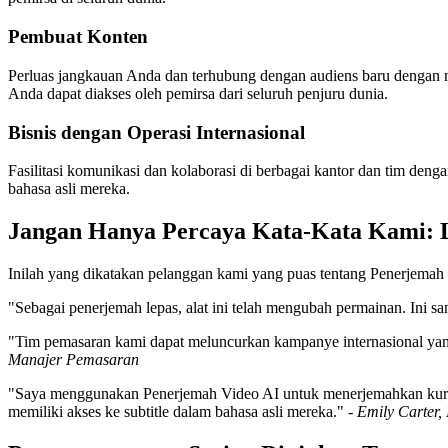
Pembuat Konten
Perluas jangkauan Anda dan terhubung dengan audiens baru dengan 
Anda dapat diakses oleh pemirsa dari seluruh penjuru dunia.
Bisnis dengan Operasi Internasional
Fasilitasi komunikasi dan kolaborasi di berbagai kantor dan tim deng
bahasa asli mereka.
Jangan Hanya Percaya Kata-Kata Kami: 
Inilah yang dikatakan pelanggan kami yang puas tentang Penerjemah
"Sebagai penerjemah lepas, alat ini telah mengubah permainan. Ini 
"Tim pemasaran kami dapat meluncurkan kampanye internasional yang
Manajer Pemasaran
"Saya menggunakan Penerjemah Video AI untuk menerjemahkan kursus
memiliki akses ke subtitle dalam bahasa asli mereka." -
Emily Carter,