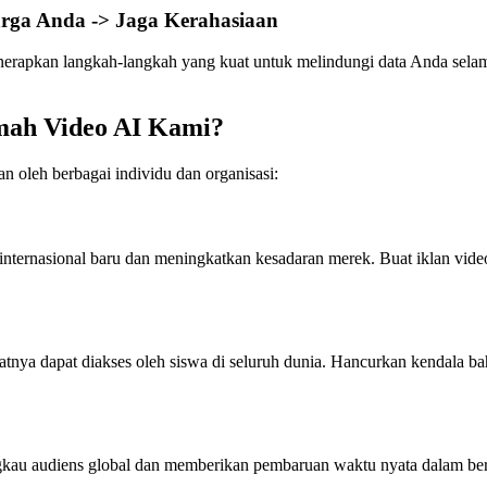
rga Anda -> Jaga Kerahasiaan
rapkan langkah-langkah yang kuat untuk melindungi data Anda selama
mah Video AI Kami?
 oleh berbagai individu dan organisasi:
ternasional baru dan meningkatkan kesadaran merek. Buat iklan video
ya dapat diakses oleh siswa di seluruh dunia. Hancurkan kendala baha
kau audiens global dan memberikan pembaruan waktu nyata dalam berb