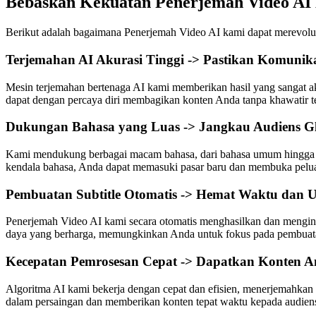
Bebaskan Kekuatan Penerjemah Video AI
Berikut adalah bagaimana Penerjemah Video AI kami dapat merevolus
Terjemahan AI Akurasi Tinggi -> Pastikan Komunika
Mesin terjemahan bertenaga AI kami memberikan hasil yang sangat a
dapat dengan percaya diri membagikan konten Anda tanpa khawatir te
Dukungan Bahasa yang Luas -> Jangkau Audiens Glo
Kami mendukung berbagai macam bahasa, dari bahasa umum hingga di
kendala bahasa, Anda dapat memasuki pasar baru dan membuka pelu
Pembuatan Subtitle Otomatis -> Hemat Waktu dan 
Penerjemah Video AI kami secara otomatis menghasilkan dan mengint
daya yang berharga, memungkinkan Anda untuk fokus pada pembuata
Kecepatan Pemrosesan Cepat -> Dapatkan Konten A
Algoritma AI kami bekerja dengan cepat dan efisien, menerjemahkan
dalam persaingan dan memberikan konten tepat waktu kepada audien