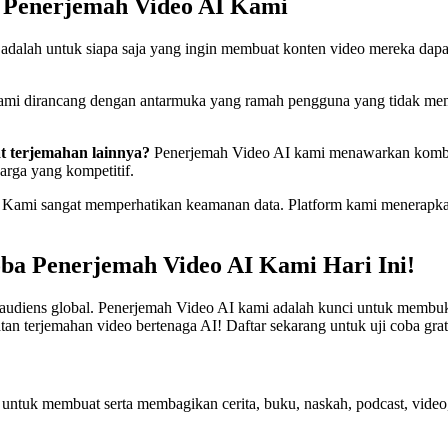
g Penerjemah Video AI Kami
dalah untuk siapa saja yang ingin membuat konten video mereka dapat 
ami dirancang dengan antarmuka yang ramah pengguna yang tidak meme
t terjemahan lainnya?
Penerjemah Video AI kami menawarkan kombinas
rga yang kompetitif.
Kami sangat memperhatikan keamanan data. Platform kami menerapka
a Penerjemah Video AI Kami Hari Ini!
audiens global. Penerjemah Video AI kami adalah kunci untuk membuka
tan terjemahan video bertenaga AI! Daftar sekarang untuk uji coba gra
 untuk membuat serta membagikan cerita, buku, naskah, podcast, video