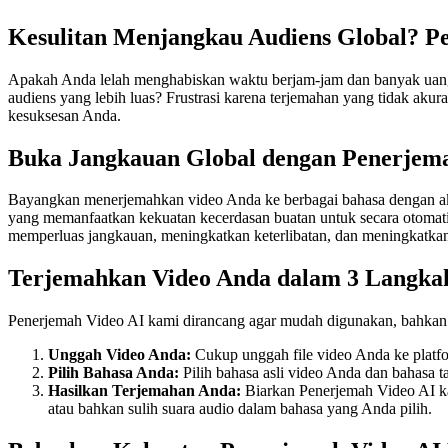
Kesulitan Menjangkau Audiens Global? Pe
Apakah Anda lelah menghabiskan waktu berjam-jam dan banyak uang
audiens yang lebih luas? Frustrasi karena terjemahan yang tidak aku
kesuksesan Anda.
Buka Jangkauan Global dengan Penerjem
Bayangkan menerjemahkan video Anda ke berbagai bahasa dengan akura
yang memanfaatkan kekuatan kecerdasan buatan untuk secara otomati
memperluas jangkauan, meningkatkan keterlibatan, dan meningkatkan
Terjemahkan Video Anda dalam 3 Langka
Penerjemah Video AI kami dirancang agar mudah digunakan, bahkan ji
Unggah Video Anda:
Cukup unggah file video Anda ke platf
Pilih Bahasa Anda:
Pilih bahasa asli video Anda dan bahasa t
Hasilkan Terjemahan Anda:
Biarkan Penerjemah Video AI ka
atau bahkan sulih suara audio dalam bahasa yang Anda pilih.