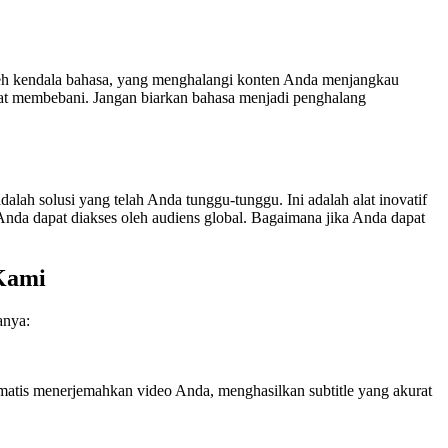
!
eh kendala bahasa, yang menghalangi konten Anda menjangkau
angat membebani. Jangan biarkan bahasa menjadi penghalang
ah solusi yang telah Anda tunggu-tunggu. Ini adalah alat inovatif
da dapat diakses oleh audiens global. Bagaimana jika Anda dapat
Kami
anya:
atis menerjemahkan video Anda, menghasilkan subtitle yang akurat