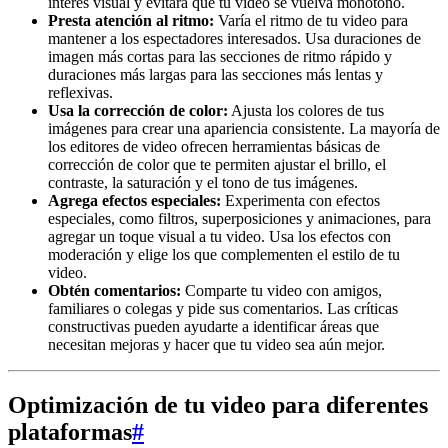
interés visual y evitará que tu video se vuelva monótono.
Presta atención al ritmo:
Varía el ritmo de tu video para
mantener a los espectadores interesados. Usa duraciones de
imagen más cortas para las secciones de ritmo rápido y
duraciones más largas para las secciones más lentas y
reflexivas.
Usa la corrección de color:
Ajusta los colores de tus
imágenes para crear una apariencia consistente. La mayoría de
los editores de video ofrecen herramientas básicas de
corrección de color que te permiten ajustar el brillo, el
contraste, la saturación y el tono de tus imágenes.
Agrega efectos especiales:
Experimenta con efectos
especiales, como filtros, superposiciones y animaciones, para
agregar un toque visual a tu video. Usa los efectos con
moderación y elige los que complementen el estilo de tu
video.
Obtén comentarios:
Comparte tu video con amigos,
familiares o colegas y pide sus comentarios. Las críticas
constructivas pueden ayudarte a identificar áreas que
necesitan mejoras y hacer que tu video sea aún mejor.
Optimización de tu video para diferentes
plataformas
#