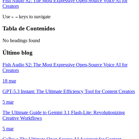
Fish Audio S2: The Most Expressive Open-Source Voice AI for
Creators
Use
keys to navigate
←
→
Tabla de Contenidos
No headings found
Último blog
Fish Audio S2: The Most Expressive Open-Source Voice AI for
Creators
18 mar
GPT-5.3 Instant: The Ultimate Efficiency Tool for Content Creators
5 mar
The Ultimate Guide to Gemini 3.1 Flash-Lite: Revolutionizing
Creative Workflows
5 mar