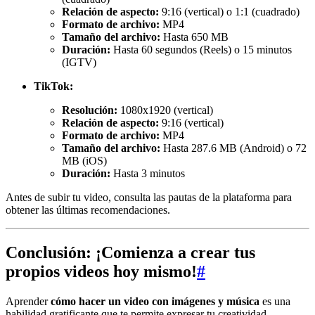
Relación de aspecto:
9:16 (vertical) o 1:1 (cuadrado)
Formato de archivo:
MP4
Tamaño del archivo:
Hasta 650 MB
Duración:
Hasta 60 segundos (Reels) o 15 minutos
(IGTV)
TikTok:
Resolución:
1080x1920 (vertical)
Relación de aspecto:
9:16 (vertical)
Formato de archivo:
MP4
Tamaño del archivo:
Hasta 287.6 MB (Android) o 72
MB (iOS)
Duración:
Hasta 3 minutos
Antes de subir tu video, consulta las pautas de la plataforma para
obtener las últimas recomendaciones.
Conclusión: ¡Comienza a crear tus
propios videos hoy mismo!
#
Aprender
cómo hacer un video con imágenes y música
es una
habilidad gratificante que te permite expresar tu creatividad,