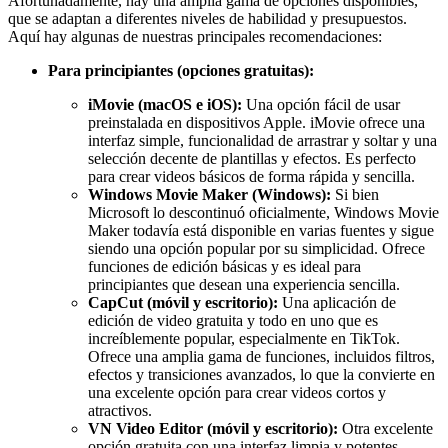
Afortunadamente, hay una amplia gama de opciones disponibles,
que se adaptan a diferentes niveles de habilidad y presupuestos.
Aquí hay algunas de nuestras principales recomendaciones:
Para principiantes (opciones gratuitas):
iMovie (macOS e iOS):
Una opción fácil de usar
preinstalada en dispositivos Apple. iMovie ofrece una
interfaz simple, funcionalidad de arrastrar y soltar y una
selección decente de plantillas y efectos. Es perfecto
para crear videos básicos de forma rápida y sencilla.
Windows Movie Maker (Windows):
Si bien
Microsoft lo descontinuó oficialmente, Windows Movie
Maker todavía está disponible en varias fuentes y sigue
siendo una opción popular por su simplicidad. Ofrece
funciones de edición básicas y es ideal para
principiantes que desean una experiencia sencilla.
CapCut (móvil y escritorio):
Una aplicación de
edición de video gratuita y todo en uno que es
increíblemente popular, especialmente en TikTok.
Ofrece una amplia gama de funciones, incluidos filtros,
efectos y transiciones avanzados, lo que la convierte en
una excelente opción para crear videos cortos y
atractivos.
VN Video Editor (móvil y escritorio):
Otra excelente
opción gratuita con una interfaz limpia y potentes