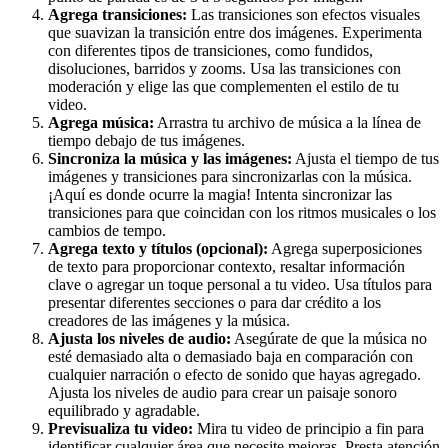
Agrega transiciones:
Las transiciones son efectos visuales
que suavizan la transición entre dos imágenes. Experimenta
con diferentes tipos de transiciones, como fundidos,
disoluciones, barridos y zooms. Usa las transiciones con
moderación y elige las que complementen el estilo de tu
video.
Agrega música:
Arrastra tu archivo de música a la línea de
tiempo debajo de tus imágenes.
Sincroniza la música y las imágenes:
Ajusta el tiempo de tus
imágenes y transiciones para sincronizarlas con la música.
¡Aquí es donde ocurre la magia! Intenta sincronizar las
transiciones para que coincidan con los ritmos musicales o los
cambios de tempo.
Agrega texto y títulos (opcional):
Agrega superposiciones
de texto para proporcionar contexto, resaltar información
clave o agregar un toque personal a tu video. Usa títulos para
presentar diferentes secciones o para dar crédito a los
creadores de las imágenes y la música.
Ajusta los niveles de audio:
Asegúrate de que la música no
esté demasiado alta o demasiado baja en comparación con
cualquier narración o efecto de sonido que hayas agregado.
Ajusta los niveles de audio para crear un paisaje sonoro
equilibrado y agradable.
Previsualiza tu video:
Mira tu video de principio a fin para
identificar cualquier área que necesite mejoras. Presta atención