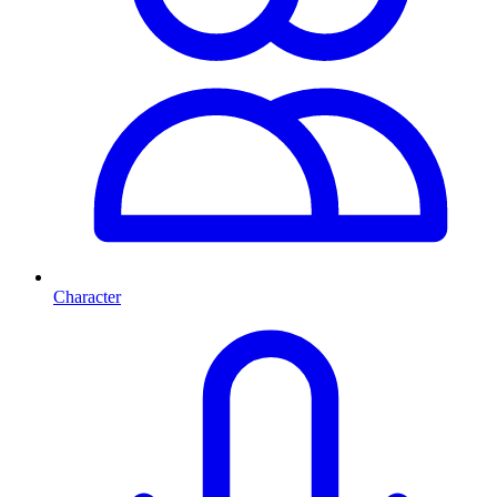
Character