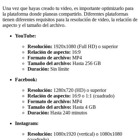
Una vez que hayas creado tu video, es importante optimizarlo para
la plataforma donde planeas compartirlo. Diferentes plataformas
tienen diferentes requisitos para la resolución de video, la relación de
aspecto y el tamaño del archivo.
YouTube:
Resolución:
1920x1080 (Full HD) o superior
Relación de aspecto:
16:9
Formato de archivo:
MP4
Tamaño del archivo:
Hasta 256 GB
Duración:
Sin límite
Facebook:
Resolución:
1280x720 (HD) o superior
Relación de aspecto:
16:9 o 1:1 (cuadrado)
Formato de archivo:
MP4
Tamaño del archivo:
Hasta 4 GB
Duración:
Hasta 240 minutos
Instagram:
Resolución:
1080x1920 (vertical) o 1080x1080
(cuadrado)