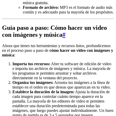
música gratuita.
Formato de archivo:
MP3 es el formato de audio más
común y es adecuado para la mayoría de los propósitos.
Guía paso a paso: Cómo hacer un video
con imágenes y música
#
Ahora que tienes tus herramientas y recursos listos, profundicemos
en el proceso paso a paso de
cómo hacer un video con imágenes y
música
:
Importa tus recursos:
Abre tu software de edición de video
e importa tus archivos de imágenes y música. La mayoría de
los programas te permiten arrastrar y soltar archivos
directamente en la ventana del proyecto.
Organiza tus imágenes:
Arrastra tus imágenes a la línea de
tiempo en el orden en que deseas que aparezcan en tu video.
Establece la duración de la imagen:
Ajusta la duración de
cada imagen para controlar cuánto tiempo aparece en la
pantalla. La mayoría de los editores de video te permiten
establecer una duración predeterminada para todas las
imágenes, que luego puedes ajustar individualmente. Un buen
punto de partida es de 3 a 5 segundos por imagen.