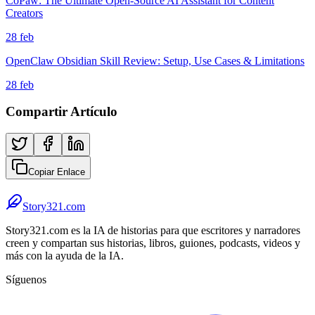
CoPaw: The Ultimate Open-Source AI Assistant for Content
Creators
28 feb
OpenClaw Obsidian Skill Review: Setup, Use Cases & Limitations
28 feb
Compartir Artículo
Copiar Enlace
Story321.com
Story321.com es la IA de historias para que escritores y narradores
creen y compartan sus historias, libros, guiones, podcasts, videos y
más con la ayuda de la IA.
Síguenos