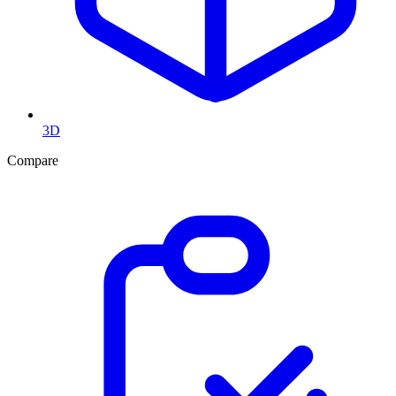
3D
Compare