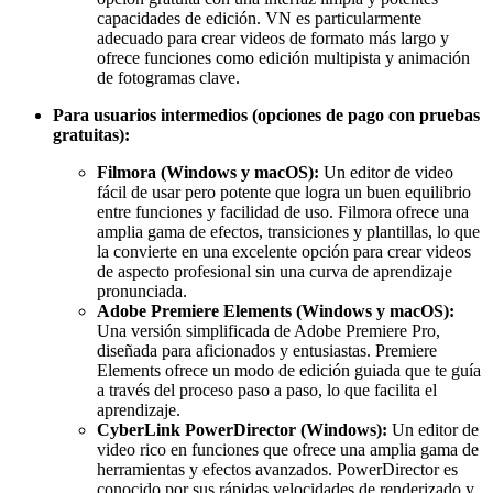
capacidades de edición. VN es particularmente
adecuado para crear videos de formato más largo y
ofrece funciones como edición multipista y animación
de fotogramas clave.
Para usuarios intermedios (opciones de pago con pruebas
gratuitas):
Filmora (Windows y macOS):
Un editor de video
fácil de usar pero potente que logra un buen equilibrio
entre funciones y facilidad de uso. Filmora ofrece una
amplia gama de efectos, transiciones y plantillas, lo que
la convierte en una excelente opción para crear videos
de aspecto profesional sin una curva de aprendizaje
pronunciada.
Adobe Premiere Elements (Windows y macOS):
Una versión simplificada de Adobe Premiere Pro,
diseñada para aficionados y entusiastas. Premiere
Elements ofrece un modo de edición guiada que te guía
a través del proceso paso a paso, lo que facilita el
aprendizaje.
CyberLink PowerDirector (Windows):
Un editor de
video rico en funciones que ofrece una amplia gama de
herramientas y efectos avanzados. PowerDirector es
conocido por sus rápidas velocidades de renderizado y