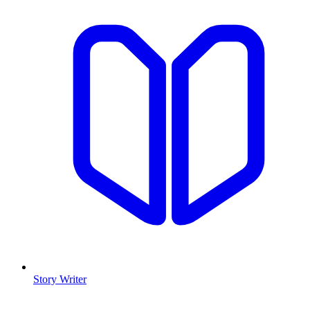
Story Writer