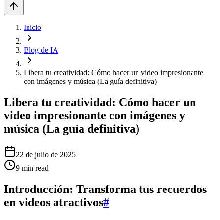
Inicio
Blog de IA
Libera tu creatividad: Cómo hacer un video impresionante
con imágenes y música (La guía definitiva)
Libera tu creatividad: Cómo hacer un
video impresionante con imágenes y
música (La guía definitiva)
22 de julio de 2025
9
min read
Introducción: Transforma tus recuerdos
en videos atractivos
#