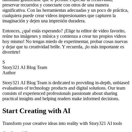
preservar recuerdos y conectarte con otros de una manera
significativa. Con las herramientas adecuadas y un poco de práctica,
cualquiera puede crear videos impresionantes que capturen la
imaginación y dejen una impresión duradera.
Entonces, ¿qué estás esperando? ¡Elige tu editor de video favorito,
reúne tus imágenes y música y comienza a crear tus propios videos
hoy mismo! No tengas miedo de experimentar, probar cosas nuevas
y dejar que tu creatividad brille. Y recuerda, ¡lo más importante es
divertirte!
S
Story321 AI Blog Team
Author
Story321 AI Blog Team is dedicated to providing in-depth, unbiased
evaluations of technology products and digital solutions. Our team
consists of experienced professionals passionate about sharing
practical insights and helping readers make informed decisions.
Start Creating with AI
Transform your creative ideas into reality with Story321 AI tools