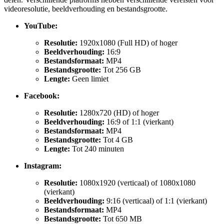
videoresolutie, beeldverhouding en bestandsgrootte.
YouTube:
Resolutie:
1920x1080 (Full HD) of hoger
Beeldverhouding:
16:9
Bestandsformaat:
MP4
Bestandsgrootte:
Tot 256 GB
Lengte:
Geen limiet
Facebook:
Resolutie:
1280x720 (HD) of hoger
Beeldverhouding:
16:9 of 1:1 (vierkant)
Bestandsformaat:
MP4
Bestandsgrootte:
Tot 4 GB
Lengte:
Tot 240 minuten
Instagram:
Resolutie:
1080x1920 (verticaal) of 1080x1080
(vierkant)
Beeldverhouding:
9:16 (verticaal) of 1:1 (vierkant)
Bestandsformaat:
MP4
Bestandsgrootte:
Tot 650 MB