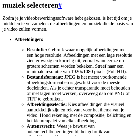
muziek selecteren
#
Zodra je je videobewerkingssoftware hebt gekozen, is het tijd om je
middelen te verzamelen: de afbeeldingen en muziek die de basis van
je video zullen vormen.
Afbeeldingen:
Resolutie:
Gebruik waar mogelijk afbeeldingen met
een hoge resolutie. Afbeeldingen met een lage resolutie
zien er wazig en korrelig uit, vooral wanneer ze op
grotere schermen worden bekeken. Streef naar een
minimale resolutie van 1920x1080 pixels (Full HD).
Bestandsformaat:
JPEG is het meest voorkomende
afbeeldingsformaat en is geschikt voor de meeste
doeleinden. Als je echter transparantie moet behouden
of met lagen moet werken, overweeg dan om PNG of
TIFF te gebruiken.
Afbeeldingsselectie:
Kies afbeeldingen die visueel
aantrekkelijk zijn en relevant voor het thema van je
video. Houd rekening met de compositie, belichting en
het kleurenpalet van elke afbeelding.
Auteursrecht:
Wees je bewust van
auteursrechtbeperkingen bij het gebruik van