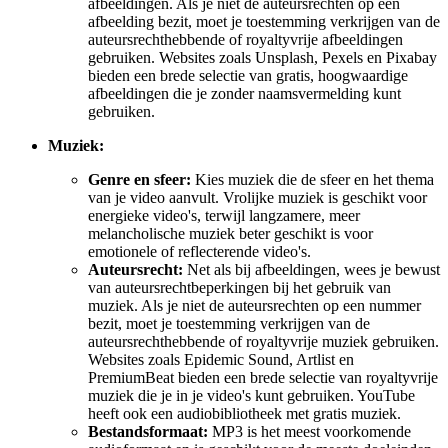
afbeeldingen. Als je niet de auteursrechten op een
afbeelding bezit, moet je toestemming verkrijgen van de
auteursrechthebbende of royaltyvrije afbeeldingen
gebruiken. Websites zoals Unsplash, Pexels en Pixabay
bieden een brede selectie van gratis, hoogwaardige
afbeeldingen die je zonder naamsvermelding kunt
gebruiken.
Muziek:
Genre en sfeer:
Kies muziek die de sfeer en het thema
van je video aanvult. Vrolijke muziek is geschikt voor
energieke video's, terwijl langzamere, meer
melancholische muziek beter geschikt is voor
emotionele of reflecterende video's.
Auteursrecht:
Net als bij afbeeldingen, wees je bewust
van auteursrechtbeperkingen bij het gebruik van
muziek. Als je niet de auteursrechten op een nummer
bezit, moet je toestemming verkrijgen van de
auteursrechthebbende of royaltyvrije muziek gebruiken.
Websites zoals Epidemic Sound, Artlist en
PremiumBeat bieden een brede selectie van royaltyvrije
muziek die je in je video's kunt gebruiken. YouTube
heeft ook een audiobibliotheek met gratis muziek.
Bestandsformaat:
MP3 is het meest voorkomende