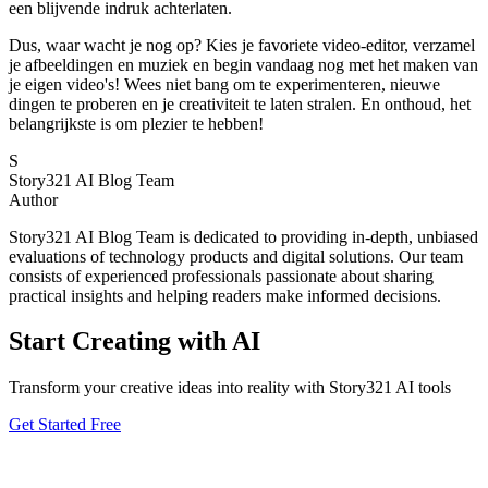
een blijvende indruk achterlaten.
Dus, waar wacht je nog op? Kies je favoriete video-editor, verzamel
je afbeeldingen en muziek en begin vandaag nog met het maken van
je eigen video's! Wees niet bang om te experimenteren, nieuwe
dingen te proberen en je creativiteit te laten stralen. En onthoud, het
belangrijkste is om plezier te hebben!
S
Story321 AI Blog Team
Author
Story321 AI Blog Team is dedicated to providing in-depth, unbiased
evaluations of technology products and digital solutions. Our team
consists of experienced professionals passionate about sharing
practical insights and helping readers make informed decisions.
Start Creating with AI
Transform your creative ideas into reality with Story321 AI tools
Get Started Free