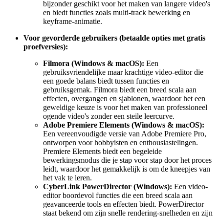
bijzonder geschikt voor het maken van langere video's
en biedt functies zoals multi-track bewerking en
keyframe-animatie.
Voor gevorderde gebruikers (betaalde opties met gratis
proefversies):
Filmora (Windows & macOS):
Een
gebruiksvriendelijke maar krachtige video-editor die
een goede balans biedt tussen functies en
gebruiksgemak. Filmora biedt een breed scala aan
effecten, overgangen en sjablonen, waardoor het een
geweldige keuze is voor het maken van professioneel
ogende video's zonder een steile leercurve.
Adobe Premiere Elements (Windows & macOS):
Een vereenvoudigde versie van Adobe Premiere Pro,
ontworpen voor hobbyisten en enthousiastelingen.
Premiere Elements biedt een begeleide
bewerkingsmodus die je stap voor stap door het proces
leidt, waardoor het gemakkelijk is om de kneepjes van
het vak te leren.
CyberLink PowerDirector (Windows):
Een video-
editor boordevol functies die een breed scala aan
geavanceerde tools en effecten biedt. PowerDirector
staat bekend om zijn snelle rendering-snelheden en zijn