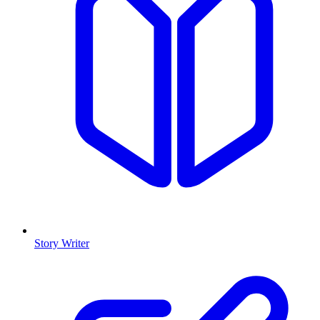
Story Writer