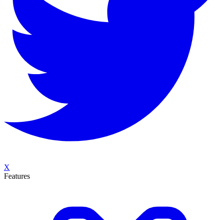
X
Features