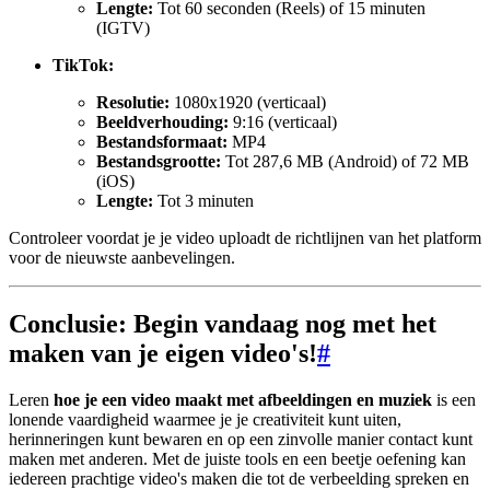
Lengte:
Tot 60 seconden (Reels) of 15 minuten
(IGTV)
TikTok:
Resolutie:
1080x1920 (verticaal)
Beeldverhouding:
9:16 (verticaal)
Bestandsformaat:
MP4
Bestandsgrootte:
Tot 287,6 MB (Android) of 72 MB
(iOS)
Lengte:
Tot 3 minuten
Controleer voordat je je video uploadt de richtlijnen van het platform
voor de nieuwste aanbevelingen.
Conclusie: Begin vandaag nog met het
maken van je eigen video's!
#
Leren
hoe je een video maakt met afbeeldingen en muziek
is een
lonende vaardigheid waarmee je je creativiteit kunt uiten,
herinneringen kunt bewaren en op een zinvolle manier contact kunt
maken met anderen. Met de juiste tools en een beetje oefening kan
iedereen prachtige video's maken die tot de verbeelding spreken en