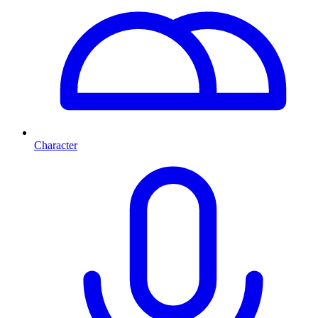
Character