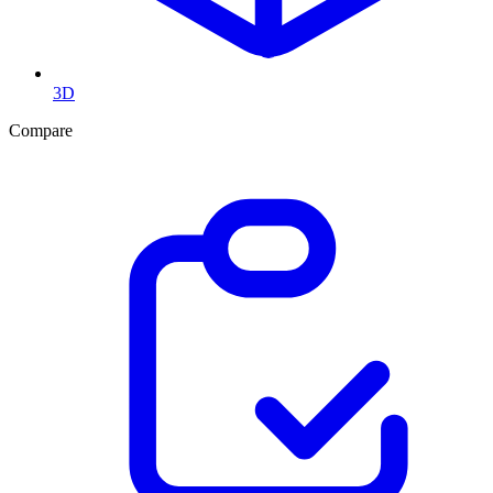
3D
Compare