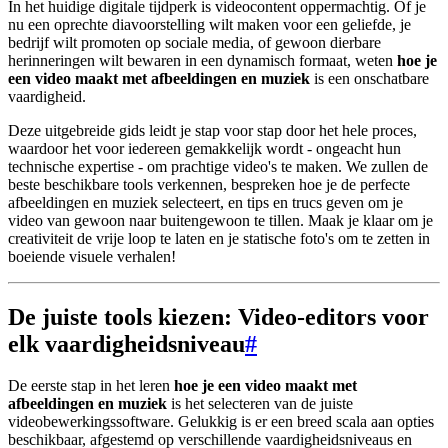
In het huidige digitale tijdperk is videocontent oppermachtig. Of je
nu een oprechte diavoorstelling wilt maken voor een geliefde, je
bedrijf wilt promoten op sociale media, of gewoon dierbare
herinneringen wilt bewaren in een dynamisch formaat, weten
hoe je
een video maakt met afbeeldingen en muziek
is een onschatbare
vaardigheid.
Deze uitgebreide gids leidt je stap voor stap door het hele proces,
waardoor het voor iedereen gemakkelijk wordt - ongeacht hun
technische expertise - om prachtige video's te maken. We zullen de
beste beschikbare tools verkennen, bespreken hoe je de perfecte
afbeeldingen en muziek selecteert, en tips en trucs geven om je
video van gewoon naar buitengewoon te tillen. Maak je klaar om je
creativiteit de vrije loop te laten en je statische foto's om te zetten in
boeiende visuele verhalen!
De juiste tools kiezen: Video-editors voor
elk vaardigheidsniveau
#
De eerste stap in het leren
hoe je een video maakt met
afbeeldingen en muziek
is het selecteren van de juiste
videobewerkingssoftware. Gelukkig is er een breed scala aan opties
beschikbaar, afgestemd op verschillende vaardigheidsniveaus en