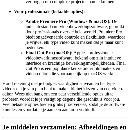
vermogen om complexe projecten aan te kunnen.
Voor professionals (betaalde opties):
Adobe Premiere Pro (Windows & macOS):
De
industriestandaard videobewerkingssoftware, gebruikt
door professionals over de hele wereld. Premiere Pro
biedt ongeëvenaarde controle en flexibiliteit, waardoor
je vrijwel elk type video kunt maken dat je maar kunt
bedenken.
Final Cut Pro (macOS):
Apple's professionele
videobewerkingssoftware, bekend om zijn intuïtieve
interface en krachtige bewerkingsmogelijkheden. Final
Cut Pro is een populaire keuze onder filmmakers en
video-editors die voornamelijk op macOS werken.
Houd rekening met je budget, vaardigheidsniveau en het type
video's dat je van plan bent te maken bij het kiezen van een video-
editor. Wees niet bang om een paar verschillende opties uit te
proberen voordat je je vestigt op degene die geschikt is voor jou.
Veel betaalde opties bieden gratis proefversies, zodat je de software
kunt testen voordat je je aan een aankoop verbindt.
Je middelen verzamelen: Afbeeldingen en