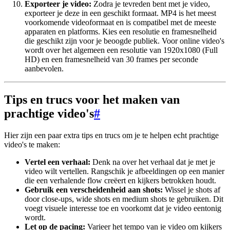
Exporteer je video:
Zodra je tevreden bent met je video,
exporteer je deze in een geschikt formaat. MP4 is het meest
voorkomende videoformaat en is compatibel met de meeste
apparaten en platforms. Kies een resolutie en framesnelheid
die geschikt zijn voor je beoogde publiek. Voor online video's
wordt over het algemeen een resolutie van 1920x1080 (Full
HD) en een framesnelheid van 30 frames per seconde
aanbevolen.
Tips en trucs voor het maken van
prachtige video's
#
Hier zijn een paar extra tips en trucs om je te helpen echt prachtige
video's te maken:
Vertel een verhaal:
Denk na over het verhaal dat je met je
video wilt vertellen. Rangschik je afbeeldingen op een manier
die een verhalende flow creëert en kijkers betrokken houdt.
Gebruik een verscheidenheid aan shots:
Wissel je shots af
door close-ups, wide shots en medium shots te gebruiken. Dit
voegt visuele interesse toe en voorkomt dat je video eentonig
wordt.
Let op de pacing:
Varieer het tempo van je video om kijkers