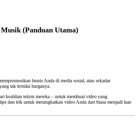
 Musik (Panduan Utama)
 mempromosikan bisnis Anda di media sosial, atau sekadar
ang tak ternilai harganya.
ari keahlian teknis mereka – untuk membuat video yang
ps dan trik untuk meningkatkan video Anda dari biasa menjadi luar