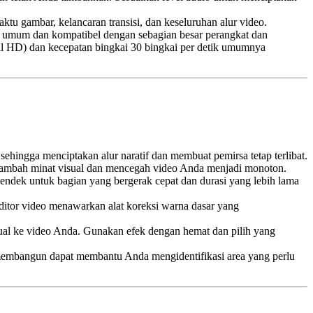
ktu gambar, kelancaran transisi, dan keseluruhan alur video.
g umum dan kompatibel dengan sebagian besar perangkat dan
Full HD) dan kecepatan bingkai 30 bingkai per detik umumnya
ehingga menciptakan alur naratif dan membuat pemirsa tetap terlibat.
nambah minat visual dan mencegah video Anda menjadi monoton.
endek untuk bagian yang bergerak cepat dan durasi yang lebih lama
itor video menawarkan alat koreksi warna dasar yang
sual ke video Anda. Gunakan efek dengan hemat dan pilih yang
 membangun dapat membantu Anda mengidentifikasi area yang perlu