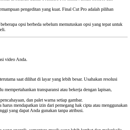
kemampuan pengeditan yang kuat. Final Cut Pro adalah pilihan
ba beberapa opsi berbeda sebelum memutuskan opsi yang tepat untuk
li.
si video Anda.
tama saat dilihat di layar yang lebih besar. Usahakan resolusi
 mempertahankan transparansi atau bekerja dengan lapisan,
pencahayaan, dan palet warna setiap gambar.
da harus mendapatkan izin dari pemegang hak cipta atau menggunakan
inggi yang dapat Anda gunakan tanpa atribusi.