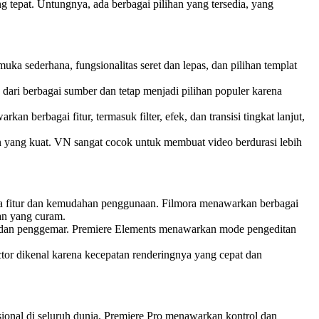
 tepat. Untungnya, ada berbagai pilihan yang tersedia, yang
a sederhana, fungsionalitas seret dan lepas, dan pilihan templat
ari berbagai sumber dan tetap menjadi pilihan populer karena
n berbagai fitur, termasuk filter, efek, dan transisi tingkat lanjut,
n yang kuat. VN sangat cocok untuk membuat video berdurasi lebih
a fitur dan kemudahan penggunaan. Filmora menawarkan berbagai
ran yang curam.
i dan penggemar. Premiere Elements menawarkan mode pengeditan
tor dikenal karena kecepatan renderingnya yang cepat dan
sional di seluruh dunia. Premiere Pro menawarkan kontrol dan