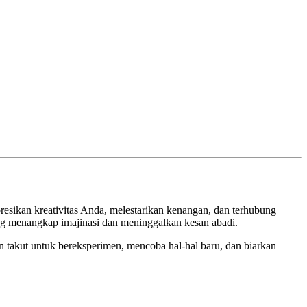
ikan kreativitas Anda, melestarikan kenangan, dan terhubung
ng menangkap imajinasi dan meninggalkan kesan abadi.
an takut untuk bereksperimen, mencoba hal-hal baru, dan biarkan