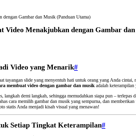
an dengan Gambar dan Musik (Panduan Utama)
at Video Menakjubkan dengan Gambar dan
di Video yang Menarik
#
buat tayangan slide yang menyentuh hati untuk orang yang Anda cintai,
ara membuat video dengan gambar dan musik
adalah keterampilan y
, langkah demi langkah, sehingga memudahkan siapa pun – terlepas d
bahas cara memilih gambar dan musik yang sempurna, dan memberikan ti
oto statis Anda menjadi kisah visual yang menawan!
tuk Setiap Tingkat Keterampilan
#