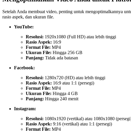
Setelah Anda membuat video, penting untuk mengoptimalkannya untuk
rasio aspek, dan ukuran file.
YouTube:
Resolusi:
1920x1080 (Full HD) atau lebih tinggi
Rasio Aspek:
16:9
Format File:
MP4
Ukuran File:
Hingga 256 GB
Panjang:
Tidak ada batasan
Facebook:
Resolusi:
1280x720 (HD) atau lebih tinggi
Rasio Aspek:
16:9 atau 1:1 (persegi)
Format File:
MP4
Ukuran File:
Hingga 4 GB
Panjang:
Hingga 240 menit
Instagram:
Resolusi:
1080x1920 (vertikal) atau 1080x1080 (persegi
Rasio Aspek:
9:16 (vertikal) atau 1:1 (persegi)
Format File:
MP4