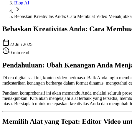
Blog AI
Bebaskan Kreativitas Anda: Cara Membuat Video Menakjubk
Bebaskan Kreativitas Anda: Cara Membu
22 Juli 2025
9
min read
Pendahuluan: Ubah Kenangan Anda Menja
Di era digital saat ini, konten video berkuasa. Baik Anda ingin mem
melestarikan kenangan berharga dalam format dinamis, mengetahui
c
Panduan komprehensif ini akan memandu Anda melalui seluruh proses
menakjubkan. Kita akan menjelajahi alat terbaik yang tersedia, mem
biasa. Bersiaplah untuk melepaskan kreativitas Anda dan mengubah f
Memilih Alat yang Tepat: Editor Video un