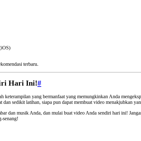
(iOS)
komendasi terbaru.
i Hari Ini!
#
ah keterampilan yang bermanfaat yang memungkinkan Anda mengekspres
at dan sedikit latihan, siapa pun dapat membuat video menakjubkan ya
mbar dan musik Anda, dan mulai buat video Anda sendiri hari ini! Jang
ng-senang!