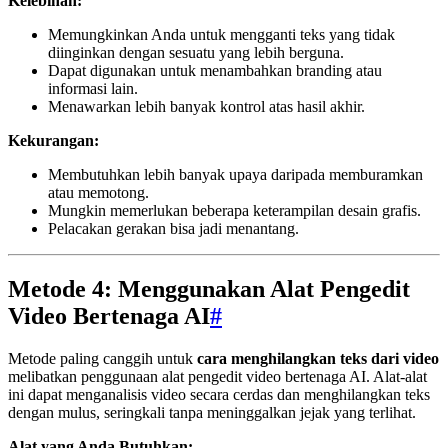
Kelebihan:
Memungkinkan Anda untuk mengganti teks yang tidak
diinginkan dengan sesuatu yang lebih berguna.
Dapat digunakan untuk menambahkan branding atau
informasi lain.
Menawarkan lebih banyak kontrol atas hasil akhir.
Kekurangan:
Membutuhkan lebih banyak upaya daripada memburamkan
atau memotong.
Mungkin memerlukan beberapa keterampilan desain grafis.
Pelacakan gerakan bisa jadi menantang.
Metode 4: Menggunakan Alat Pengedit
Video Bertenaga AI
#
Metode paling canggih untuk
cara menghilangkan teks dari video
melibatkan penggunaan alat pengedit video bertenaga AI. Alat-alat
ini dapat menganalisis video secara cerdas dan menghilangkan teks
dengan mulus, seringkali tanpa meninggalkan jejak yang terlihat.
Alat yang Anda Butuhkan: