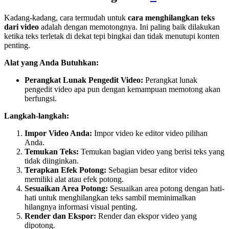
Kadang-kadang, cara termudah untuk
cara menghilangkan teks
dari video
adalah dengan memotongnya. Ini paling baik dilakukan
ketika teks terletak di dekat tepi bingkai dan tidak menutupi konten
penting.
Alat yang Anda Butuhkan:
Perangkat Lunak Pengedit Video:
Perangkat lunak
pengedit video apa pun dengan kemampuan memotong akan
berfungsi.
Langkah-langkah:
Impor Video Anda:
Impor video ke editor video pilihan
Anda.
Temukan Teks:
Temukan bagian video yang berisi teks yang
tidak diinginkan.
Terapkan Efek Potong:
Sebagian besar editor video
memiliki alat atau efek potong.
Sesuaikan Area Potong:
Sesuaikan area potong dengan hati-
hati untuk menghilangkan teks sambil meminimalkan
hilangnya informasi visual penting.
Render dan Ekspor:
Render dan ekspor video yang
dipotong.