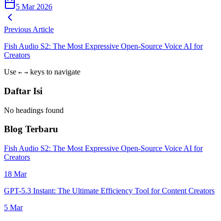
5 Mar 2026
Previous Article
Fish Audio S2: The Most Expressive Open-Source Voice AI for
Creators
Use
keys to navigate
←
→
Daftar Isi
No headings found
Blog Terbaru
Fish Audio S2: The Most Expressive Open-Source Voice AI for
Creators
18 Mar
GPT-5.3 Instant: The Ultimate Efficiency Tool for Content Creators
5 Mar