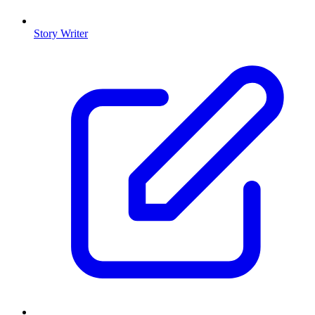
Story Writer