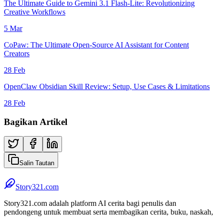
The Ultimate Guide to Gemini 3.1 Flash-Lite: Revolutionizing
Creative Workflows
5 Mar
CoPaw: The Ultimate Open-Source AI Assistant for Content
Creators
28 Feb
OpenClaw Obsidian Skill Review: Setup, Use Cases & Limitations
28 Feb
Bagikan Artikel
Salin Tautan
Story321.com
Story321.com adalah platform AI cerita bagi penulis dan
pendongeng untuk membuat serta membagikan cerita, buku, naskah,