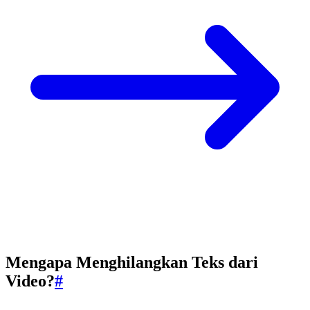
Mengapa Menghilangkan Teks dari
Video?
#