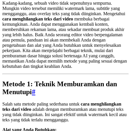
Kadang-kadang, sebuah video tidak sepenuhnya sempurna.
Mungkin video tersebut memiliki watermark lama, subtitle yang
mengganggu, atau overlay teks yang tidak diinginkan. Mengetahui
cara menghilangkan teks dari video
membuka berbagai
kemungkinan. Anda dapat menggunakan kembali konten,
membersihkan rekaman lama, atau sekadar membuat produk akhir
yang lebih halus. Baik Anda seorang editor video berpengalaman
atau pemula, panduan ini akan membekali Anda dengan
pengetahuan dan alat yang Anda butuhkan untuk menyelesaikan
pekerjaan. Kita akan menjelajahi berbagai teknik, mulai dari
pemburaman dasar hingga solusi bertenaga AI yang canggih,
memastikan Anda dapat memilih metode yang paling sesuai dengan
kebutuhan dan tingkat keahlian Anda.
Metode 1: Teknik Memburamkan dan
Menutupi
#
Salah satu metode paling sederhana untuk
cara menghilangkan
teks dari video
adalah dengan memburamkan atau menutupi teks
yang tidak diinginkan. Ini sangat efektif untuk watermark kecil atau
teks yang tidak terlalu mengganggu.
Alat yang Anda Butuhkan: