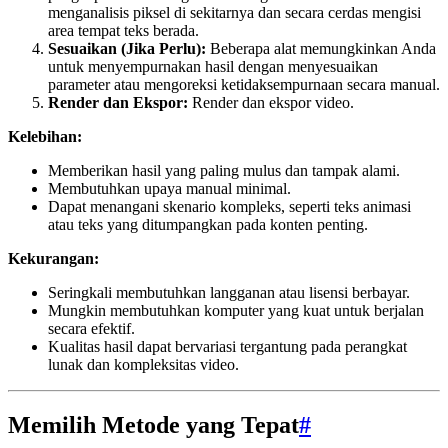
menganalisis piksel di sekitarnya dan secara cerdas mengisi
area tempat teks berada.
Sesuaikan (Jika Perlu):
Beberapa alat memungkinkan Anda
untuk menyempurnakan hasil dengan menyesuaikan
parameter atau mengoreksi ketidaksempurnaan secara manual.
Render dan Ekspor:
Render dan ekspor video.
Kelebihan:
Memberikan hasil yang paling mulus dan tampak alami.
Membutuhkan upaya manual minimal.
Dapat menangani skenario kompleks, seperti teks animasi
atau teks yang ditumpangkan pada konten penting.
Kekurangan:
Seringkali membutuhkan langganan atau lisensi berbayar.
Mungkin membutuhkan komputer yang kuat untuk berjalan
secara efektif.
Kualitas hasil dapat bervariasi tergantung pada perangkat
lunak dan kompleksitas video.
Memilih Metode yang Tepat
#