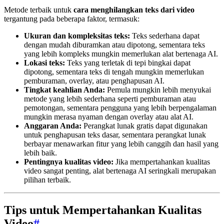
Metode terbaik untuk
cara menghilangkan teks dari video
tergantung pada beberapa faktor, termasuk:
Ukuran dan kompleksitas teks:
Teks sederhana dapat
dengan mudah diburamkan atau dipotong, sementara teks
yang lebih kompleks mungkin memerlukan alat bertenaga AI.
Lokasi teks:
Teks yang terletak di tepi bingkai dapat
dipotong, sementara teks di tengah mungkin memerlukan
pemburaman, overlay, atau penghapusan AI.
Tingkat keahlian Anda:
Pemula mungkin lebih menyukai
metode yang lebih sederhana seperti pemburaman atau
pemotongan, sementara pengguna yang lebih berpengalaman
mungkin merasa nyaman dengan overlay atau alat AI.
Anggaran Anda:
Perangkat lunak gratis dapat digunakan
untuk penghapusan teks dasar, sementara perangkat lunak
berbayar menawarkan fitur yang lebih canggih dan hasil yang
lebih baik.
Pentingnya kualitas video:
Jika mempertahankan kualitas
video sangat penting, alat bertenaga AI seringkali merupakan
pilihan terbaik.
Tips untuk Mempertahankan Kualitas
Video
#