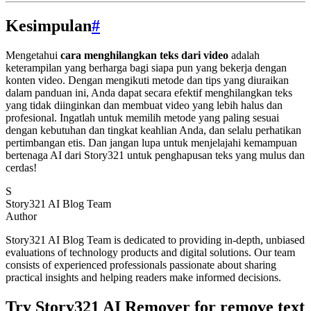
Kesimpulan
#
Mengetahui
cara menghilangkan teks dari video
adalah
keterampilan yang berharga bagi siapa pun yang bekerja dengan
konten video. Dengan mengikuti metode dan tips yang diuraikan
dalam panduan ini, Anda dapat secara efektif menghilangkan teks
yang tidak diinginkan dan membuat video yang lebih halus dan
profesional. Ingatlah untuk memilih metode yang paling sesuai
dengan kebutuhan dan tingkat keahlian Anda, dan selalu perhatikan
pertimbangan etis. Dan jangan lupa untuk menjelajahi kemampuan
bertenaga AI dari Story321 untuk penghapusan teks yang mulus dan
cerdas!
S
Story321 AI Blog Team
Author
Story321 AI Blog Team is dedicated to providing in-depth, unbiased
evaluations of technology products and digital solutions. Our team
consists of experienced professionals passionate about sharing
practical insights and helping readers make informed decisions.
Try Story321 AI Remover for remove text