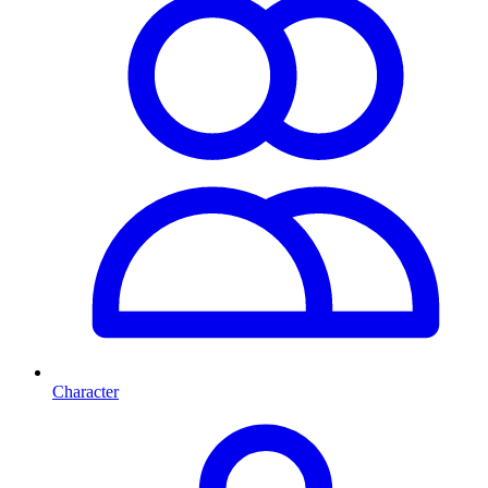
Character