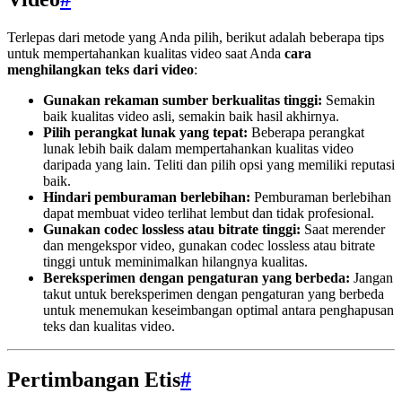
Terlepas dari metode yang Anda pilih, berikut adalah beberapa tips
untuk mempertahankan kualitas video saat Anda
cara
menghilangkan teks dari video
:
Gunakan rekaman sumber berkualitas tinggi:
Semakin
baik kualitas video asli, semakin baik hasil akhirnya.
Pilih perangkat lunak yang tepat:
Beberapa perangkat
lunak lebih baik dalam mempertahankan kualitas video
daripada yang lain. Teliti dan pilih opsi yang memiliki reputasi
baik.
Hindari pemburaman berlebihan:
Pemburaman berlebihan
dapat membuat video terlihat lembut dan tidak profesional.
Gunakan codec lossless atau bitrate tinggi:
Saat merender
dan mengekspor video, gunakan codec lossless atau bitrate
tinggi untuk meminimalkan hilangnya kualitas.
Bereksperimen dengan pengaturan yang berbeda:
Jangan
takut untuk bereksperimen dengan pengaturan yang berbeda
untuk menemukan keseimbangan optimal antara penghapusan
teks dan kualitas video.
Pertimbangan Etis
#