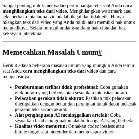
Sangat penting untuk menyadari pertimbangan etis saat Anda
cara
menghilangkan teks dari video
. Menghilangkan watermark atau
teks berhak cipta tanpa izin adalah ilegal dan tidak etis. Hanya
hilangkan teks dari video yang Anda miliki atau memiliki hak untuk
mengeditnya. Selalu hormati undang-undang hak cipta dan hak
kekayaan intelektual.
Memecahkan Masalah Umum
#
Berikut adalah beberapa masalah umum yang mungkin Anda temui
saat Anda
cara menghilangkan teks dari video
dan cara
mengatasinya:
Pemburaman terlihat tidak profesional:
Coba gunakan
efek buram yang berbeda atau sesuaikan intensitas buram.
Pelacakan gerakan tidak akurat:
Pastikan titik pelacakan
ditempatkan dengan benar dan perangkat lunak dapat melacak
gerakan teks secara akurat.
Alat penghapusan AI meninggalkan artefak:
Coba
sesuaikan hasil atau gunakan alat bertenaga AI yang berbeda.
Kualitas video menurun:
Gunakan codec lossless atau
bitrate tinggi saat merender dan mengekspor video.