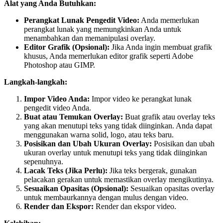
Alat yang Anda Butuhkan:
Perangkat Lunak Pengedit Video:
Anda memerlukan
perangkat lunak yang memungkinkan Anda untuk
menambahkan dan memanipulasi overlay.
Editor Grafik (Opsional):
Jika Anda ingin membuat grafik
khusus, Anda memerlukan editor grafik seperti Adobe
Photoshop atau GIMP.
Langkah-langkah:
Impor Video Anda:
Impor video ke perangkat lunak
pengedit video Anda.
Buat atau Temukan Overlay:
Buat grafik atau overlay teks
yang akan menutupi teks yang tidak diinginkan. Anda dapat
menggunakan warna solid, logo, atau teks baru.
Posisikan dan Ubah Ukuran Overlay:
Posisikan dan ubah
ukuran overlay untuk menutupi teks yang tidak diinginkan
sepenuhnya.
Lacak Teks (Jika Perlu):
Jika teks bergerak, gunakan
pelacakan gerakan untuk memastikan overlay mengikutinya.
Sesuaikan Opasitas (Opsional):
Sesuaikan opasitas overlay
untuk membaurkannya dengan mulus dengan video.
Render dan Ekspor:
Render dan ekspor video.