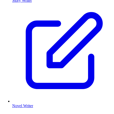
Story Writer
Novel Writer