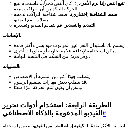
تتبع النص (إذا لزم الأمر):
إذا كان النص يتحرك، فاستخدم تتبع
الحركة للتأكد من أن التراكب يتبعه.
ضبط الشفافية (اختياري):
اضبط شفافية التراكب لدمجه
بسلاسة مع الفيديو.
قم بتقديم الفيديو وتصديره.
التقديم والتصدير:
الإيجابيات:
يسمح لك باستبدال النص غير المرغوب فيه بشيء أكثر فائدة.
يمكن استخدامه لإضافة علامة تجارية أو معلومات أخرى.
يوفر مزيدًا من التحكم في النتيجة النهائية.
السلبيات:
يتطلب جهدًا أكبر من التمويه أو الاقتصاص.
قد يتطلب بعض مهارات تصميم الرسوم.
يمكن أن يكون تتبع الحركة أمرًا صعبًا.
الطريقة الرابعة: استخدام أدوات تحرير
#
الفيديو المدعومة بالذكاء الاصطناعي
الطريقة الأكثر تقدمًا لـ
كيفية إزالة النص من الفيديو
تتضمن استخدام