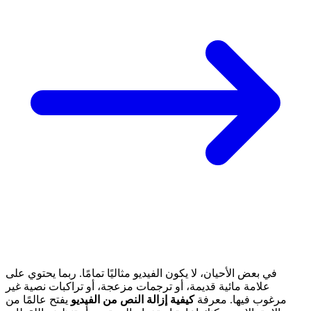
في بعض الأحيان، لا يكون الفيديو مثاليًا تمامًا. ربما يحتوي على
علامة مائية قديمة، أو ترجمات مزعجة، أو تراكبات نصية غير
مرغوب فيها. معرفة
كيفية إزالة النص من الفيديو
يفتح عالمًا من