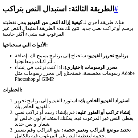
#
الطريقة الثالثة: استبدال النص بتراكب
هناك طريقة أخرى لـ
كيفية إزالة النص من الفيديو
وهي تغطيته
برسم أو تراكب نصي جديد. تتيح لك هذه الطريقة استبدال النص غير
المرغوب فيه بشيء أكثر جاذبية.
الأدوات التي ستحتاجها:
برنامج تحرير الفيديو:
ستحتاج إلى برنامج يسمح لك بإضافة
التراكبات ومعالجتها.
محرر الرسومات (اختياري):
إذا كنت ترغب في إنشاء
رسومات مخصصة، فستحتاج إلى محرر رسومات مثل Adobe
Photoshop أو GIMP.
الخطوات:
استيراد الفيديو الخاص بك:
استورد الفيديو إلى برنامج تحرير
الفيديو الخاص بك.
إنشاء تراكب أو العثور عليه:
قم بإنشاء رسم أو تراكب نصي
يغطي النص غير المرغوب فيه. يمكنك استخدام لون خالص أو
شعار أو نص جديد.
تحديد موضع التراكب وتغيير حجمه:
ضع التراكب وقم بتغيير
حجمه لتغطية النص غير المرغوب فيه بالكامل.