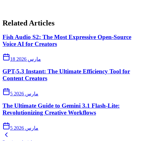
Related Articles
Fish Audio S2: The Most Expressive Open-Source
Voice AI for Creators
18 مارس 2026
GPT-5.3 Instant: The Ultimate Efficiency Tool for
Content Creators
5 مارس 2026
The Ultimate Guide to Gemini 3.1 Flash-Lite:
Revolutionizing Creative Workflows
5 مارس 2026