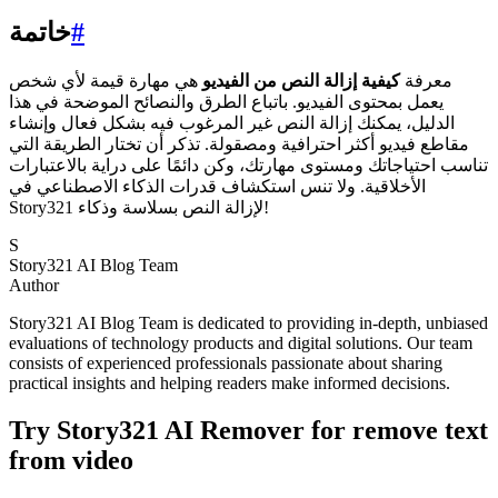
#
خاتمة
معرفة
كيفية إزالة النص من الفيديو
هي مهارة قيمة لأي شخص
يعمل بمحتوى الفيديو. باتباع الطرق والنصائح الموضحة في هذا
الدليل، يمكنك إزالة النص غير المرغوب فيه بشكل فعال وإنشاء
مقاطع فيديو أكثر احترافية ومصقولة. تذكر أن تختار الطريقة التي
تناسب احتياجاتك ومستوى مهارتك، وكن دائمًا على دراية بالاعتبارات
الأخلاقية. ولا تنس استكشاف قدرات الذكاء الاصطناعي في
Story321 لإزالة النص بسلاسة وذكاء!
S
Story321 AI Blog Team
Author
Story321 AI Blog Team is dedicated to providing in-depth, unbiased
evaluations of technology products and digital solutions. Our team
consists of experienced professionals passionate about sharing
practical insights and helping readers make informed decisions.
Try Story321 AI Remover for remove text
from video