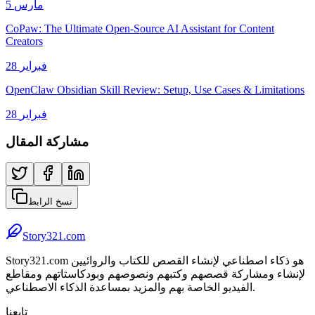
5 مارس
CoPaw: The Ultimate Open-Source AI Assistant for Content
Creators
28 فبراير
OpenClaw Obsidian Skill Review: Setup, Use Cases & Limitations
28 فبراير
مشاركة المقال
نسخ الرابط
Story321.com
Story321.com هو ذكاء اصطناعي لإنشاء القصص للكتاب والروائيين
لإنشاء ومشاركة قصصهم وكتبهم ونصوصهم وبودكاستاتهم ومقاطع
الفيديو الخاصة بهم والمزيد بمساعدة الذكاء الاصطناعي.
تابعنا