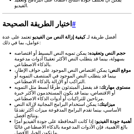
الفيديو.
#
اختيار الطريقة الصحيحة
أفضل طريقة لـ
كيفية إزالة النص من الفيديو
تعتمد على عدة
عوامل، بما في ذلك:
حجم النص وتعقيده:
يمكن تمويه النص البسيط أو اقتصاصه
بسهولة، بينما قد يتطلب النص الأكثر تعقيدًا أدوات مدعومة
بالذكاء الاصطناعي.
موقع النص:
يمكن اقتصاص النص الموجود على حواف الإطار،
بينما قد يتطلب النص الموجود في المنتصف التمويه أو
التراكب أو الإزالة بالذكاء الاصطناعي.
مستوى مهارتك:
قد يفضل المبتدئون طرقًا أبسط مثل التمويه
أو الاقتصاص، بينما قد يكون المستخدمون الأكثر خبرة
مرتاحين للتراكبات أو أدوات الذكاء الاصطناعي.
ميزانيتك:
يمكن استخدام البرامج المجانية لإزالة النص
الأساسي، بينما تقدم البرامج المدفوعة ميزات أكثر تقدمًا
ونتائج أفضل.
أهمية جودة الفيديو:
إذا كانت المحافظة على جودة الفيديو أمرًا
بالغ الأهمية، فإن الأدوات المدعومة بالذكاء الاصطناعي غالبًا
ما تكون الخيار الأفضل.