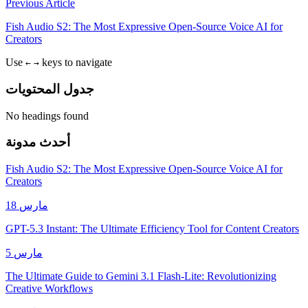
Previous Article
Fish Audio S2: The Most Expressive Open-Source Voice AI for
Creators
Use
keys to navigate
←
→
جدول المحتويات
No headings found
أحدث مدونة
Fish Audio S2: The Most Expressive Open-Source Voice AI for
Creators
18 مارس
GPT-5.3 Instant: The Ultimate Efficiency Tool for Content Creators
5 مارس
The Ultimate Guide to Gemini 3.1 Flash-Lite: Revolutionizing
Creative Workflows