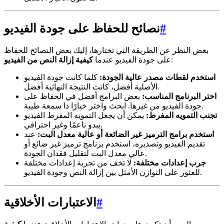
#
نصائح للحفاظ على جودة الفيديو
بغض النظر عن الطريقة التي تختارها، إليك بعض النصائح للحفاظ
:
على جودة الفيديو عندما
كيفية إزالة النص من الفيديو
استخدم لقطات مصدر عالية الجودة:
كلما كانت جودة الفيديو
الأصلية أفضل، كانت النتيجة النهائية أفضل.
اختر البرنامج المناسب:
بعض البرامج أفضل في الحفاظ على
جودة الفيديو من غيرها. ابحث واختر خيارًا ذا سمعة طيبة.
تجنب التمويه المفرط:
يمكن أن يجعل التمويه المفرط الفيديو
يبدو ناعمًا وغير احترافي.
استخدم برامج الترميز غير الضائعة أو عالية معدل البت:
عند
تقديم الفيديو وتصديره، استخدم برنامج ترميز غير ضائع أو
عالي معدل البت لتقليل فقدان الجودة.
جرب إعدادات مختلفة:
لا تخف من تجربة إعدادات مختلفة
للعثور على التوازن الأمثل بين إزالة النص وجودة الفيديو.
#
الاعتبارات الأخلاقية