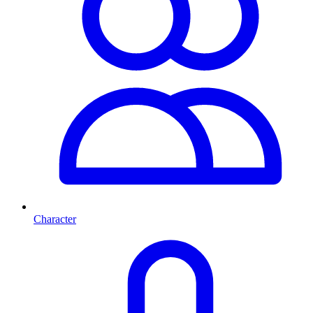
Character