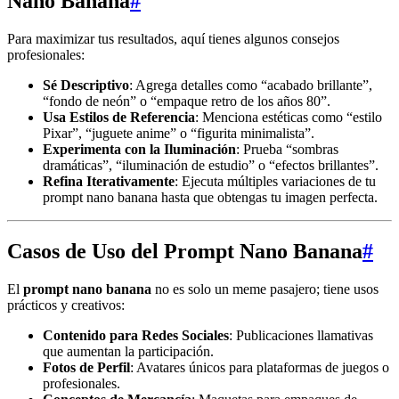
Nano Banana
#
Para maximizar tus resultados, aquí tienes algunos consejos
profesionales:
Sé Descriptivo
: Agrega detalles como “acabado brillante”,
“fondo de neón” o “empaque retro de los años 80”.
Usa Estilos de Referencia
: Menciona estéticas como “estilo
Pixar”, “juguete anime” o “figurita minimalista”.
Experimenta con la Iluminación
: Prueba “sombras
dramáticas”, “iluminación de estudio” o “efectos brillantes”.
Refina Iterativamente
: Ejecuta múltiples variaciones de tu
prompt nano banana hasta que obtengas tu imagen perfecta.
Casos de Uso del Prompt Nano Banana
#
El
prompt nano banana
no es solo un meme pasajero; tiene usos
prácticos y creativos:
Contenido para Redes Sociales
: Publicaciones llamativas
que aumentan la participación.
Fotos de Perfil
: Avatares únicos para plataformas de juegos o
profesionales.