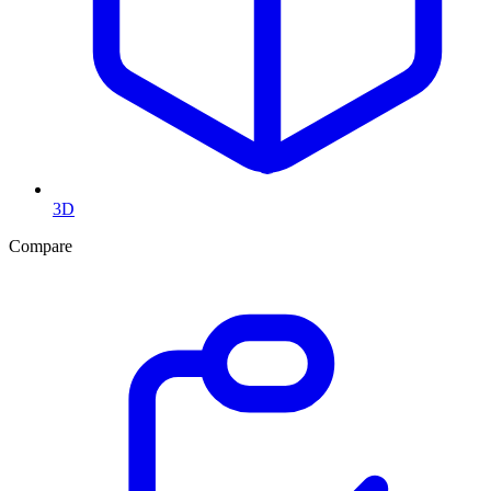
3D
Compare