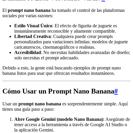
El
prompt nano banana
ha tomado el control de las plataformas
sociales por varias razones:
Estilo Visual Único
: El efecto de figurita de juguete es
instantáneamente reconocible y altamente compartible.
Libertad Creativa
: Cualquiera puede crear prompts
personalizados para variaciones infinitas: modelos de juguete
caricaturescos, cinematográficos o realistas.
Accesibilidad
: No necesitas habilidades avanzadas de diseño;
solo necesitas el prompt adecuado.
Debido a esto, la gente está buscando ejemplos de prompt nano
banana listos para usar que ofrezcan resultados instantáneos.
Cómo Usar un Prompt Nano Banana
#
Usar un
prompt nano banana
es sorprendentemente simple. Aquí
tienes una guía paso a paso:
Abre Google Gemini (modelo Nano Banana)
: Asegúrate de
tener acceso a la herramienta a través de Google AI Studio o
la aplicación Gemini.