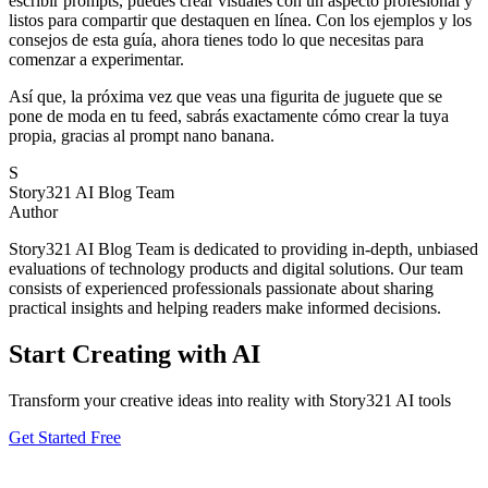
escribir prompts, puedes crear visuales con un aspecto profesional y
listos para compartir que destaquen en línea. Con los ejemplos y los
consejos de esta guía, ahora tienes todo lo que necesitas para
comenzar a experimentar.
Así que, la próxima vez que veas una figurita de juguete que se
pone de moda en tu feed, sabrás exactamente cómo crear la tuya
propia, gracias al prompt nano banana.
S
Story321 AI Blog Team
Author
Story321 AI Blog Team is dedicated to providing in-depth, unbiased
evaluations of technology products and digital solutions. Our team
consists of experienced professionals passionate about sharing
practical insights and helping readers make informed decisions.
Start Creating with AI
Transform your creative ideas into reality with Story321 AI tools
Get Started Free