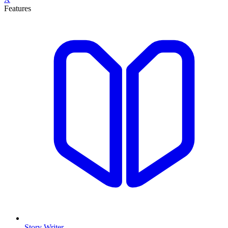
Features
Story Writer