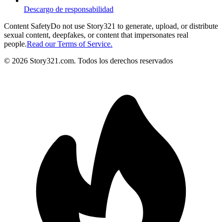
Descargo de responsabilidad
Content Safety
Do not use Story321 to generate, upload, or distribute
sexual content, deepfakes, or content that impersonates real
people.
Read our Terms of Service.
©
2026
Story321.com
.
Todos los derechos reservados