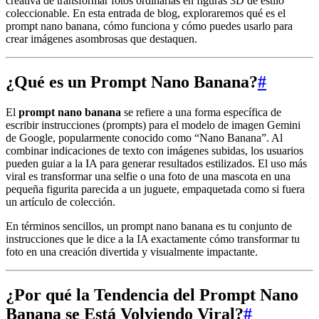
creativa de transformar fotos ordinarias en figuras 3D de estilo
coleccionable. En esta entrada de blog, exploraremos qué es el
prompt nano banana, cómo funciona y cómo puedes usarlo para
crear imágenes asombrosas que destaquen.
¿Qué es un Prompt Nano Banana?
#
El
prompt nano banana
se refiere a una forma específica de
escribir instrucciones (prompts) para el modelo de imagen Gemini
de Google, popularmente conocido como “Nano Banana”. Al
combinar indicaciones de texto con imágenes subidas, los usuarios
pueden guiar a la IA para generar resultados estilizados. El uso más
viral es transformar una selfie o una foto de una mascota en una
pequeña figurita parecida a un juguete, empaquetada como si fuera
un artículo de colección.
En términos sencillos, un prompt nano banana es tu conjunto de
instrucciones que le dice a la IA exactamente cómo transformar tu
foto en una creación divertida y visualmente impactante.
¿Por qué la Tendencia del Prompt Nano
Banana se Está Volviendo Viral?
#