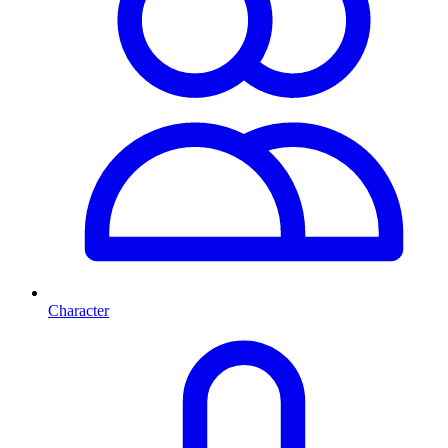
Character