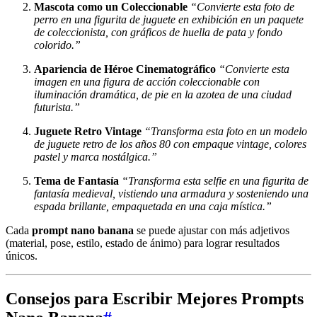
Mascota como un Coleccionable
“Convierte esta foto de
perro en una figurita de juguete en exhibición en un paquete
de coleccionista, con gráficos de huella de pata y fondo
colorido.”
Apariencia de Héroe Cinematográfico
“Convierte esta
imagen en una figura de acción coleccionable con
iluminación dramática, de pie en la azotea de una ciudad
futurista.”
Juguete Retro Vintage
“Transforma esta foto en un modelo
de juguete retro de los años 80 con empaque vintage, colores
pastel y marca nostálgica.”
Tema de Fantasía
“Transforma esta selfie en una figurita de
fantasía medieval, vistiendo una armadura y sosteniendo una
espada brillante, empaquetada en una caja mística.”
Cada
prompt nano banana
se puede ajustar con más adjetivos
(material, pose, estilo, estado de ánimo) para lograr resultados
únicos.
Consejos para Escribir Mejores Prompts