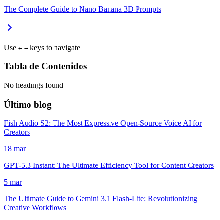
The Complete Guide to Nano Banana 3D Prompts
Use
keys to navigate
←
→
Tabla de Contenidos
No headings found
Último blog
Fish Audio S2: The Most Expressive Open-Source Voice AI for
Creators
18 mar
GPT-5.3 Instant: The Ultimate Efficiency Tool for Content Creators
5 mar
The Ultimate Guide to Gemini 3.1 Flash-Lite: Revolutionizing
Creative Workflows