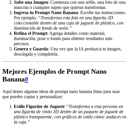
Sube una Imagen
: Comienza con una selfie, una foto de una
mascota o cualquier sujeto que quieras transformar.
Ingresa tu Prompt Nano Banana
: Escribe tus instrucciones.
Por ejemplo:
“Transforma esta foto en una figurita 3D
coleccionable dentro de una caja de juguete de plástico, con
iluminación de fondo de neón.”
Refina el Prompt
: Agrega detalles como material,
iluminación, pose o fondo para obtener resultados más
precisos.
Genera y Guarda
: Una vez que la IA produzca tu imagen,
descárgala y compártela.
Mejores Ejemplos de Prompt Nano
Banana
#
Aquí tienes algunas ideas de prompt nano banana listas para usar
que puedes copiar y personalizar:
Estilo Figurine de Juguete
“Transforma a esta persona en
una figurita de vinilo 3D dentro de un paquete de juguete de
plástico transparente, con gráficos de estilo cómic audaces en
la caja.”