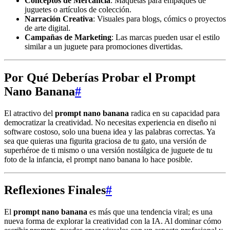
Conceptos de Mercancía
: Maquetas para empaques de
juguetes o artículos de colección.
Narración Creativa
: Visuales para blogs, cómics o proyectos
de arte digital.
Campañas de Marketing
: Las marcas pueden usar el estilo
similar a un juguete para promociones divertidas.
Por Qué Deberías Probar el Prompt
Nano Banana
#
El atractivo del
prompt nano banana
radica en su capacidad para
democratizar la creatividad. No necesitas experiencia en diseño ni
software costoso, solo una buena idea y las palabras correctas. Ya
sea que quieras una figurita graciosa de tu gato, una versión de
superhéroe de ti mismo o una versión nostálgica de juguete de tu
foto de la infancia, el prompt nano banana lo hace posible.
Reflexiones Finales
#
El
prompt nano banana
es más que una tendencia viral; es una
nueva forma de explorar la creatividad con la IA. Al dominar cómo