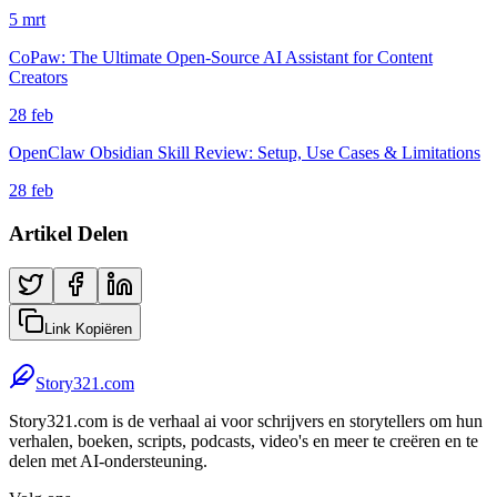
5 mrt
CoPaw: The Ultimate Open-Source AI Assistant for Content
Creators
28 feb
OpenClaw Obsidian Skill Review: Setup, Use Cases & Limitations
28 feb
Artikel Delen
Link Kopiëren
Story321.com
Story321.com is de verhaal ai voor schrijvers en storytellers om hun
verhalen, boeken, scripts, podcasts, video's en meer te creëren en te
delen met AI-ondersteuning.