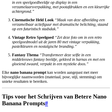
in een speelgoedbeeldje op display in een
verzamelaarsverpakking, met pootafdrukken en een kleurrijke
achtergrond.”
Cinematische Held Look
“Maak van deze afbeelding een
verzamelbaar actiefiguur met dramatische belichting, staand
op een futuristisch stadsdak.”
Vintage Retro Speelgoed
“Zet deze foto om in een retro
speelgoedmodel uit de jaren 80 met vintage verpakking,
pastelkleuren en nostalgische branding.”
Fantasy Thema
“Transformeer deze selfie in een
middeleeuws fantasy beeldje, gekleed in harnas en met een
gloeiend zwaard, verpakt in een mystieke doos.”
Elke
nano banana prompt
kan worden aangepast met meer
bijvoeglijke naamwoorden (materiaal, pose, stijl, stemming) om
unieke resultaten te bereiken.
Tips voor het Schrijven van Betere Nano
Banana Prompts
#