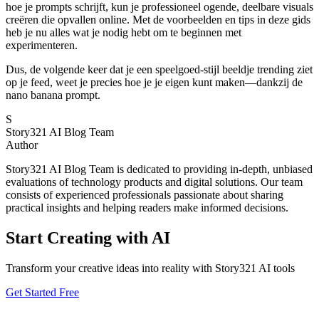
hoe je prompts schrijft, kun je professioneel ogende, deelbare visuals
creëren die opvallen online. Met de voorbeelden en tips in deze gids
heb je nu alles wat je nodig hebt om te beginnen met
experimenteren.
Dus, de volgende keer dat je een speelgoed-stijl beeldje trending ziet
op je feed, weet je precies hoe je je eigen kunt maken—dankzij de
nano banana prompt.
S
Story321 AI Blog Team
Author
Story321 AI Blog Team is dedicated to providing in-depth, unbiased
evaluations of technology products and digital solutions. Our team
consists of experienced professionals passionate about sharing
practical insights and helping readers make informed decisions.
Start Creating with AI
Transform your creative ideas into reality with Story321 AI tools
Get Started Free