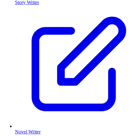
Story Writer
Novel Writer