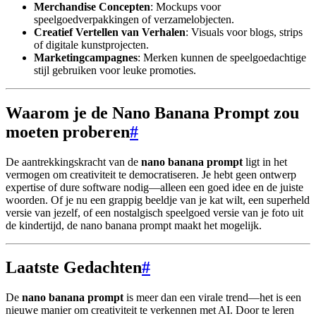
Merchandise Concepten
: Mockups voor
speelgoedverpakkingen of verzamelobjecten.
Creatief Vertellen van Verhalen
: Visuals voor blogs, strips
of digitale kunstprojecten.
Marketingcampagnes
: Merken kunnen de speelgoedachtige
stijl gebruiken voor leuke promoties.
Waarom je de Nano Banana Prompt zou
moeten proberen
#
De aantrekkingskracht van de
nano banana prompt
ligt in het
vermogen om creativiteit te democratiseren. Je hebt geen ontwerp
expertise of dure software nodig—alleen een goed idee en de juiste
woorden. Of je nu een grappig beeldje van je kat wilt, een superheld
versie van jezelf, of een nostalgisch speelgoed versie van je foto uit
de kindertijd, de nano banana prompt maakt het mogelijk.
Laatste Gedachten
#
De
nano banana prompt
is meer dan een virale trend—het is een
nieuwe manier om creativiteit te verkennen met AI. Door te leren