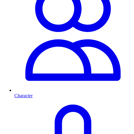
Character