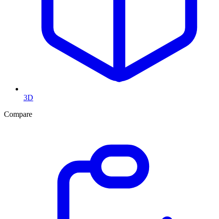
3D
Compare