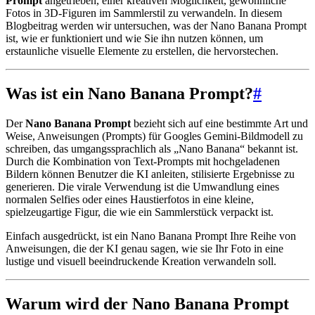
Prompt
angetrieben, einer kreativen Möglichkeit, gewöhnliche
Fotos in 3D-Figuren im Sammlerstil zu verwandeln. In diesem
Blogbeitrag werden wir untersuchen, was der Nano Banana Prompt
ist, wie er funktioniert und wie Sie ihn nutzen können, um
erstaunliche visuelle Elemente zu erstellen, die hervorstechen.
Was ist ein Nano Banana Prompt?
#
Der
Nano Banana Prompt
bezieht sich auf eine bestimmte Art und
Weise, Anweisungen (Prompts) für Googles Gemini-Bildmodell zu
schreiben, das umgangssprachlich als „Nano Banana“ bekannt ist.
Durch die Kombination von Text-Prompts mit hochgeladenen
Bildern können Benutzer die KI anleiten, stilisierte Ergebnisse zu
generieren. Die virale Verwendung ist die Umwandlung eines
normalen Selfies oder eines Haustierfotos in eine kleine,
spielzeugartige Figur, die wie ein Sammlerstück verpackt ist.
Einfach ausgedrückt, ist ein Nano Banana Prompt Ihre Reihe von
Anweisungen, die der KI genau sagen, wie sie Ihr Foto in eine
lustige und visuell beeindruckende Kreation verwandeln soll.
Warum wird der Nano Banana Prompt