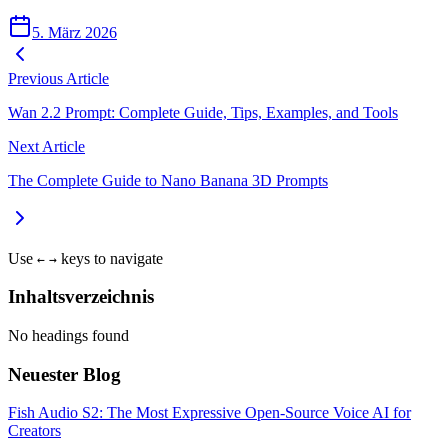
5. März 2026
Previous Article
Wan 2.2 Prompt: Complete Guide, Tips, Examples, and Tools
Next Article
The Complete Guide to Nano Banana 3D Prompts
Use
keys to navigate
←
→
Inhaltsverzeichnis
No headings found
Neuester Blog
Fish Audio S2: The Most Expressive Open-Source Voice AI for
Creators