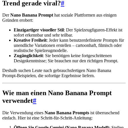
Trend gerade viral?
#
Der
Nano Banana Prompt
hat soziale Plattformen aus einigen
Gründen erobert:
Einzigartiger visueller Stil
: Der Spielzeugfiguren-Effekt ist
sofort erkennbar und sehr teilbar.
Kreative Freiheit
: Jeder kann benutzerdefinierte Prompts für
unendliche Variationen erstellen – cartoonhaft, filmisch oder
realistische Spielzeugmodelle.
Zugänglichkeit
: Sie benötigen keine fortgeschrittenen
Designkenntnisse; Sie brauchen nur den richtigen Prompt.
Deshalb suchen Leute nach gebrauchsfertigen Nano Banana
Prompt-Beispielen, die sofortige Ergebnisse liefern.
Wie man einen Nano Banana Prompt
verwendet
#
Die Verwendung eines
Nano Banana Prompts
ist überraschend
einfach. Hier ist eine Schritt-für-Schritt-Anleitung:
Öffnen Sie Google Gemini (Nano Banana Modell)
: Stellen