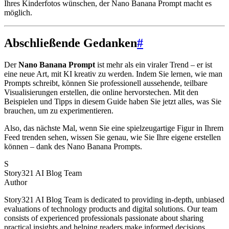
Ihres Kinderfotos wünschen, der Nano Banana Prompt macht es
möglich.
Abschließende Gedanken
#
Der
Nano Banana Prompt
ist mehr als ein viraler Trend – er ist
eine neue Art, mit KI kreativ zu werden. Indem Sie lernen, wie man
Prompts schreibt, können Sie professionell aussehende, teilbare
Visualisierungen erstellen, die online hervorstechen. Mit den
Beispielen und Tipps in diesem Guide haben Sie jetzt alles, was Sie
brauchen, um zu experimentieren.
Also, das nächste Mal, wenn Sie eine spielzeugartige Figur in Ihrem
Feed trenden sehen, wissen Sie genau, wie Sie Ihre eigene erstellen
können – dank des Nano Banana Prompts.
S
Story321 AI Blog Team
Author
Story321 AI Blog Team is dedicated to providing in-depth, unbiased
evaluations of technology products and digital solutions. Our team
consists of experienced professionals passionate about sharing
practical insights and helping readers make informed decisions.