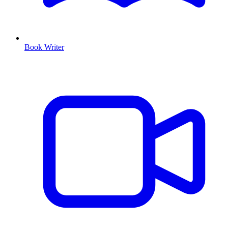
Book Writer