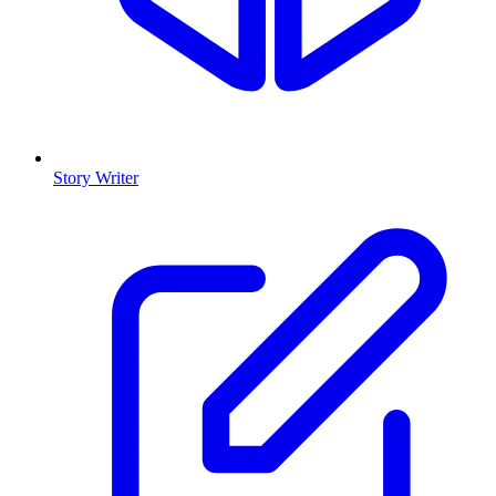
Story Writer