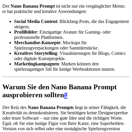
Der
Nano Banana Prompt
ist nicht nur ein vergänglicher Meme;
er hat praktische und kreative Anwendungen:
Social Media Content
: Blickfang-Posts, die das Engagement
steigern.
Profilbilder
: Einzigartige Avatare für Gaming- oder
professionelle Plattformen.
Merchandise-Konzepte
: Mockups für
Spielzeugverpackungen oder Sammlerstücke.
Kreatives Storytelling
: Visualisierungen für Blogs, Comics
oder digitale Kunstprojekte.
Marketingkampagnen
: Marken können den
spielzeugartigen Stil für lustige Werbeaktionen nutzen.
Warum Sie den Nano Banana Prompt
ausprobieren sollten
#
Der Reiz des
Nano Banana Prompts
liegt in seiner Fähigkeit, die
Kreativität zu demokratisieren. Sie benötigen keine Designexpertise
oder teure Software – nur eine gute Idee und die richtigen Worte.
Egal, ob Sie eine lustige Figur von Ihrer Katze, eine Superhelden-
Version von sich selbst oder eine nostalgische Spielzeugversion