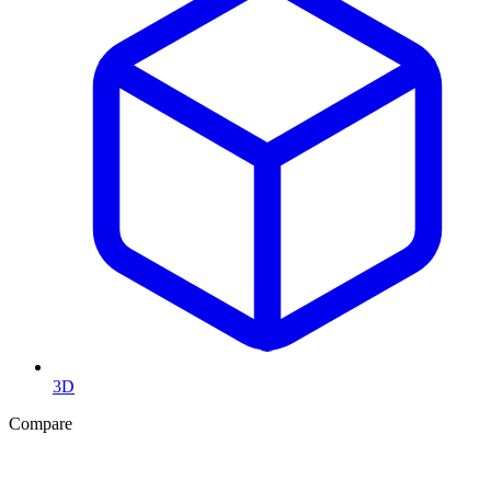
3D
Compare