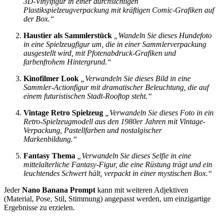
3D-Vinylfigur in einer durchsichtigen
Plastikspielzeugverpackung mit kräftigen Comic-Grafiken auf
der Box.“
Haustier als Sammlerstück
„Wandeln Sie dieses Hundefoto
in eine Spielzeugfigur um, die in einer Sammlerverpackung
ausgestellt wird, mit Pfotenabdruck-Grafiken und
farbenfrohem Hintergrund.“
Kinofilmer Look
„Verwandeln Sie dieses Bild in eine
Sammler-Actionfigur mit dramatischer Beleuchtung, die auf
einem futuristischen Stadt-Rooftop steht.“
Vintage Retro Spielzeug
„Verwandeln Sie dieses Foto in ein
Retro-Spielzeugmodell aus den 1980er Jahren mit Vintage-
Verpackung, Pastellfarben und nostalgischer
Markenbildung.“
Fantasy Thema
„Verwandeln Sie dieses Selfie in eine
mittelalterliche Fantasy-Figur, die eine Rüstung trägt und ein
leuchtendes Schwert hält, verpackt in einer mystischen Box.“
Jeder
Nano Banana Prompt
kann mit weiteren Adjektiven
(Material, Pose, Stil, Stimmung) angepasst werden, um einzigartige
Ergebnisse zu erzielen.