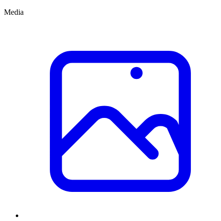
Media