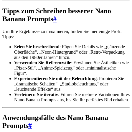
Tipps zum Schreiben besserer Nano
Banana Prompts
#
Um Ihre Ergebnisse zu maximieren, finden Sie hier einige Profi-
Tipps:
Seien Sie beschreibend
: Fügen Sie Details wie „glänzende
Oberfläche“, „Neon-Hintergrund“ oder „Retro-Verpackung
aus den 1980er Jahren“ hinzu.
Verwenden Sie Referenzstile
: Erwähnen Sie Ästhetiken wie
„Pixar-Stil“, „Anime-Spielzeug“ oder „minimalistische
Figur“.
Experimentieren Sie mit der Beleuchtung
: Probieren Sie
„dramatische Schatten“, „Studiobeleuchtung“ oder
„leuchtende Effekte“ aus.
Verfeinern Sie iterativ
: Führen Sie mehrere Variationen Ihres
Nano Banana Prompts aus, bis Sie Ihr perfektes Bild erhalten.
Anwendungsfälle des Nano Banana
Prompts
#