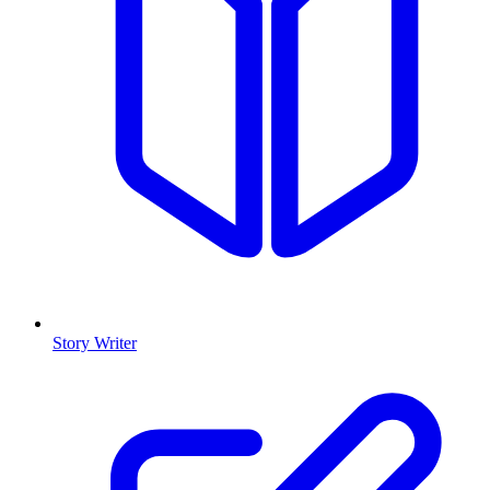
Story Writer