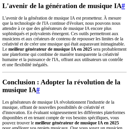
L'avenir de la génération de musique IA
#
L'avenir de la génération de musique IA est prometteur. À mesure
que la technologie de l'IA continue d'évoluer, nous pouvons nous
attendre à ce que des générateurs de musique IA encore plus
sophistiqués et polyvalents émergent. Ces outils permettront aux
musiciens et aux créateurs de contenu de repousser les limites de la
créativité et de créer une musique qui était auparavant inimaginable.
Le
meilleur générateur de musique IA en 2025
sera probablement
une plateforme qui combine de manière transparente la créativité
humaine et la puissance de l'IA, offrant aux utilisateurs un contrôle
et une flexibilité inégalés.
Conclusion : Adopter la révolution de la
musique IA
#
Les générateurs de musique IA révolutionnent l'industrie de la
musique, offrant de nouvelles possibilités de créativité et
d'innovation. En évaluant soigneusement les différentes plateformes
disponibles et en tenant compte de vos besoins spécifiques, vous
pouvez trouver le
meilleur générateur de musique IA en 2025
pour améliorer vos projets musicaux. Que vous soyez un musicien