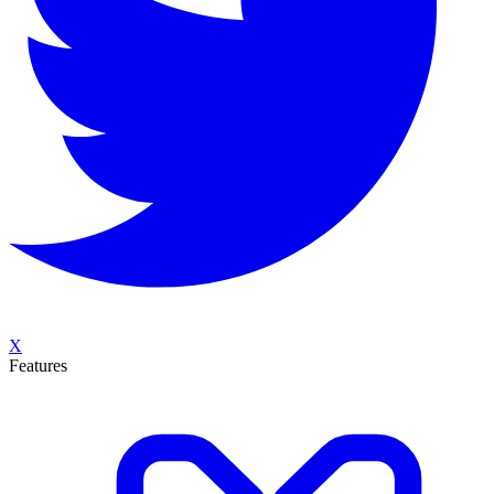
X
Features