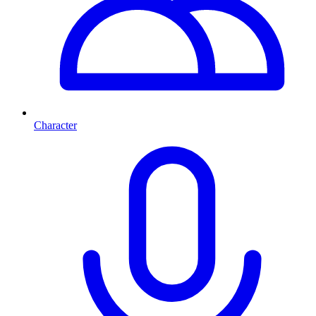
Character