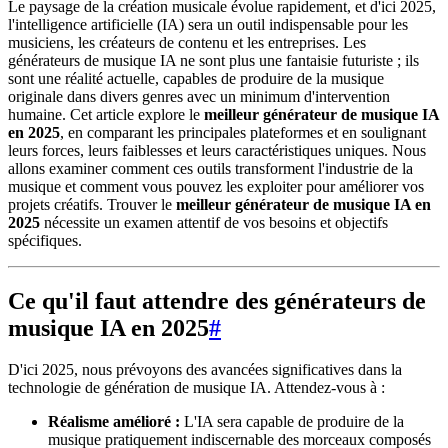
Le paysage de la création musicale évolue rapidement, et d'ici 2025,
l'intelligence artificielle (IA) sera un outil indispensable pour les
musiciens, les créateurs de contenu et les entreprises. Les
générateurs de musique IA ne sont plus une fantaisie futuriste ; ils
sont une réalité actuelle, capables de produire de la musique
originale dans divers genres avec un minimum d'intervention
humaine. Cet article explore le
meilleur générateur de musique IA
en 2025
, en comparant les principales plateformes et en soulignant
leurs forces, leurs faiblesses et leurs caractéristiques uniques. Nous
allons examiner comment ces outils transforment l'industrie de la
musique et comment vous pouvez les exploiter pour améliorer vos
projets créatifs. Trouver le
meilleur générateur de musique IA en
2025
nécessite un examen attentif de vos besoins et objectifs
spécifiques.
Ce qu'il faut attendre des générateurs de
musique IA en 2025
#
D'ici 2025, nous prévoyons des avancées significatives dans la
technologie de génération de musique IA. Attendez-vous à :
Réalisme amélioré :
L'IA sera capable de produire de la
musique pratiquement indiscernable des morceaux composés