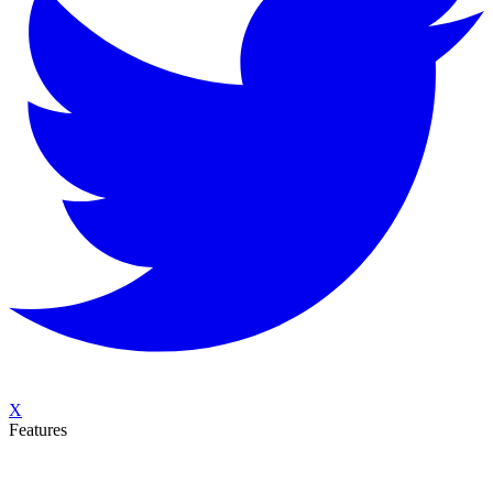
X
Features