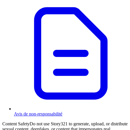
Avis de non-responsabilité
Content Safety
Do not use Story321 to generate, upload, or distribute
sexual content, deepfakes, or content that impersonates real