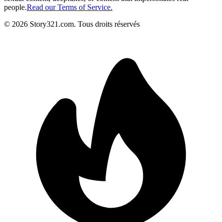
people.
Read our Terms of Service.
©
2026
Story321.com
.
Tous droits réservés