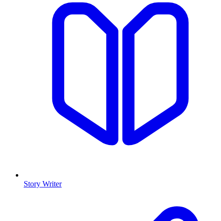
Story Writer