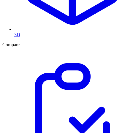
3D
Compare