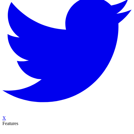
X
Features