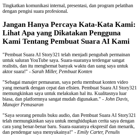
Tingkatkan komunikasi internal, presentasi, dan program pelatihan
dengan pengisi suara profesional.
Jangan Hanya Percaya Kata-Kata Kami:
Lihat Apa yang Dikatakan Pengguna
Kami Tentang Pembuat Suara AI Kami
"Pembuat Suara AI Story321 telah menjadi pengubah permainan
untuk saluran YouTube saya. Suara-suaranya terdengar sangat
realistis, dan itu menghemat banyak waktu dan uang saya untuk
aktor suara!" -
Sarah Miller, Pembuat Konten
"Sebagai manajer pemasaran, saya perlu membuat konten video
yang menarik dengan cepat dan efisien. Pembuat Suara AI Story321
memungkinkan saya untuk melakukan hal itu. Kualitasnya luar
biasa, dan platformnya sangat mudah digunakan." -
John Davis,
Manajer Pemasaran
"Saya seorang penulis buku audio, dan Pembuat Suara AI Story321
telah memungkinkan saya untuk menghidupkan cerita saya dengan
cara yang benar-benar baru. Suara-suaranya ekspresif dan menarik,
dan pendengar saya menyukainya!" -
Emily Carter, Penulis