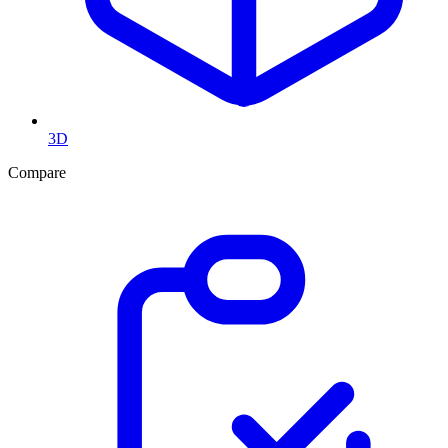
3D
Compare