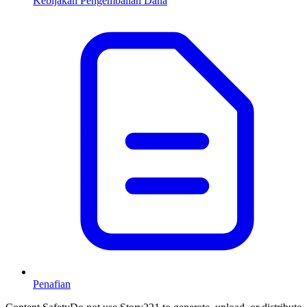
Kebijakan Pengembalian Dana
Penafian