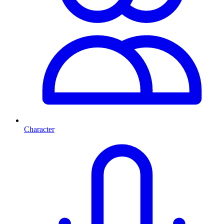
Character