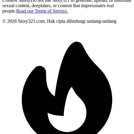
Content Safety
Do not use Story321 to generate, upload, or distribute
sexual content, deepfakes, or content that impersonates real
people.
Read our Terms of Service.
©
2026
Story321.com
.
Hak cipta dilindungi undang-undang