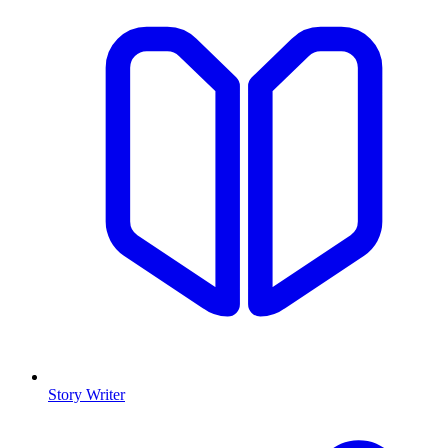
Story Writer