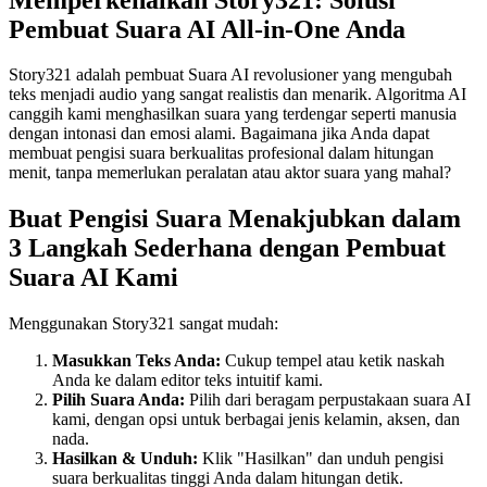
Pembuat Suara AI All-in-One Anda
Story321 adalah pembuat Suara AI revolusioner yang mengubah
teks menjadi audio yang sangat realistis dan menarik. Algoritma AI
canggih kami menghasilkan suara yang terdengar seperti manusia
dengan intonasi dan emosi alami. Bagaimana jika Anda dapat
membuat pengisi suara berkualitas profesional dalam hitungan
menit, tanpa memerlukan peralatan atau aktor suara yang mahal?
Buat Pengisi Suara Menakjubkan dalam
3 Langkah Sederhana dengan Pembuat
Suara AI Kami
Menggunakan Story321 sangat mudah:
Masukkan Teks Anda:
Cukup tempel atau ketik naskah
Anda ke dalam editor teks intuitif kami.
Pilih Suara Anda:
Pilih dari beragam perpustakaan suara AI
kami, dengan opsi untuk berbagai jenis kelamin, aksen, dan
nada.
Hasilkan & Unduh:
Klik "Hasilkan" dan unduh pengisi
suara berkualitas tinggi Anda dalam hitungan detik.