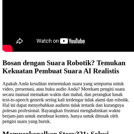
Bosan dengan Suara Robotik? Temukan
Kekuatan Pembuat Suara AI Realistis
Apakah Anda kesulitan menemukan suara yang sempurna untuk
video, presentasi, atau buku audio Anda? Merekam pengisi suara
secara manual memakan waktu dan mahal, dan perangkat lunak
text-to-speech generik sering kali terdengar tidak alami dan robotik.
Hal ini dapat menyebabkan audiens tidak tertarik dan kurangnya
polesan profesional. Bayangkan frustrasi menghabiskan waktu
berjam-jam untuk membuat konten, hanya untuk dirusak oleh
pengisi suara yang buruk.
Memperkenalkan Story321: Solusi