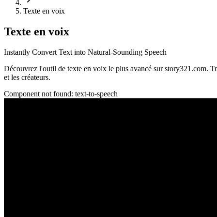
Texte en voix
Texte en voix
Instantly Convert Text into Natural-Sounding Speech
Découvrez l'outil de texte en voix le plus avancé sur story321.com. Tra
et les créateurs.
Component not found:
text-to-speech