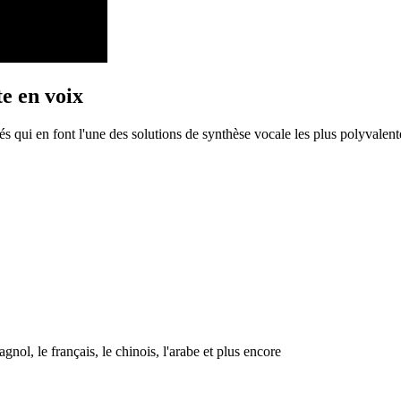
te en voix
s qui en font l'une des solutions de synthèse vocale les plus polyvalentes
gnol, le français, le chinois, l'arabe et plus encore