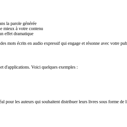
ans la parole générée
 le mieux à votre contenu
un effet dramatique
 des mots écrits en audio expressif qui engage et résonne avec votre pub
 et d'applications. Voici quelques exemples :
l pour les auteurs qui souhaitent distribuer leurs livres sous forme de l