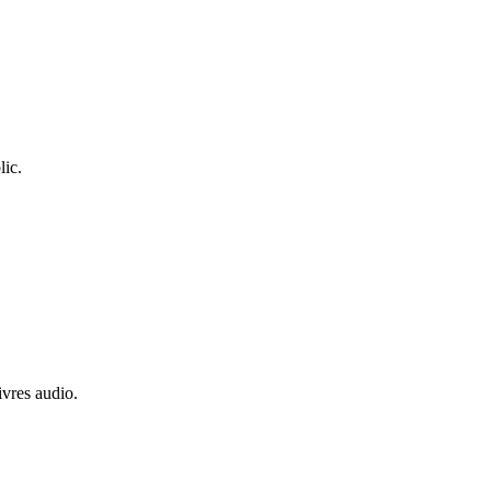
lic.
ivres audio.