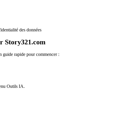
identialité des données
sur Story321.com
 un guide rapide pour commencer :
enu Outils IA.