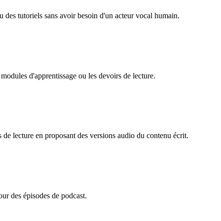
 des tutoriels sans avoir besoin d'un acteur vocal humain.
s modules d'apprentissage ou les devoirs de lecture.
s de lecture en proposant des versions audio du contenu écrit.
our des épisodes de podcast.