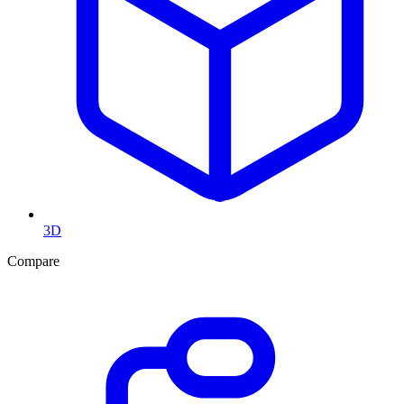
3D
Compare