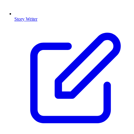
Story Writer