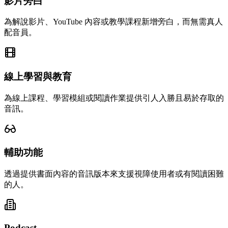
影片旁白
為解說影片、YouTube 內容或教學課程新增旁白，而無需真人
配音員。
線上學習與教育
為線上課程、學習模組或閱讀作業提供引人入勝且易於存取的
音訊。
輔助功能
透過提供書面內容的音訊版本來支援視障使用者或有閱讀困難
的人。
Podcast