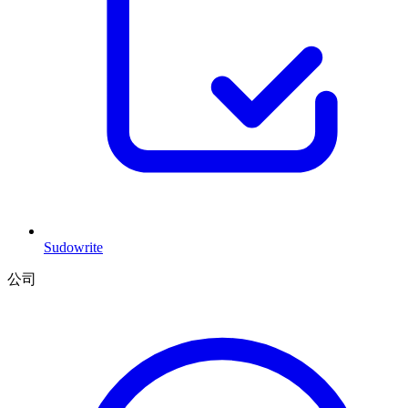
Sudowrite
公司