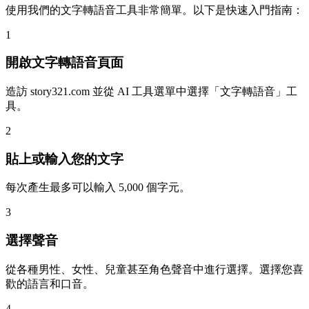
使用我們的文字轉語音工具非常簡單。以下是快速入門指南：
1
開啟文字轉語音頁面
造訪 story321.com 並從 AI 工具選單中選擇「文字轉語音」工
具。
2
貼上或輸入您的文字
每次產生最多可以輸入 5,000 個字元。
3
選擇聲音
從各種男性、女性、兒童甚至角色聲音中進行選擇。選擇您喜
歡的語言和口音。
4