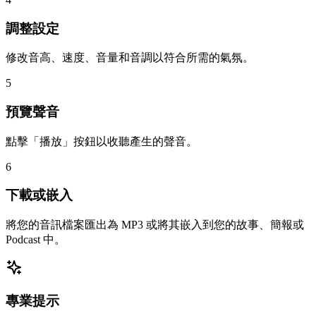
調整設定
修改音高、速度、音量和音調以符合所需的氣氛。
5
預覽聲音
點擊「播放」按鈕以收聽產生的聲音。
6
下載或嵌入
將您的音訊檔案匯出為 MP3 或將其嵌入到您的故事、簡報或
Podcast 中。
專業提示