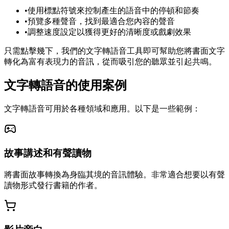
•
使用標點符號來控制產生的語音中的停頓和節奏
•
預覽多種聲音，找到最適合您內容的聲音
•
調整速度設定以獲得更好的清晰度或戲劇效果
只需點擊幾下，我們的文字轉語音工具即可幫助您將書面文字
轉化為富有表現力的音訊，從而吸引您的聽眾並引起共鳴。
文字轉語音的使用案例
文字轉語音可用於各種領域和應用。以下是一些範例：
故事講述和有聲讀物
將書面故事轉換為身臨其境的音訊體驗。非常適合想要以有聲
讀物形式發行書籍的作者。