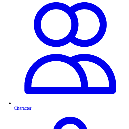
Character