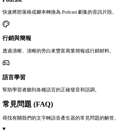
快速將部落格或腳本轉換為 Podcast 劇集的音訊片段。
行銷與簡報
透過清晰、清晰的旁白來豐富商業簡報或行銷材料。
語言學習
幫助學習者聽到各種語言的正確發音和語調。
常見問題 (FAQ)
尋找有關我們的文字轉語音產生器的常見問題的解答。