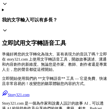
我的文字輸入可以有多長？
立即試用文字轉語音工具
準備好將您的文字轉化為強大、富有表現力的音訊了嗎？立即
在 story321.com 上使用文字轉語音工具，開啟故事講述、溝通
和內容創作的新維度。無論您是作家、教師、創作者還是專業
人士，您的聲音都從這裡開始。
立即開始使用我們的 **文字轉語音** 工具 — 它是免費、快速
且非常容易的！改變您的聽眾體驗您內容的方式。
Story321.com
Story321.com 是一個為作家和說書人設計的故事 AI，可以透
過 AI 的協助創作及分享他們的故事、書籍、劇本、Podcast、