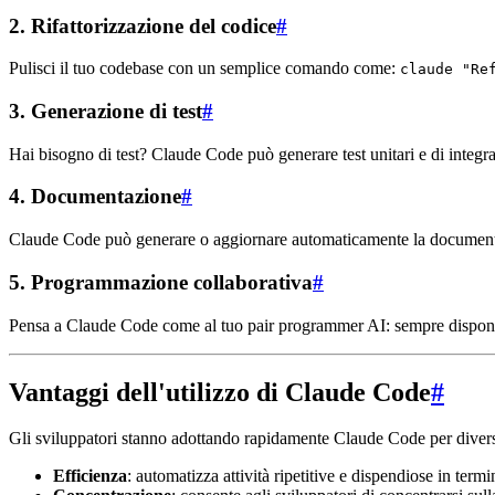
2.
Rifattorizzazione del codice
#
Pulisci il tuo codebase con un semplice comando come:
claude "Re
3.
Generazione di test
#
Hai bisogno di test? Claude Code può generare test unitari e di integra
4.
Documentazione
#
Claude Code può generare o aggiornare automaticamente la documenta
5.
Programmazione collaborativa
#
Pensa a Claude Code come al tuo pair programmer AI: sempre disponibil
Vantaggi dell'utilizzo di Claude Code
#
Gli sviluppatori stanno adottando rapidamente Claude Code per divers
Efficienza
: automatizza attività ripetitive e dispendiose in termi