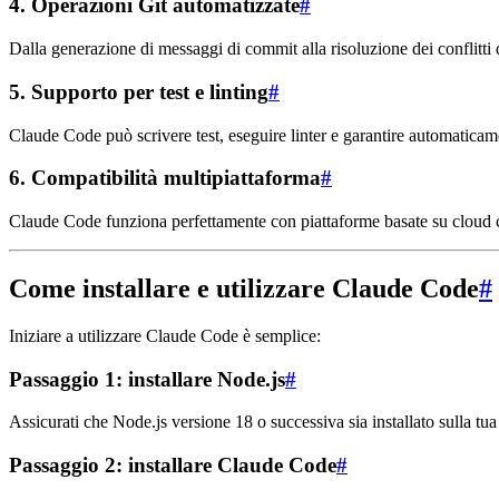
4.
Operazioni Git automatizzate
#
Dalla generazione di messaggi di commit alla risoluzione dei conflitti
5.
Supporto per test e linting
#
Claude Code può scrivere test, eseguire linter e garantire automaticame
6.
Compatibilità multipiattaforma
#
Claude Code funziona perfettamente con piattaforme basate su cloud 
Come installare e utilizzare Claude Code
#
Iniziare a utilizzare Claude Code è semplice:
Passaggio 1: installare Node.js
#
Assicurati che Node.js versione 18 o successiva sia installato sulla tu
Passaggio 2: installare Claude Code
#