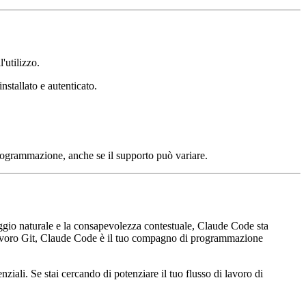
'utilizzo.
stallato e autenticato.
rogrammazione, anche se il supporto può variare.
aggio naturale e la consapevolezza contestuale, Claude Code sta
di lavoro Git, Claude Code è il tuo compagno di programmazione
iali. Se stai cercando di potenziare il tuo flusso di lavoro di