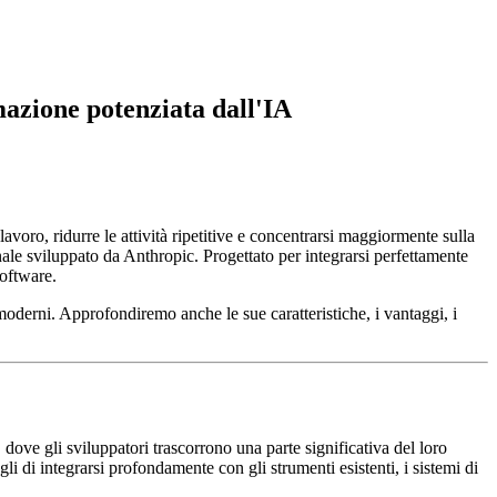
mazione potenziata dall'IA
avoro, ridurre le attività ripetitive e concentrarsi maggiormente sulla
ale sviluppato da Anthropic. Progettato per integrarsi perfettamente
software.
oderni. Approfondiremo anche le sue caratteristiche, i vantaggi, i
dove gli sviluppatori trascorrono una parte significativa del loro
i di integrarsi profondamente con gli strumenti esistenti, i sistemi di