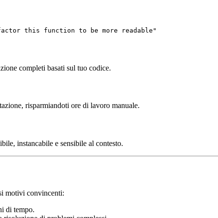
factor this function to be more readable"
zione completi basati sul tuo codice.
zione, risparmiandoti ore di lavoro manuale.
e, instancabile e sensibile al contesto.
i motivi convincenti:
ni di tempo.