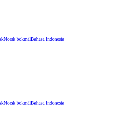
sk
Norsk bokmål
Bahasa Indonesia
sk
Norsk bokmål
Bahasa Indonesia