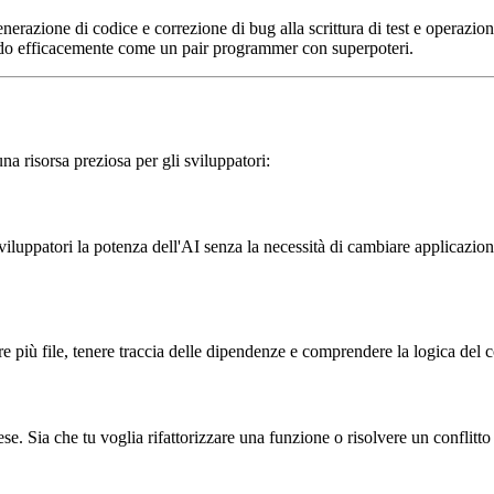
generazione di codice e correzione di bug alla scrittura di test e oper
gendo efficacemente come un pair programmer con superpoteri.
a risorsa preziosa per gli sviluppatori:
viluppatori la potenza dell'AI senza la necessità di cambiare applicazi
 più file, tenere traccia delle dipendenze e comprendere la logica del co
e. Sia che tu voglia rifattorizzare una funzione o risolvere un conflitt