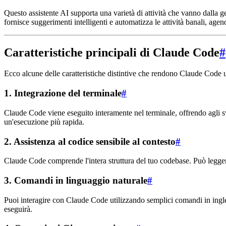
Questo assistente AI supporta una varietà di attività che vanno dalla 
fornisce suggerimenti intelligenti e automatizza le attività banali, a
Caratteristiche principali di Claude Code
#
Ecco alcune delle caratteristiche distintive che rendono Claude Code un
1.
Integrazione del terminale
#
Claude Code viene eseguito interamente nel terminale, offrendo agli s
un'esecuzione più rapida.
2.
Assistenza al codice sensibile al contesto
#
Claude Code comprende l'intera struttura del tuo codebase. Può leggere
3.
Comandi in linguaggio naturale
#
Puoi interagire con Claude Code utilizzando semplici comandi in ingles
eseguirà.