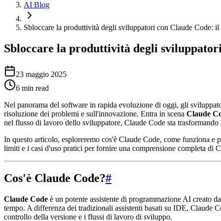
AI Blog
Sbloccare la produttività degli sviluppatori con Claude Code: i
Sbloccare la produttività degli sviluppato
23 maggio 2025
6
min read
Nel panorama del software in rapida evoluzione di oggi, gli sviluppatori
risoluzione dei problemi e sull'innovazione. Entra in scena
Claude C
nel flusso di lavoro dello sviluppatore, Claude Code sta trasformando
In questo articolo, esploreremo cos'è Claude Code, come funziona e pe
limiti e i casi d'uso pratici per fornire una comprensione completa di
Cos'è Claude Code?
#
Claude Code
è un potente assistente di programmazione AI creato da A
tempo. A differenza dei tradizionali assistenti basati su IDE, Claude Co
controllo della versione e i flussi di lavoro di sviluppo.