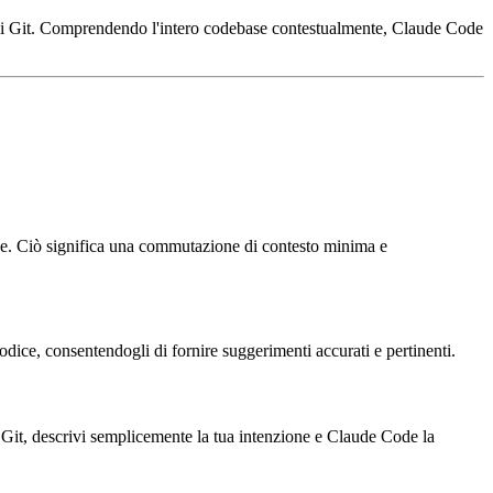
azioni Git. Comprendendo l'intero codebase contestualmente, Claude Code
one. Ciò significa una commutazione di contesto minima e
dice, consentendogli di fornire suggerimenti accurati e pertinenti.
o Git, descrivi semplicemente la tua intenzione e Claude Code la