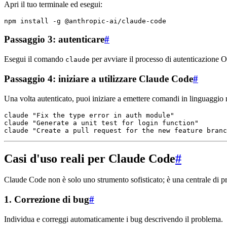
Apri il tuo terminale ed esegui:
Passaggio 3: autenticare
#
Esegui il comando
per avviare il processo di autenticazione 
claude
Passaggio 4: iniziare a utilizzare Claude Code
#
Una volta autenticato, puoi iniziare a emettere comandi in linguaggio 
claude "Fix the type error in auth module"

claude "Generate a unit test for login function"

Casi d'uso reali per Claude Code
#
Claude Code non è solo uno strumento sofisticato; è una centrale di pro
1.
Correzione di bug
#
Individua e correggi automaticamente i bug descrivendo il problema.