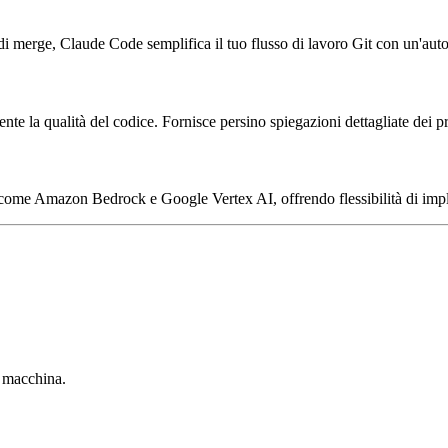
 di merge, Claude Code semplifica il tuo flusso di lavoro Git con un'aut
nte la qualità del codice. Fornisce persino spiegazioni dettagliate dei p
come Amazon Bedrock e Google Vertex AI, offrendo flessibilità di imple
a macchina.