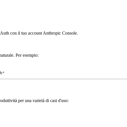
OAuth con il tuo account Anthropic Console.
naturale. Per esempio:
duttività per una varietà di casi d'uso: