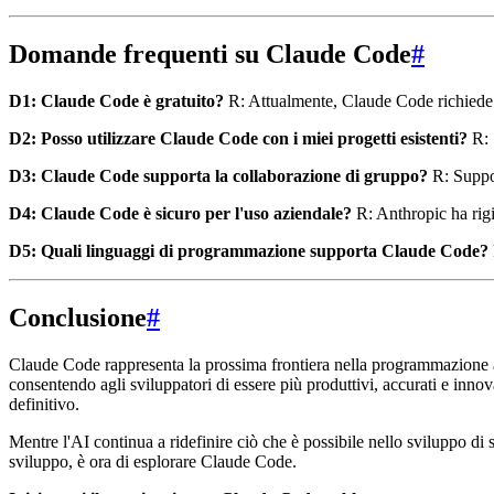
Domande frequenti su Claude Code
#
D1: Claude Code è gratuito?
R: Attualmente, Claude Code richiede l
D2: Posso utilizzare Claude Code con i miei progetti esistenti?
R: 
D3: Claude Code supporta la collaborazione di gruppo?
R: Suppor
D4: Claude Code è sicuro per l'uso aziendale?
R: Anthropic ha rigi
D5: Quali linguaggi di programmazione supporta Claude Code?
Conclusione
#
Claude Code rappresenta la prossima frontiera nella programmazione as
consentendo agli sviluppatori di essere più produttivi, accurati e inn
definitivo.
Mentre l'AI continua a ridefinire ciò che è possibile nello sviluppo di
sviluppo, è ora di esplorare Claude Code.