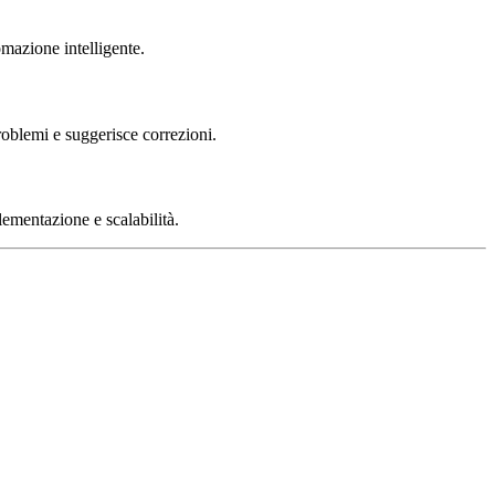
omazione intelligente.
roblemi e suggerisce correzioni.
mentazione e scalabilità.