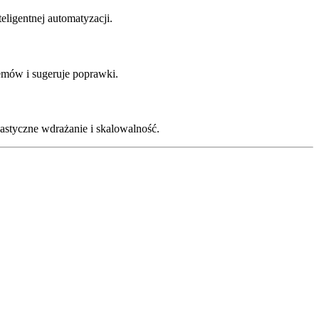
ligentnej automatyzacji.
emów i sugeruje poprawki.
astyczne wdrażanie i skalowalność.