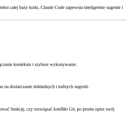
ekst całej bazy kodu, Claude Code zapewnia inteligentne sugestie i
łączanie kontekstu i szybsze wykonywanie.
 na dostarczanie dokładnych i trafnych sugestii.
wać funkcję, czy rozwiązać konflikt Git, po prostu opisz swój