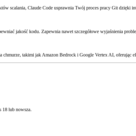
w scalania, Claude Code usprawnia Twój proces pracy Git dzięki inte
zapewniać jakość kodu. Zapewnia nawet szczegółowe wyjaśnienia probl
chmurze, takimi jak Amazon Bedrock i Google Vertex AI, oferując el
s 18 lub nowsza.