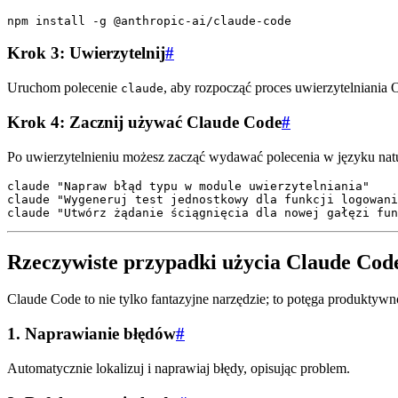
Krok 3: Uwierzytelnij
#
Uruchom polecenie
, aby rozpocząć proces uwierzytelniania
claude
Krok 4: Zacznij używać Claude Code
#
Po uwierzytelnieniu możesz zacząć wydawać polecenia w języku nat
claude "Napraw błąd typu w module uwierzytelniania"

claude "Wygeneruj test jednostkowy dla funkcji logowani
Rzeczywiste przypadki użycia Claude Cod
Claude Code to nie tylko fantazyjne narzędzie; to potęga produktyw
1.
Naprawianie błędów
#
Automatycznie lokalizuj i naprawiaj błędy, opisując problem.