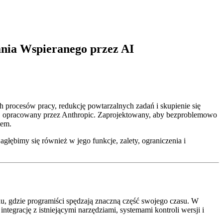
nia Wspieranego przez AI
 procesów pracy, redukcję powtarzalnych zadań i skupienie się
u, opracowany przez Anthropic. Zaprojektowany, aby bezproblemowo
iem.
głębimy się również w jego funkcje, zalety, ograniczenia i
u, gdzie programiści spędzają znaczną część swojego czasu. W
tegrację z istniejącymi narzędziami, systemami kontroli wersji i