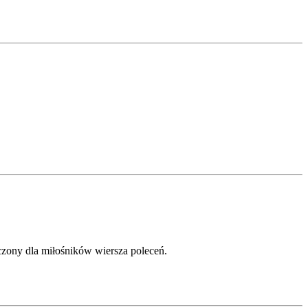
czony dla miłośników wiersza poleceń.