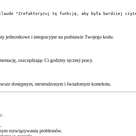
claude "Zrefaktoryzuj tę funkcję, aby była bardziej czyt
y jednostkowe i integracyjne na podstawie Twojego kodu.
ntację, oszczędzając Ci godziny ręcznej pracy.
wsze dostępnym, niestrudzonym i świadomym kontekstu.
w:
.
żonym rozwiązywaniu problemów.