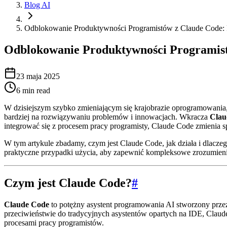
Blog AI
Odblokowanie Produktywności Programistów z Claude Code: 
Odblokowanie Produktywności Programist
23 maja 2025
6
min read
W dzisiejszym szybko zmieniającym się krajobrazie oprogramowania, 
bardziej na rozwiązywaniu problemów i innowacjach. Wkracza
Clau
integrować się z procesem pracy programisty, Claude Code zmienia s
W tym artykule zbadamy, czym jest Claude Code, jak działa i dlaczeg
praktyczne przypadki użycia, aby zapewnić kompleksowe zrozumien
Czym jest Claude Code?
#
Claude Code
to potężny asystent programowania AI stworzony przez
przeciwieństwie do tradycyjnych asystentów opartych na IDE, Claude C
procesami pracy programistów.