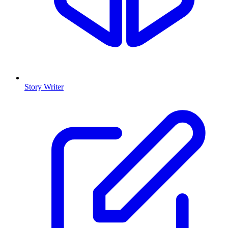
Story Writer