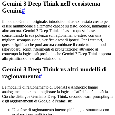
Gemini 3 Deep Think nell'ecosistema
Gemini
#
Il modello Gemini originale, introdotto nel 2023, è stato creato per
essere multimodale e altamente capace su testo, codice, immagini e
altro ancora. Gemini 3 Deep Think si basa su questa base,
concentrando la sua potenza sul ragionamento esteso con una
migliore scomposizione, verifica e test di ipotesi. Per i creatori,
questo significa che puoi ancora combinare il contesto multimodale
(storyboard, script, riferimenti di progettazione) attivando al
contempo la logica più profonda che Gemini 3 Deep Think apporta
alla pianificazione e alla valutazione.
Gemini 3 Deep Think vs altri modelli di
ragionamento
#
Le modalità di ragionamento di OpenAI e Anthropic hanno
analogamente mirato a migliorare la logica e l'affidabilità in più fasi.
Ciò che distingue Gemini 3 Deep Think, secondo learn-prompting.fr
e gli aggiornamenti di Google, è l'enfasi su:
Una fase di ragionamento interno più lunga e strutturata con
esplorazione multi-ipotesi.