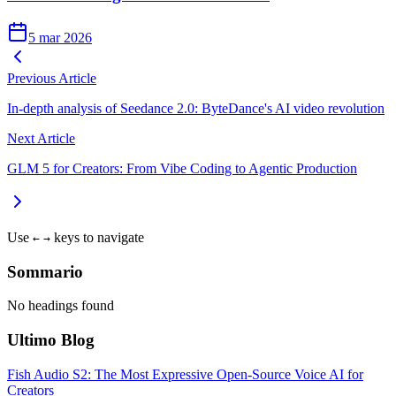
5 mar 2026
Previous Article
In-depth analysis of Seedance 2.0: ByteDance's AI video revolution
Next Article
GLM 5 for Creators: From Vibe Coding to Agentic Production
Use
keys to navigate
←
→
Sommario
No headings found
Ultimo Blog
Fish Audio S2: The Most Expressive Open-Source Voice AI for
Creators