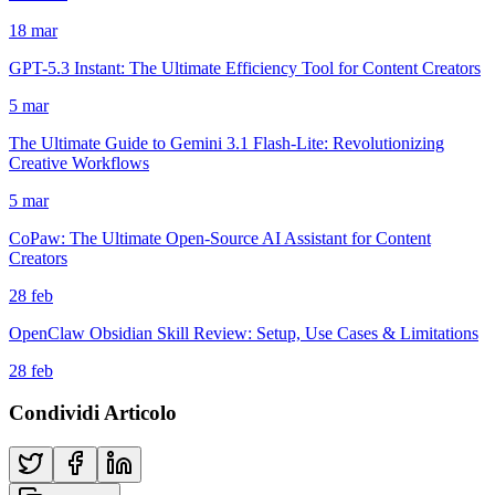
18 mar
GPT-5.3 Instant: The Ultimate Efficiency Tool for Content Creators
5 mar
The Ultimate Guide to Gemini 3.1 Flash-Lite: Revolutionizing
Creative Workflows
5 mar
CoPaw: The Ultimate Open-Source AI Assistant for Content
Creators
28 feb
OpenClaw Obsidian Skill Review: Setup, Use Cases & Limitations
28 feb
Condividi Articolo