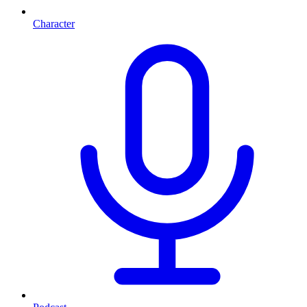
Character