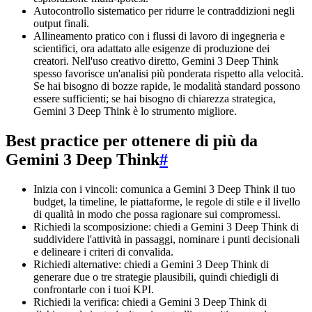
Autocontrollo sistematico per ridurre le contraddizioni negli
output finali.
Allineamento pratico con i flussi di lavoro di ingegneria e
scientifici, ora adattato alle esigenze di produzione dei
creatori. Nell'uso creativo diretto, Gemini 3 Deep Think
spesso favorisce un'analisi più ponderata rispetto alla velocità.
Se hai bisogno di bozze rapide, le modalità standard possono
essere sufficienti; se hai bisogno di chiarezza strategica,
Gemini 3 Deep Think è lo strumento migliore.
Best practice per ottenere di più da
Gemini 3 Deep Think
#
Inizia con i vincoli: comunica a Gemini 3 Deep Think il tuo
budget, la timeline, le piattaforme, le regole di stile e il livello
di qualità in modo che possa ragionare sui compromessi.
Richiedi la scomposizione: chiedi a Gemini 3 Deep Think di
suddividere l'attività in passaggi, nominare i punti decisionali
e delineare i criteri di convalida.
Richiedi alternative: chiedi a Gemini 3 Deep Think di
generare due o tre strategie plausibili, quindi chiedigli di
confrontarle con i tuoi KPI.
Richiedi la verifica: chiedi a Gemini 3 Deep Think di