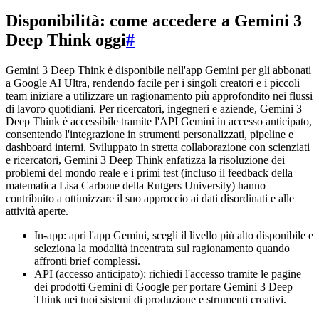
Disponibilità: come accedere a Gemini 3
Deep Think oggi
#
Gemini 3 Deep Think è disponibile nell'app Gemini per gli abbonati
a Google AI Ultra, rendendo facile per i singoli creatori e i piccoli
team iniziare a utilizzare un ragionamento più approfondito nei flussi
di lavoro quotidiani. Per ricercatori, ingegneri e aziende, Gemini 3
Deep Think è accessibile tramite l'API Gemini in accesso anticipato,
consentendo l'integrazione in strumenti personalizzati, pipeline e
dashboard interni. Sviluppato in stretta collaborazione con scienziati
e ricercatori, Gemini 3 Deep Think enfatizza la risoluzione dei
problemi del mondo reale e i primi test (incluso il feedback della
matematica Lisa Carbone della Rutgers University) hanno
contribuito a ottimizzare il suo approccio ai dati disordinati e alle
attività aperte.
In-app: apri l'app Gemini, scegli il livello più alto disponibile e
seleziona la modalità incentrata sul ragionamento quando
affronti brief complessi.
API (accesso anticipato): richiedi l'accesso tramite le pagine
dei prodotti Gemini di Google per portare Gemini 3 Deep
Think nei tuoi sistemi di produzione e strumenti creativi.