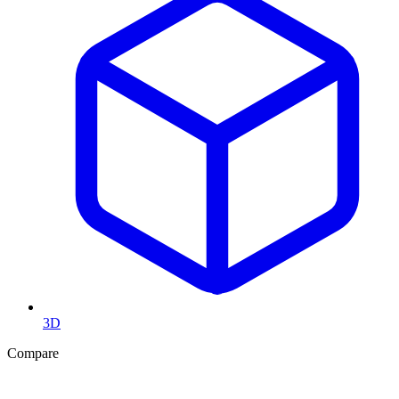
3D
Compare