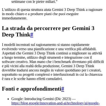
settimane con le pietre miliari."
L'utilizzo di questa struttura aiuta Gemini 3 Deep Think a ragionare
in modo chiaro e a produrre piani che puoi eseguire
immediatamente.
La strada da percorrere per Gemini 3
Deep Think
#
I modelli incentrati sul ragionamento si stanno rapidamente
evolvendo verso una pianificazione e una verifica più affidabili.
Aspettati che Gemini 3 Deep Think continui a migliorare su attività
a lungo termine, utilizzo degli strumenti e integrazione con il
software creativo. Man mano che i benchmark diventano più difficili
e più vicini alla realtà della produzione, Gemini 3 Deep Think
dovrebbe tradursi ancora meglio in valore quotidiano per i creatori,
soprattutto su progetti complessi e interfunzionali in cui la chiarezza
è rara e le scelte hanno effetti cumulativi.
Fonti e approfondimenti
#
Google: Introducing Gemini (Dic 2023) —
https://blog.google/innovation-and-ai/technology/ai/google-