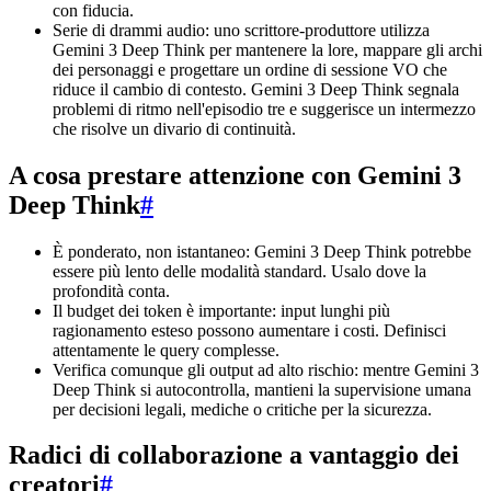
con fiducia.
Serie di drammi audio: uno scrittore-produttore utilizza
Gemini 3 Deep Think per mantenere la lore, mappare gli archi
dei personaggi e progettare un ordine di sessione VO che
riduce il cambio di contesto. Gemini 3 Deep Think segnala
problemi di ritmo nell'episodio tre e suggerisce un intermezzo
che risolve un divario di continuità.
A cosa prestare attenzione con Gemini 3
Deep Think
#
È ponderato, non istantaneo: Gemini 3 Deep Think potrebbe
essere più lento delle modalità standard. Usalo dove la
profondità conta.
Il budget dei token è importante: input lunghi più
ragionamento esteso possono aumentare i costi. Definisci
attentamente le query complesse.
Verifica comunque gli output ad alto rischio: mentre Gemini 3
Deep Think si autocontrolla, mantieni la supervisione umana
per decisioni legali, mediche o critiche per la sicurezza.
Radici di collaborazione a vantaggio dei
creatori
#