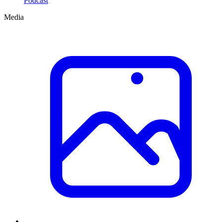
Podcast
Media