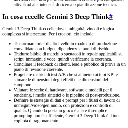
attività ad alta intensità di ricerca o pianificazione tecnica.
In cosa eccelle Gemini 3 Deep Think
#
Gemini 3 Deep Think eccelle dove ambiguità, vincoli e logica
complessa si intersecano. Per i creatori, ciò include:
Trasformare brief di alto livello in roadmap di produzione
convalidate con budget, dipendenze e punti di rischio.
Tradurre bibbie di marchi o spettacoli in regole applicabili su
script, immagini e voce, quindi verificarne la coerenza.
Conciliare il feedback di clienti, lead e pubblico di prova in un
piano di revisione coerente.
Progettare matrici di test A/B che si allineino ai tuoi KPI e
stimare le dimensioni degli effetti e le dimensioni del
campione.
Valutare le scelte di hardware, software e modelli per il
rendering, i media sintetici o le pipeline di post-produzione.
Definire le strategie di dati e prompt per i flussi di lavoro di
immagini/video/gen-audio, con protezioni e controlli di
qualità. Quando la posta in gioco è alta e il semplice
prompting non è sufficiente, Gemini 3 Deep Think è il tuo
copilota di ragionamento.